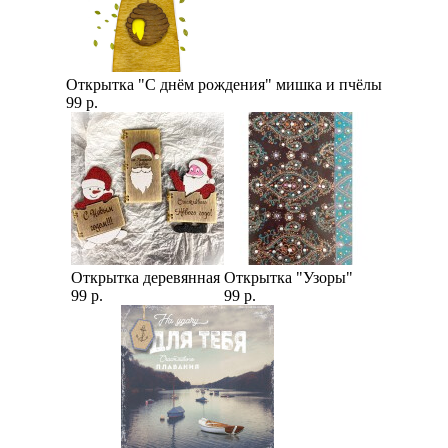
Открытка "С днём рождения" мишка и пчёлы
99 р.
Открытка деревянная
Открытка "Узоры"
99 р.
99 р.