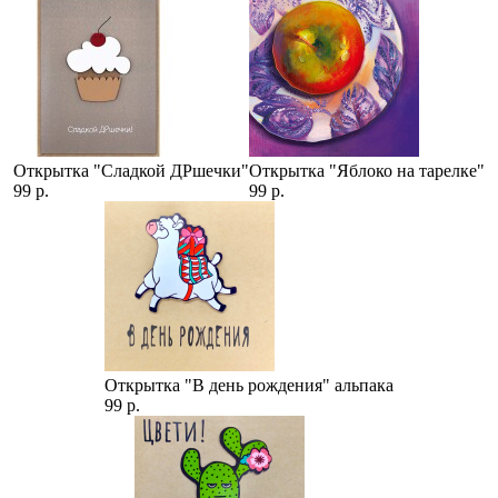
Открытка "Сладкой ДРшечки"
Открытка "Яблоко на тарелке"
99 р.
99 р.
Открытка "В день рождения" альпака
99 р.