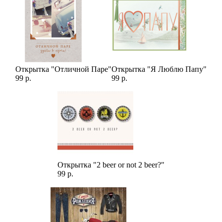
Открытка "Отличной Паре"
Открытка "Я Люблю Папу"
99 р.
99 р.
Открытка "2 beer or not 2 beer?"
99 р.