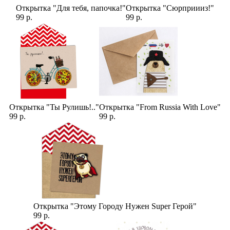
Открытка "Для тебя, папочка!"
Открытка "Сюрприииз!"
99 р.
99 р.
Открытка "Ты Рулишь!.."
Открытка "From Russia With Love"
99 р.
99 р.
Открытка "Этому Городу Нужен Super Герой"
99 р.