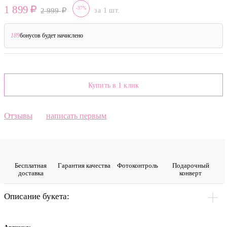
1 899
-37%
2 999
за 1 шт.
189
бонусов будет начислено
?
Купить в 1 клик
Отзывы
написать первым
Бесплатная
Гарантия качества
Фото­контроль
Подарочный
доставка
конверт
Описание букета: