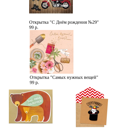
Открытка "С Днём рождения №29"
99 р.
Открытка "Самых нужных вещей"
99 р.