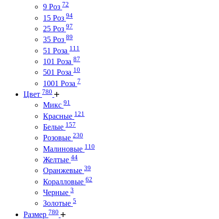
72
9 Роз
94
15 Роз
97
25 Роз
89
35 Роз
111
51 Роза
87
101 Роза
10
501 Роза
7
1001 Роза
780
Цвет
91
Микс
121
Красные
157
Белые
230
Розовые
110
Малиновые
44
Желтые
39
Оранжевые
62
Коралловые
3
Черные
5
Золотые
780
Размер