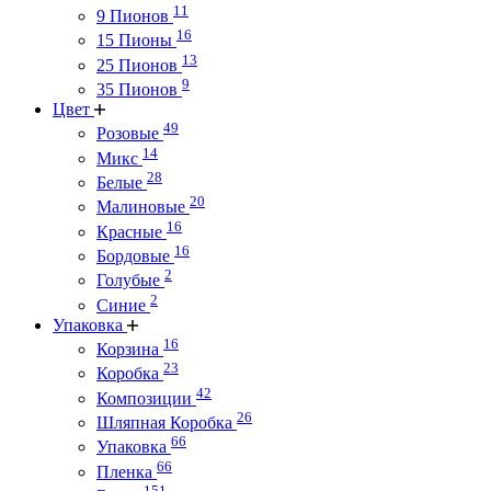
11
9 Пионов
16
15 Пионы
13
25 Пионов
9
35 Пионов
Цвет
49
Розовые
14
Микс
28
Белые
20
Малиновые
16
Красные
16
Бордовые
2
Голубые
2
Синие
Упаковка
16
Корзина
23
Коробка
42
Композиции
26
Шляпная Коробка
66
Упаковка
66
Пленка
151