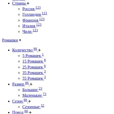
Страны
123
Россия
123
Голландия
123
Франция
123
Италия
123
Чили
Ромашки
86
Количество
1
5 Ромашек
8
15 Ромашек
6
25 Ромашек
3
35 Ромашек
3
55 Ромашек
86
Размер
23
Большие
73
Маленькие
86
Сезон
32
Сезонные
86
Повод