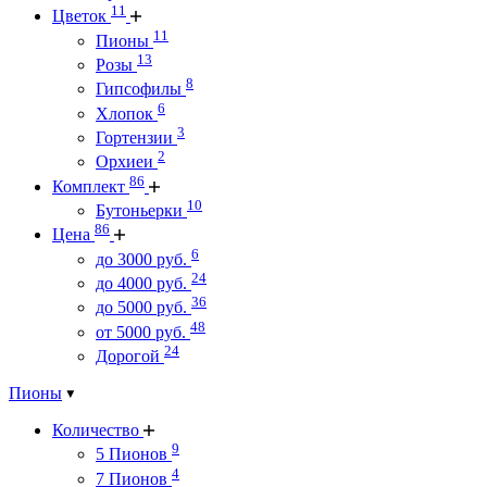
11
Цветок
11
Пионы
13
Розы
8
Гипсофилы
6
Хлопок
3
Гортензии
2
Орхиеи
86
Комплект
10
Бутоньерки
86
Цена
6
до 3000 руб.
24
до 4000 руб.
36
до 5000 руб.
48
от 5000 руб.
24
Дорогой
Пионы
Количество
9
5 Пионов
4
7 Пионов