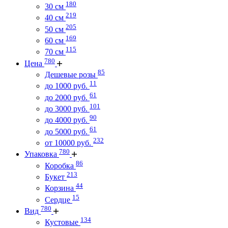
180
30 см
219
40 см
205
50 см
169
60 см
115
70 см
780
Цена
85
Дешевые розы
11
до 1000 руб.
61
до 2000 руб.
101
до 3000 руб.
90
до 4000 руб.
61
до 5000 руб.
232
от 10000 руб.
780
Упаковка
86
Коробка
213
Букет
44
Корзина
15
Сердце
780
Вид
134
Кустовые