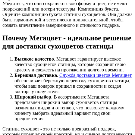
Убедитесь, что они сохраняют свою форму и цвет, не имеют
повреждений или потери текстуры. Композиция букета.
Оцените композицию букета статицы сухоцветов. Она должна
быть гармоничной и эстетически привлекательной, чтобы
создать впечатление завершенного и стильного подарка.
Почему Мегацвет - идеальное решение
для доставки сухоцветов статицы
Высокое качество
. Мегацвет гарантирует высокое
качество сухоцветов статицы, которые сохранят свою
красоту и свежесть на протяжении долгого времени.
Бережная доставка
.
Служба доставки цветов Мегацвет
обеспечивает бережную перевозку сухоцветов статицы,
чтобы ваш подарок пришел в сохранности и создал
восторг у получателя.
Широкий выбор
. В ассортименте Мегацвета
представлен широкий выбор сухоцветов статицы
различных видов и оттенков, что позволяет каждому
клиенту выбрать идеальный вариант под свои
предпочтения.
Статица сухоцвет - это не только прекрасный подарок,
который порадует своей красотой, но и символ долговечности