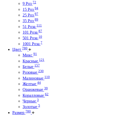
72
9 Роз
94
15 Роз
97
25 Роз
89
35 Роз
111
51 Роза
87
101 Роза
10
501 Роза
7
1001 Роза
780
Цвет
91
Микс
121
Красные
157
Белые
230
Розовые
110
Малиновые
44
Желтые
39
Оранжевые
62
Коралловые
3
Черные
5
Золотые
780
Размер