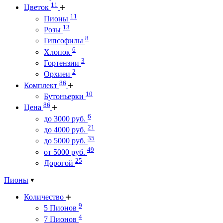
11
Цветок
11
Пионы
13
Розы
8
Гипсофилы
6
Хлопок
3
Гортензии
2
Орхиеи
86
Комплект
10
Бутоньерки
86
Цена
6
до 3000 руб.
21
до 4000 руб.
35
до 5000 руб.
49
от 5000 руб.
25
Дорогой
Пионы
Количество
9
5 Пионов
4
7 Пионов