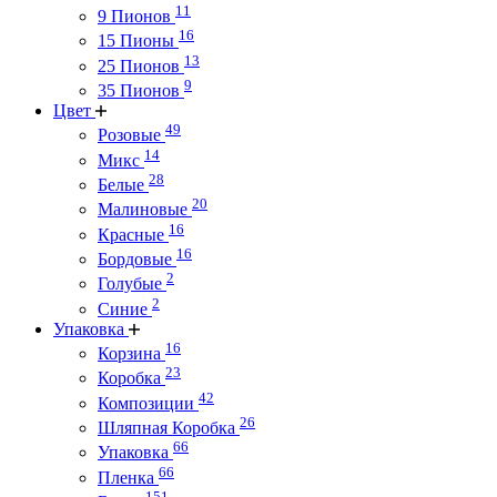
11
9 Пионов
16
15 Пионы
13
25 Пионов
9
35 Пионов
Цвет
49
Розовые
14
Микс
28
Белые
20
Малиновые
16
Красные
16
Бордовые
2
Голубые
2
Синие
Упаковка
16
Корзина
23
Коробка
42
Композиции
26
Шляпная Коробка
66
Упаковка
66
Пленка
151