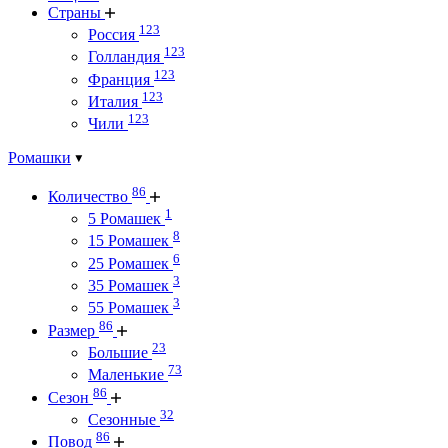
Страны
123
Россия
123
Голландия
123
Франция
123
Италия
123
Чили
Ромашки
86
Количество
1
5 Ромашек
8
15 Ромашек
6
25 Ромашек
3
35 Ромашек
3
55 Ромашек
86
Размер
23
Большие
73
Маленькие
86
Сезон
32
Сезонные
86
Повод