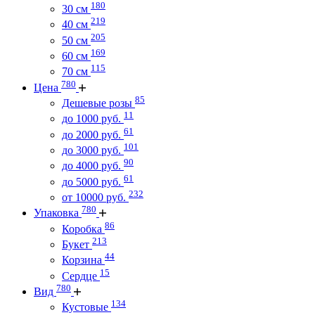
180
30 см
219
40 см
205
50 см
169
60 см
115
70 см
780
Цена
85
Дешевые розы
11
до 1000 руб.
61
до 2000 руб.
101
до 3000 руб.
90
до 4000 руб.
61
до 5000 руб.
232
от 10000 руб.
780
Упаковка
86
Коробка
213
Букет
44
Корзина
15
Сердце
780
Вид
134
Кустовые