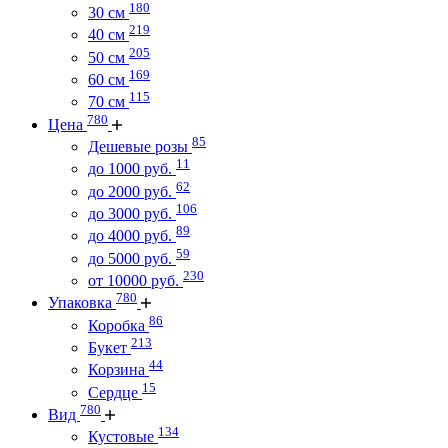
180
30 см
219
40 см
205
50 см
169
60 см
115
70 см
780
Цена
85
Дешевые розы
11
до 1000 руб.
62
до 2000 руб.
106
до 3000 руб.
89
до 4000 руб.
59
до 5000 руб.
230
от 10000 руб.
780
Упаковка
86
Коробка
213
Букет
44
Корзина
15
Сердце
780
Вид
134
Кустовые