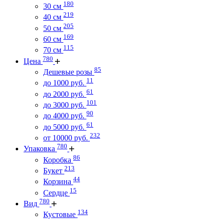
180
30 см
219
40 см
205
50 см
169
60 см
115
70 см
780
Цена
85
Дешевые розы
11
до 1000 руб.
61
до 2000 руб.
101
до 3000 руб.
90
до 4000 руб.
61
до 5000 руб.
232
от 10000 руб.
780
Упаковка
86
Коробка
213
Букет
44
Корзина
15
Сердце
780
Вид
134
Кустовые