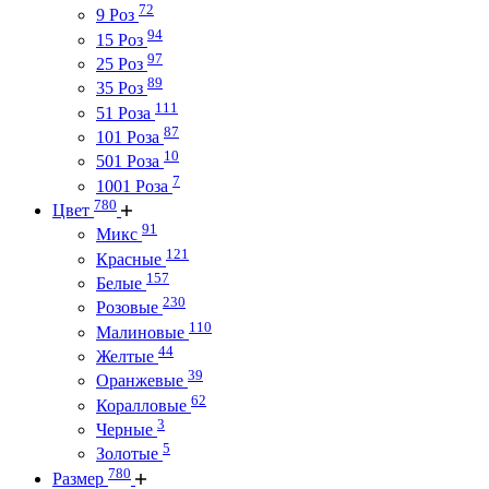
72
9 Роз
94
15 Роз
97
25 Роз
89
35 Роз
111
51 Роза
87
101 Роза
10
501 Роза
7
1001 Роза
780
Цвет
91
Микс
121
Красные
157
Белые
230
Розовые
110
Малиновые
44
Желтые
39
Оранжевые
62
Коралловые
3
Черные
5
Золотые
780
Размер