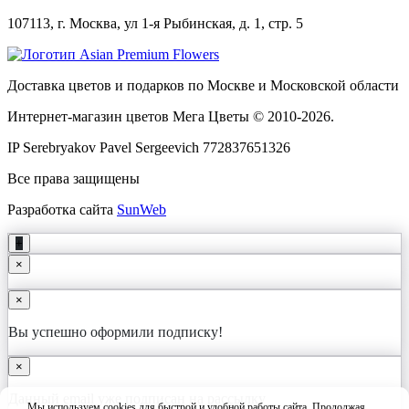
107113, г. Москва, ул 1-я Рыбинская, д. 1, стр. 5
Доставка цветов и подарков по Москве и Московской области
Интернет-магазин цветов Мега Цветы © 2010-
2026
.
IP Serebryakov Pavel Sergeevich 772837651326
Все права защищены
Разработка сайта
SunWeb
+
×
×
Вы успешно оформили подписку!
×
Данный email уже подписан на рассылку
Мы используем cookies для быстрой и удобной работы сайта. Продолжая