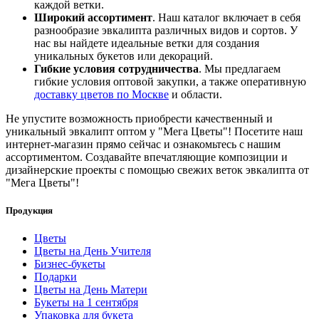
каждой ветки.
Широкий ассортимент
. Наш каталог включает в себя
разнообразие эвкалипта различных видов и сортов. У
нас вы найдете идеальные ветки для создания
уникальных букетов или декораций.
Гибкие условия сотрудничества
. Мы предлагаем
гибкие условия оптовой закупки, а также оперативную
доставку цветов по Москве
и области.
Не упустите возможность приобрести качественный и
уникальный эвкалипт оптом у "Мега Цветы"! Посетите наш
интернет-магазин прямо сейчас и ознакомьтесь с нашим
ассортиментом. Создавайте впечатляющие композиции и
дизайнерские проекты с помощью свежих веток эвкалипта от
"Мега Цветы"!
Продукция
Цветы
Цветы на День Учителя
Бизнес-букеты
Подарки
Цветы на День Матери
Букеты на 1 сентября
Упаковка для букета