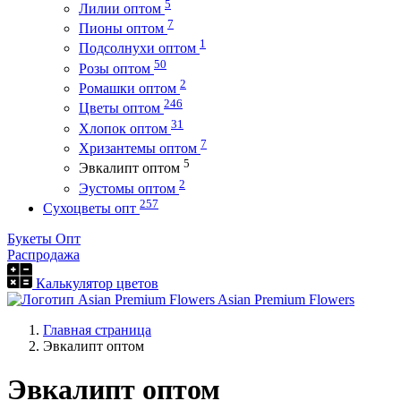
5
Лилии оптом
7
Пионы оптом
1
Подсолнухи оптом
50
Розы оптом
2
Ромашки оптом
246
Цветы оптом
31
Хлопок оптом
7
Хризантемы оптом
5
Эвкалипт оптом
2
Эустомы оптом
257
Сухоцветы опт
Букеты Опт
Распродажа
Калькулятор цветов
Asian Premium Flowers
Главная страница
Эвкалипт оптом
Эвкалипт оптом