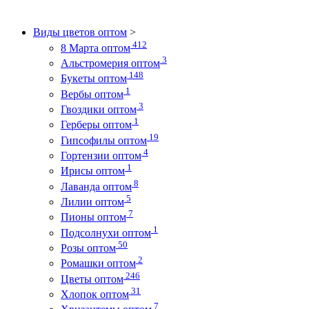
Виды цветов оптом
>
412
8 Марта оптом
3
Альстромерия оптом
148
Букеты оптом
1
Вербы оптом
3
Гвоздики оптом
1
Герберы оптом
19
Гипсофилы оптом
4
Гортензии оптом
1
Ирисы оптом
8
Лаванда оптом
5
Лилии оптом
7
Пионы оптом
1
Подсолнухи оптом
50
Розы оптом
2
Ромашки оптом
246
Цветы оптом
31
Хлопок оптом
7