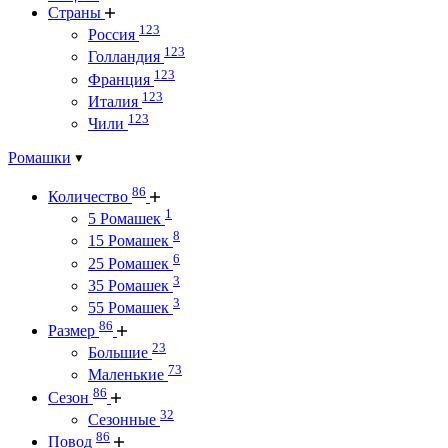
Страны
123
Россия
123
Голландия
123
Франция
123
Италия
123
Чили
Ромашки
86
Количество
1
5 Ромашек
8
15 Ромашек
6
25 Ромашек
3
35 Ромашек
3
55 Ромашек
86
Размер
23
Большие
73
Маленькие
86
Сезон
32
Сезонные
86
Повод