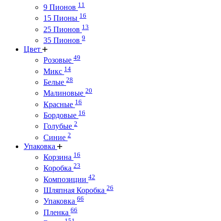
11
9 Пионов
16
15 Пионы
13
25 Пионов
9
35 Пионов
Цвет
49
Розовые
14
Микс
28
Белые
20
Малиновые
16
Красные
16
Бордовые
2
Голубые
2
Синие
Упаковка
16
Корзина
23
Коробка
42
Композиции
26
Шляпная Коробка
66
Упаковка
66
Пленка
151