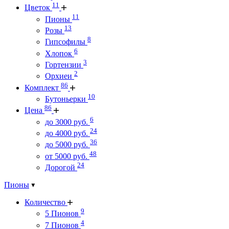
11
Цветок
11
Пионы
13
Розы
8
Гипсофилы
6
Хлопок
3
Гортензии
2
Орхиеи
86
Комплект
10
Бутоньерки
86
Цена
6
до 3000 руб.
24
до 4000 руб.
36
до 5000 руб.
48
от 5000 руб.
24
Дорогой
Пионы
Количество
9
5 Пионов
4
7 Пионов