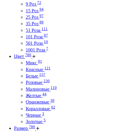
72
9 Роз
94
15 Роз
97
25 Роз
89
35 Роз
111
51 Роза
87
101 Роза
10
501 Роза
7
1001 Роза
780
Цвет
91
Микс
121
Красные
157
Белые
230
Розовые
110
Малиновые
44
Желтые
39
Оранжевые
62
Коралловые
3
Черные
5
Золотые
780
Размер