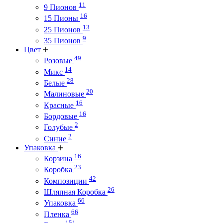
11
9 Пионов
16
15 Пионы
13
25 Пионов
9
35 Пионов
Цвет
49
Розовые
14
Микс
28
Белые
20
Малиновые
16
Красные
16
Бордовые
2
Голубые
2
Синие
Упаковка
16
Корзина
23
Коробка
42
Композиции
26
Шляпная Коробка
66
Упаковка
66
Пленка
151