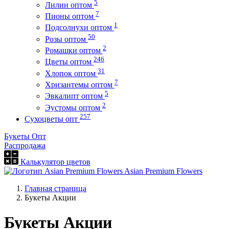
5
Лилии оптом
7
Пионы оптом
1
Подсолнухи оптом
50
Розы оптом
2
Ромашки оптом
246
Цветы оптом
31
Хлопок оптом
7
Хризантемы оптом
5
Эвкалипт оптом
2
Эустомы оптом
257
Сухоцветы опт
Букеты Опт
Распродажа
Калькулятор цветов
Asian Premium Flowers
Главная страница
Букеты Акции
Букеты Акции