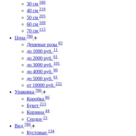
180
30 см
219
40 см
205
50 см
169
60 см
115
70 см
780
Цена
85
Дешевые розы
11
до 1000 руб.
61
до 2000 руб.
101
до 3000 руб.
90
до 4000 руб.
61
до 5000 руб.
232
от 10000 руб.
780
Упаковка
86
Коробка
213
Букет
44
Корзина
15
Сердце
780
Вид
134
Кустовые