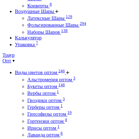
8
Конверты
Воздушные Шары
129
Латексные Шары
294
Фольгированные Шары
138
Наборы Шаров
Калькулятор
7
Упаковка
Траур
Опт
246
Виды цветов оптом
3
Альстромерия оптом
148
Букеты оптом
1
Вербы оптом
3
Гвоздики оптом
1
Герберы оптом
19
Гипсофилы оптом
4
Гортензии оптом
1
Ирисы оптом
8
Лаванда оптом