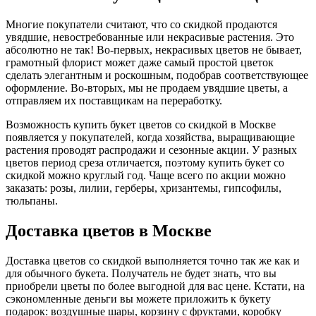
Многие покупатели считают, что со скидкой продаются
увядшие, невостребованные или некрасивые растения. Это
абсолютно не так! Во-первых, некрасивых цветов не бывает,
грамотный флорист может даже самый простой цветок
сделать элегантным и роскошным, подобрав соответствующее
оформление. Во-вторых, мы не продаем увядшие цветы, а
отправляем их поставщикам на переработку.
Возможность купить букет цветов со скидкой в Москве
появляется у покупателей, когда хозяйства, выращивающие
растения проводят распродажи и сезонные акции. У разных
цветов период среза отличается, поэтому купить букет со
скидкой можно круглый год. Чаще всего по акции можно
заказать: розы, лилии, герберы, хризантемы, гипсофилы,
тюльпаны.
Доставка цветов в Москве
Доставка цветов со скидкой выполняется точно так же как и
для обычного букета. Получатель не будет знать, что вы
приобрели цветы по более выгодной для вас цене. Кстати, на
сэкономленные деньги вы можете приложить к букету
подарок: воздушные шары, корзину с фруктами, коробку