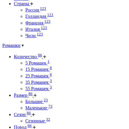
Страны
123
Россия
123
Голландия
123
Франция
123
Италия
123
Чили
Ромашки
86
Количество
1
5 Ромашек
8
15 Ромашек
6
25 Ромашек
3
35 Ромашек
3
55 Ромашек
86
Размер
23
Большие
73
Маленькие
86
Сезон
32
Сезонные
86
Повод