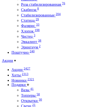
76
Роза стабилизированная
8
Скабиоза
204
Стабилизированные
29
Статица
33
Фалярис
198
Хлопок
3
Чистец
38
Эвкалипт
2
Эрингиум
240
Поштучно
Акции
2427
Акции
2313
Хиты
2321
Новинки
Подарки
41
Вазы
58
Топперы
30
Открытки
21
Свечи