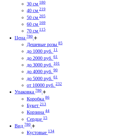
180
30 см
219
40 см
205
50 см
169
60 см
115
70 см
780
Цена
85
Дешевые розы
11
до 1000 руб.
61
до 2000 руб.
101
до 3000 руб.
90
до 4000 руб.
61
до 5000 руб.
232
от 10000 руб.
780
Упаковка
86
Коробка
213
Букет
44
Корзина
15
Сердце
780
Вид
134
Кустовые