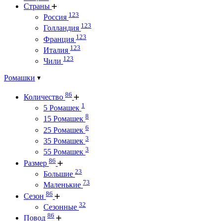
Страны
123
Россия
123
Голландия
123
Франция
123
Италия
123
Чили
Ромашки
86
Количество
1
5 Ромашек
8
15 Ромашек
6
25 Ромашек
3
35 Ромашек
3
55 Ромашек
86
Размер
23
Большие
73
Маленькие
86
Сезон
32
Сезонные
86
Повод