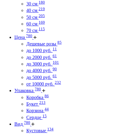
180
30 см
219
40 см
205
50 см
169
60 см
115
70 см
780
Цена
85
Дешевые розы
11
до 1000 руб.
61
до 2000 руб.
101
до 3000 руб.
90
до 4000 руб.
61
до 5000 руб.
232
от 10000 руб.
780
Упаковка
86
Коробка
213
Букет
44
Корзина
15
Сердце
780
Вид
134
Кустовые