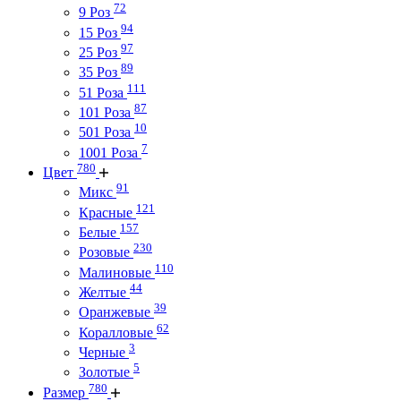
72
9 Роз
94
15 Роз
97
25 Роз
89
35 Роз
111
51 Роза
87
101 Роза
10
501 Роза
7
1001 Роза
780
Цвет
91
Микс
121
Красные
157
Белые
230
Розовые
110
Малиновые
44
Желтые
39
Оранжевые
62
Коралловые
3
Черные
5
Золотые
780
Размер