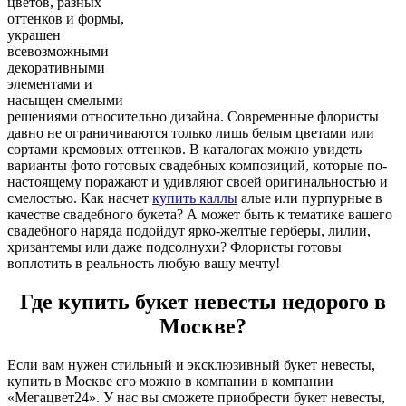
цветов, разных
оттенков и формы,
украшен
всевозможными
декоративными
элементами и
насыщен смелыми
решениями относительно дизайна. Современные флористы
давно не ограничиваются только лишь белым цветами или
сортами кремовых оттенков. В каталогах можно увидеть
варианты фото готовых свадебных композиций, которые по-
настоящему поражают и удивляют своей оригинальностью и
смелостью. Как насчет
купить каллы
алые или пурпурные в
качестве свадебного букета? А может быть к тематике вашего
свадебного наряда подойдут ярко-желтые герберы, лилии,
хризантемы или даже подсолнухи? Флористы готовы
воплотить в реальность любую вашу мечту!
Где купить букет невесты недорого в
Москве?
Если вам нужен стильный и эксклюзивный букет невесты,
купить в Москве его можно в компании в компании
«Мегацвет24». У нас вы сможете приобрести букет невесты,