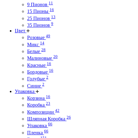
11
9 Пионов
16
15 Пионы
13
25 Пионов
9
35 Пионов
Цвет
49
Розовые
14
Микс
28
Белые
20
Малиновые
16
Красные
16
Бордовые
2
Голубые
2
Синие
Упаковка
16
Корзина
23
Коробка
42
Композиции
26
Шляпная Коробка
66
Упаковка
66
Пленка
151