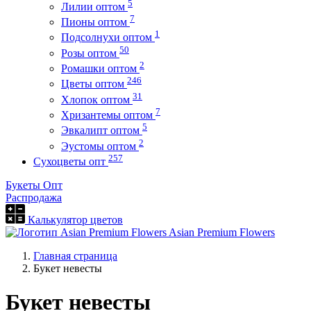
5
Лилии оптом
7
Пионы оптом
1
Подсолнухи оптом
50
Розы оптом
2
Ромашки оптом
246
Цветы оптом
31
Хлопок оптом
7
Хризантемы оптом
5
Эвкалипт оптом
2
Эустомы оптом
257
Сухоцветы опт
Букеты Опт
Распродажа
Калькулятор цветов
Asian Premium Flowers
Главная страница
Букет невесты
Букет невесты