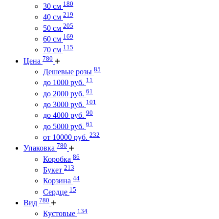
180
30 см
219
40 см
205
50 см
169
60 см
115
70 см
780
Цена
85
Дешевые розы
11
до 1000 руб.
61
до 2000 руб.
101
до 3000 руб.
90
до 4000 руб.
61
до 5000 руб.
232
от 10000 руб.
780
Упаковка
86
Коробка
213
Букет
44
Корзина
15
Сердце
780
Вид
134
Кустовые