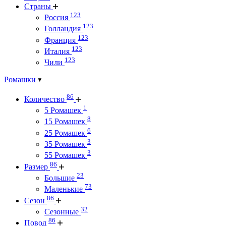
Страны
123
Россия
123
Голландия
123
Франция
123
Италия
123
Чили
Ромашки
86
Количество
1
5 Ромашек
8
15 Ромашек
6
25 Ромашек
3
35 Ромашек
3
55 Ромашек
86
Размер
23
Большие
73
Маленькие
86
Сезон
32
Сезонные
86
Повод