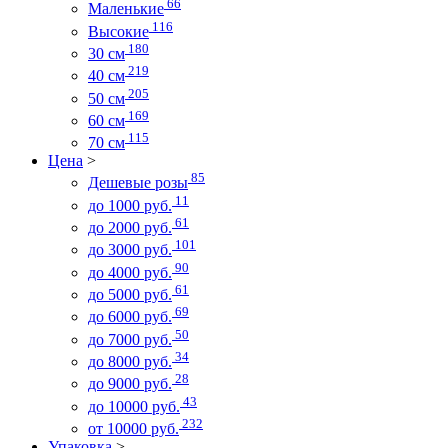
66
Маленькие
116
Высокие
180
30 см
219
40 см
205
50 см
169
60 см
115
70 см
Цена
>
85
Дешевые розы
11
до 1000 руб.
61
до 2000 руб.
101
до 3000 руб.
90
до 4000 руб.
61
до 5000 руб.
69
до 6000 руб.
50
до 7000 руб.
34
до 8000 руб.
28
до 9000 руб.
43
до 10000 руб.
232
от 10000 руб.
Упаковка
>