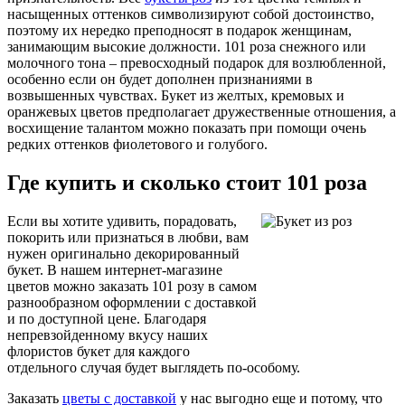
насыщенных оттенков символизируют собой достоинство,
поэтому их нередко преподносят в подарок женщинам,
занимающим высокие должности. 101 роза снежного или
молочного тона – превосходный подарок для возлюбленной,
особенно если он будет дополнен признаниями в
возвышенных чувствах. Букет из желтых, кремовых и
оранжевых цветов предполагает дружественные отношения, а
восхищение талантом можно показать при помощи очень
редких оттенков фиолетового и голубого.
Где купить и сколько стоит 101 роза
Если вы хотите удивить, порадовать,
покорить или признаться в любви, вам
нужен оригинально декорированный
букет. В нашем интернет-магазине
цветов можно заказать 101 розу в самом
разнообразном оформлении с доставкой
и по доступной цене. Благодаря
непревзойденному вкусу наших
флористов букет для каждого
отдельного случая будет выглядеть по-особому.
Заказать
цветы с доставкой
у нас выгодно еще и потому, что