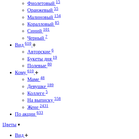
15
Фиолетовый
55
Оранжевый
154
Малиновый
85
Коралловый
101
Синий
7
Черный
610
Вид
6
Авторские
19
Букеты дня
80
Полевые
610
Кому
48
Маме
189
Девушке
5
Коллеге
558
На выписку
2431
Жене
633
По акции
Цветы
Вид