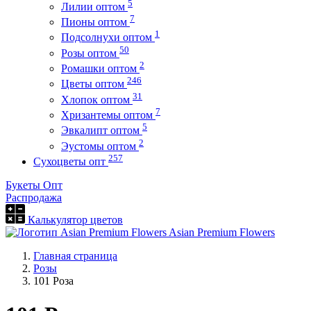
5
Лилии оптом
7
Пионы оптом
1
Подсолнухи оптом
50
Розы оптом
2
Ромашки оптом
246
Цветы оптом
31
Хлопок оптом
7
Хризантемы оптом
5
Эвкалипт оптом
2
Эустомы оптом
257
Сухоцветы опт
Букеты Опт
Распродажа
Калькулятор цветов
Asian Premium Flowers
Главная страница
Розы
101 Роза