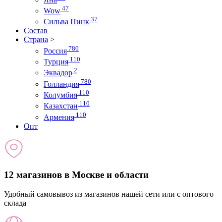
47
Wow
37
Сильва Пинк
Состав
Страна
>
780
Россия
110
Турция
2
Эквадор
780
Голландия
110
Колумбия
110
Казахстан
110
Армения
Опт
12 магазинов в Москве и области
Удобный самовывоз из магазинов нашей сети или с оптового
склада