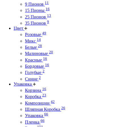
11
9 Пионов
16
15 Пионы
13
25 Пионов
9
35 Пионов
Цвет
49
Розовые
14
Микс
28
Белые
20
Малиновые
16
Красные
16
Бордовые
2
Голубые
2
Синие
Упаковка
16
Корзина
23
Коробка
42
Композиции
26
Шляпная Коробка
66
Упаковка
66
Пленка
151