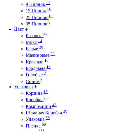
11
9 Пионов
16
15 Пионы
13
25 Пионов
9
35 Пионов
Цвет
49
Розовые
14
Микс
28
Белые
20
Малиновые
16
Красные
16
Бордовые
2
Голубые
2
Синие
Упаковка
16
Корзина
23
Коробка
42
Композиции
26
Шляпная Коробка
66
Упаковка
66
Пленка
151