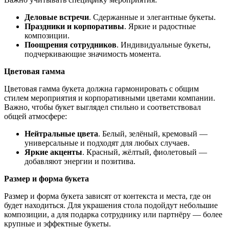
Деловые встречи
. Сдержанные и элегантные букеты.
Праздники и корпоративы
. Яркие и радостные
композиции.
Поощрения сотрудников
. Индивидуальные букеты,
подчеркивающие значимость момента.
Цветовая гамма
Цветовая гамма букета должна гармонировать с общим
стилем мероприятия и корпоративными цветами компании.
Важно, чтобы букет выглядел стильно и соответствовал
общей атмосфере:
Нейтральные цвета
. Белый, зелёный, кремовый —
универсальные и подходят для любых случаев.
Яркие акценты
. Красный, жёлтый, фиолетовый —
добавляют энергии и позитива.
Размер и форма букета
Размер и форма букета зависят от контекста и места, где он
будет находиться. Для украшения стола подойдут небольшие
композиции, а для подарка сотруднику или партнёру — более
крупные и эффектные букеты.