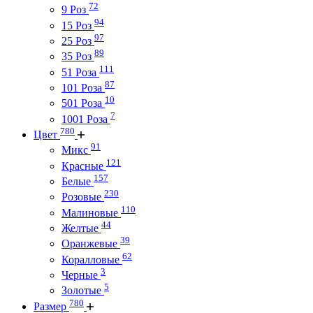
72
9 Роз
94
15 Роз
97
25 Роз
89
35 Роз
111
51 Роза
87
101 Роза
10
501 Роза
7
1001 Роза
780
Цвет
91
Микс
121
Красные
157
Белые
230
Розовые
110
Малиновые
44
Желтые
39
Оранжевые
62
Коралловые
3
Черные
5
Золотые
780
Размер