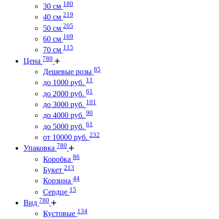
180
30 см
219
40 см
205
50 см
169
60 см
115
70 см
780
Цена
85
Дешевые розы
11
до 1000 руб.
61
до 2000 руб.
101
до 3000 руб.
90
до 4000 руб.
61
до 5000 руб.
232
от 10000 руб.
780
Упаковка
86
Коробка
213
Букет
44
Корзина
15
Сердце
780
Вид
134
Кустовые