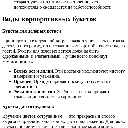
создают уют и поднимают настроение, что
положительно сказывается на работоспособности.
Виды корпоративных букетов
Букеты для деловых встреч
При подготовке к деловой встрече важно учитывать не только
деловую программу, но и создание комфортной атмосферы для
гостей. Букеты для деловых встреч должны быть
сдержанными и элегантными. Лучше всего подойдут
композиции из:
Белых роз и лилий
. Эти цветы символизируют чистоту
намерений и уважение.
Орхидей
. Орхидеи придают букету статусность и
элегантность.
Эвкалипта и зелени
. Зелёные акценты придают
композиции свежесть и гармонию.
Букеты для сотрудников
Вручение цветов сотрудникам — это прекрасный способ
выразить признательность за их труд и достижения. Для таких
случаев подойдут яркие и жизнерадостные композиции: