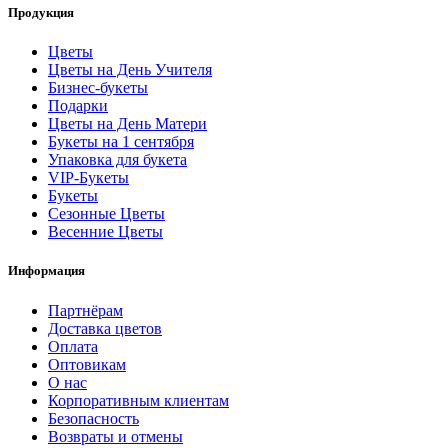
Продукция
Цветы
Цветы на День Учителя
Бизнес-букеты
Подарки
Цветы на День Матери
Букеты на 1 сентября
Упаковка для букета
VIP-Букеты
Букеты
Сезонные Цветы
Весенние Цветы
Информация
Партнёрам
Доставка цветов
Оплата
Оптовикам
О нас
Корпоративным клиентам
Безопасность
Возвраты и отмены