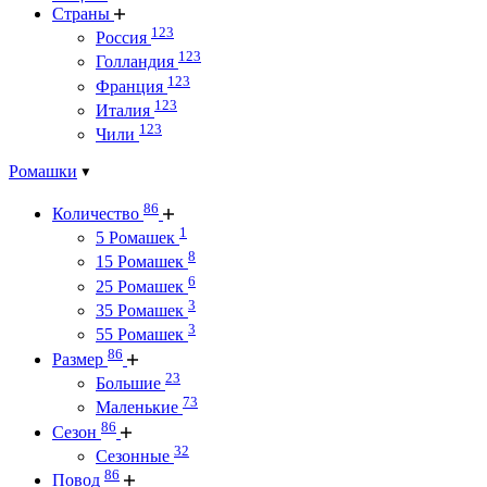
Страны
123
Россия
123
Голландия
123
Франция
123
Италия
123
Чили
Ромашки
86
Количество
1
5 Ромашек
8
15 Ромашек
6
25 Ромашек
3
35 Ромашек
3
55 Ромашек
86
Размер
23
Большие
73
Маленькие
86
Сезон
32
Сезонные
86
Повод