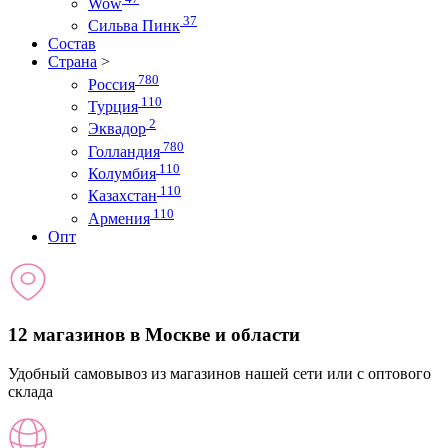
Wow
37
Сильва Пинк
Состав
Страна
>
780
Россия
110
Турция
2
Эквадор
780
Голландия
110
Колумбия
110
Казахстан
110
Армения
Опт
12 магазинов в Москве и области
Удобный самовывоз из магазинов нашей сети или с оптового
склада