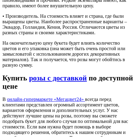
пионовидными и прочими. Редкие экземпляры имеют, как
правило, имеют более внушительную цену.
• Производитель. На стоимость влияет и страна, где были
выращены цветы. Наиболее распространенные варианты –
Эквадор, Голландия, Кения, Россия. Отличаются цветы из
разных страны и своими характеристиками.
На окончательную цену букета будет влиять количество
цветов и его упаковка (она может быть очень простой или
замысловатой с использованием дорогих декоративных
материалов). Так и получается, что розы могут обойтись в
разную сумму.
Купить
розы с доставкой
по доступной
цене
В
онлайн-гипермаркете «Мегацвет24»
всегда перед
клиентами представлен огромный ассортимент цветов,
вариантов оформления и дополнительных услуг. У нас
действуют лучшие цены на розы, поэтому вы сможете
подобрать букет для любого случая по оптимальной для вас
стоимости. Если вам нужна будет помощь в выборе
подходящего решения, обратитесь к нашим сотрудникам и