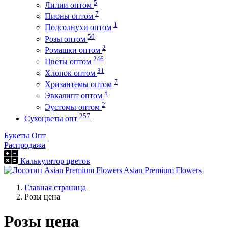
5
Лилии оптом
7
Пионы оптом
1
Подсолнухи оптом
50
Розы оптом
2
Ромашки оптом
246
Цветы оптом
31
Хлопок оптом
7
Хризантемы оптом
5
Эвкалипт оптом
2
Эустомы оптом
257
Сухоцветы опт
Букеты Опт
Распродажа
Калькулятор цветов
Asian Premium Flowers
Главная страница
Розы цена
Розы цена