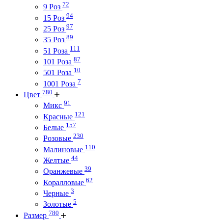
72
9 Роз
94
15 Роз
97
25 Роз
89
35 Роз
111
51 Роза
87
101 Роза
10
501 Роза
7
1001 Роза
780
Цвет
91
Микс
121
Красные
157
Белые
230
Розовые
110
Малиновые
44
Желтые
39
Оранжевые
62
Коралловые
3
Черные
5
Золотые
780
Размер