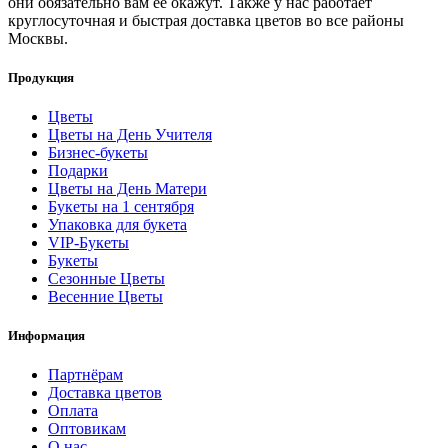
они обязательно вам ее окажут. Также у нас работает
круглосуточная и быстрая доставка цветов во все районы
Москвы.
Продукция
Цветы
Цветы на День Учителя
Бизнес-букеты
Подарки
Цветы на День Матери
Букеты на 1 сентября
Упаковка для букета
VIP-Букеты
Букеты
Сезонные Цветы
Весенние Цветы
Информация
Партнёрам
Доставка цветов
Оплата
Оптовикам
О нас