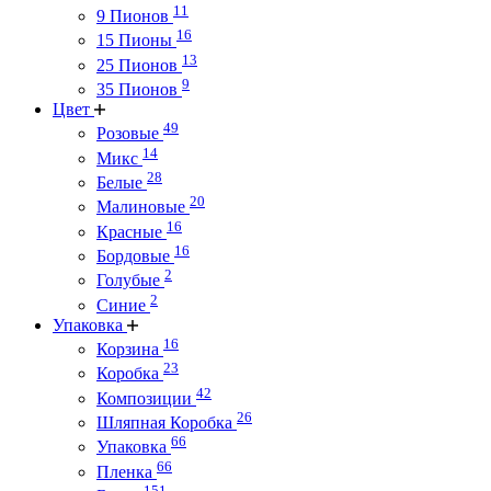
11
9 Пионов
16
15 Пионы
13
25 Пионов
9
35 Пионов
Цвет
49
Розовые
14
Микс
28
Белые
20
Малиновые
16
Красные
16
Бордовые
2
Голубые
2
Синие
Упаковка
16
Корзина
23
Коробка
42
Композиции
26
Шляпная Коробка
66
Упаковка
66
Пленка
151