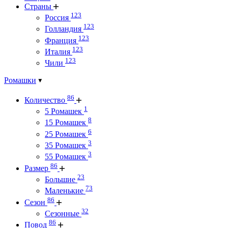
Страны
123
Россия
123
Голландия
123
Франция
123
Италия
123
Чили
Ромашки
86
Количество
1
5 Ромашек
8
15 Ромашек
6
25 Ромашек
3
35 Ромашек
3
55 Ромашек
86
Размер
23
Большие
73
Маленькие
86
Сезон
32
Сезонные
86
Повод