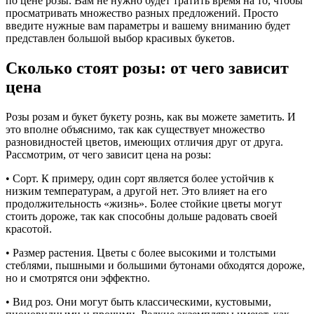
по цене розы. Вам не нужно будет тратить время на то, чтобы
просматривать множество разных предложений. Просто
введите нужные вам параметры и вашему вниманию будет
представлен большой выбор красивых букетов.
Сколько стоят розы: от чего зависит
цена
Розы розам и букет букету рознь, как вы можете заметить. И
это вполне объяснимо, так как существует множество
разновидностей цветов, имеющих отличия друг от друга.
Рассмотрим, от чего зависит цена на розы:
• Сорт. К примеру, один сорт является более устойчив к
низким температурам, а другой нет. Это влияет на его
продолжительность «жизнь». Более стойкие цветы могут
стоить дороже, так как способны дольше радовать своей
красотой.
• Размер растения. Цветы с более высокими и толстыми
стеблями, пышными и большими бутонами обходятся дороже,
но и смотрятся они эффектно.
• Вид роз. Они могут быть классическими, кустовыми,