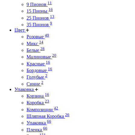
11
9 Пионов
16
15 Пионы
13
25 Пионов
9
35 Пионов
Цвет
49
Розовые
14
Микс
28
Белые
20
Малиновые
16
Красные
16
Бордовые
2
Голубые
2
Синие
Упаковка
16
Корзина
23
Коробка
42
Композиции
26
Шляпная Коробка
66
Упаковка
66
Пленка
151