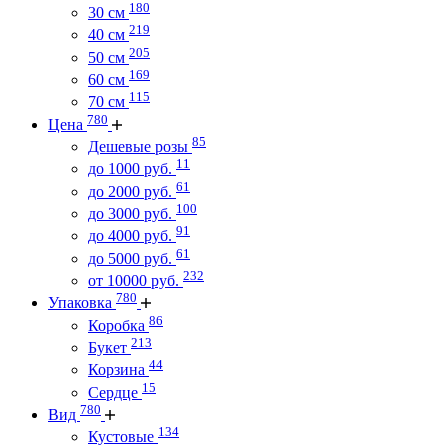
180
30 см
219
40 см
205
50 см
169
60 см
115
70 см
780
Цена
85
Дешевые розы
11
до 1000 руб.
61
до 2000 руб.
100
до 3000 руб.
91
до 4000 руб.
61
до 5000 руб.
232
от 10000 руб.
780
Упаковка
86
Коробка
213
Букет
44
Корзина
15
Сердце
780
Вид
134
Кустовые