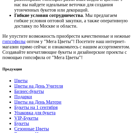
нас вы найдете идеальные веточки для создания
утонченных букетов или декораций.
Гибкие условия сотрудничества
. Мы предлагаем
гибкие условия оптовой закупки, а также оперативную
доставку по Москве и области.
Не упустите возможность приобрести качественные и нежные
гипсофилы
оптом у "Мега Цветы"! Посетите наш интернет-
магазин прямо сейчас и ознакомьтесь с нашим ассортиментом.
Создавайте впечатляющие букеты и дизайнерские проекты с
помощью гипсофила от "Мега Цветы"!
Продукция
Цветы
Цветы на День Учителя
Бизнес-букеты
Подарки
Цветы на День Матери
Букеты на 1 сентября
Упаковка для букета
VIP-Букеты
Букеты
Сезонные Цветы