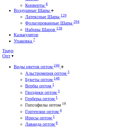
8
Конверты
Воздушные Шары
129
Латексные Шары
294
Фольгированные Шары
138
Наборы Шаров
Калькулятор
7
Упаковка
Траур
Опт
246
Виды цветов оптом
3
Альстромерия оптом
148
Букеты оптом
1
Вербы оптом
3
Гвоздики оптом
1
Герберы оптом
19
Гипсофилы оптом
4
Гортензии оптом
1
Ирисы оптом
8
Лаванда оптом