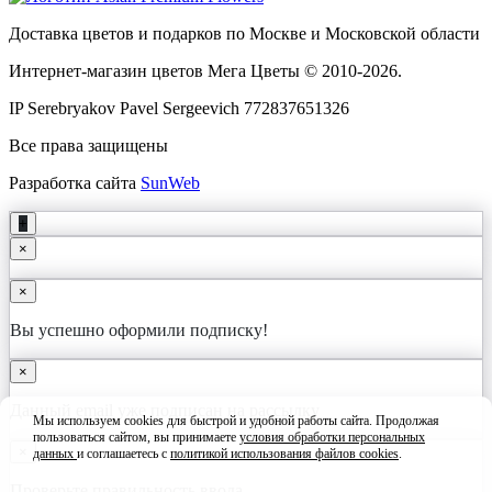
Доставка цветов и подарков по Москве и Московской области
Интернет-магазин цветов Мега Цветы © 2010-
2026
.
IP Serebryakov Pavel Sergeevich 772837651326
Все права защищены
Разработка сайта
SunWeb
+
×
×
Вы успешно оформили подписку!
×
Данный email уже подписан на рассылку
Мы используем cookies для быстрой и удобной работы сайта. Продолжая
пользоваться сайтом, вы принимаете
условия обработки персональных
×
данных
и соглашаетесь с
политикой использования файлов cookies
.
Принять
Проверьте правильность ввода