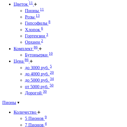
11
Цветок
11
Пионы
13
Розы
8
Гипсофилы
6
Хлопок
3
Гортензии
2
Орхиеи
86
Комплект
10
Бутоньерки
86
Цена
5
до 3000 руб.
20
до 4000 руб.
34
до 5000 руб.
50
от 5000 руб.
30
Дорогой
Пионы
Количество
9
5 Пионов
4
7 Пионов