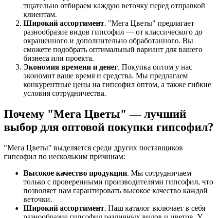
тщательно отбираем каждую веточку перед отправкой
клиентам.
Широкий ассортимент
. "Мега Цветы" предлагает
разнообразие видов гипсофил — от классического до
окрашенного и дополнительно обработанного. Вы
сможете подобрать оптимальный вариант для вашего
бизнеса или проекта.
Экономия времени и денег
. Покупка оптом у нас
экономит ваше время и средства. Мы предлагаем
конкурентные цены на гипсофил оптом, а также гибкие
условия сотрудничества.
Почему "Мега Цветы" — лучший
выбор для оптовой покупки гипсофил?
"Мега Цветы" выделяется среди других поставщиков
гипсофил по нескольким причинам:
Высокое качество продукции
. Мы сотрудничаем
только с проверенными производителями гипсофил, что
позволяет нам гарантировать высокое качество каждой
веточки.
Широкий ассортимент
. Наш каталог включает в себя
разнообразие гипсофил различных видов и цветов. У