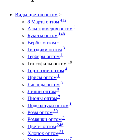
Виды цветов оптом
>
412
8 Марта оптом
3
Альстромерия оптом
148
Букеты оптом
1
Вербы оптом
3
Гвоздики оптом
1
Герберы оптом
19
Гипсофилы оптом
4
Гортензии оптом
1
Ирисы оптом
8
Лаванда оптом
5
Лилии оптом
7
Пионы оптом
1
Подсолнухи оптом
50
Розы оптом
2
Ромашки оптом
246
Цветы оптом
31
Хлопок оптом
7