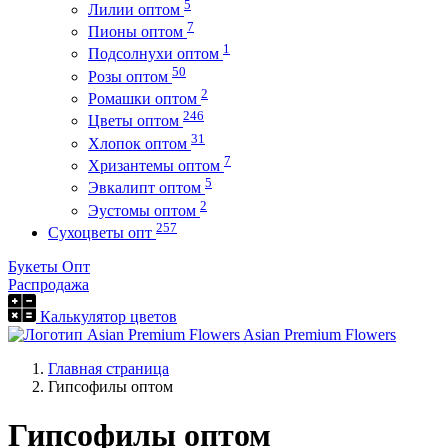
5
Лилии оптом
7
Пионы оптом
1
Подсолнухи оптом
50
Розы оптом
2
Ромашки оптом
246
Цветы оптом
31
Хлопок оптом
7
Хризантемы оптом
5
Эвкалипт оптом
2
Эустомы оптом
257
Сухоцветы опт
Букеты Опт
Распродажа
Калькулятор цветов
Asian Premium Flowers
Главная страница
Гипсофилы оптом
Гипсофилы оптом