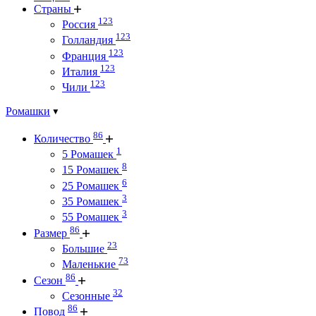
Страны
123
Россия
123
Голландия
123
Франция
123
Италия
123
Чили
Ромашки
86
Количество
1
5 Ромашек
8
15 Ромашек
6
25 Ромашек
3
35 Ромашек
3
55 Ромашек
86
Размер
23
Большие
73
Маленькие
86
Сезон
32
Сезонные
86
Повод