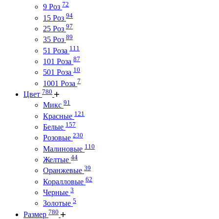
72
9 Роз
94
15 Роз
97
25 Роз
89
35 Роз
111
51 Роза
87
101 Роза
10
501 Роза
7
1001 Роза
780
Цвет
91
Микс
121
Красные
157
Белые
230
Розовые
110
Малиновые
44
Желтые
39
Оранжевые
62
Коралловые
3
Черные
5
Золотые
780
Размер