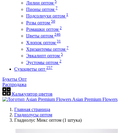
5
Лилии оптом
7
Пионы оптом
1
Подсолнухи оптом
50
Розы оптом
2
Ромашки оптом
246
Цветы оптом
31
Хлопок оптом
7
Хризантемы оптом
5
Эвкалипт оптом
2
Эустомы оптом
257
Сухоцветы опт
Букеты Опт
Распродажа
Калькулятор цветов
Asian Premium Flowers
Главная страница
Гладиолусы оптом
Гладиолус Микс оптом (1 штука)