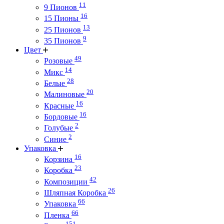
11
9 Пионов
16
15 Пионы
13
25 Пионов
9
35 Пионов
Цвет
49
Розовые
14
Микс
28
Белые
20
Малиновые
16
Красные
16
Бордовые
2
Голубые
2
Синие
Упаковка
16
Корзина
23
Коробка
42
Композиции
26
Шляпная Коробка
66
Упаковка
66
Пленка
151