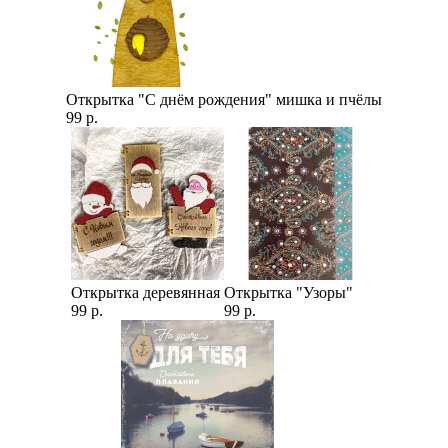
Открытка "С днём рождения" мишка и пчёлы
99 р.
Открытка деревянная
Открытка "Узоры"
99 р.
99 р.