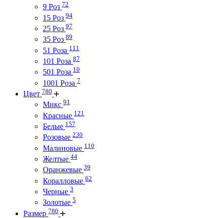
72
9 Роз
94
15 Роз
97
25 Роз
89
35 Роз
111
51 Роза
87
101 Роза
10
501 Роза
7
1001 Роза
780
Цвет
91
Микс
121
Красные
157
Белые
230
Розовые
110
Малиновые
44
Желтые
39
Оранжевые
62
Коралловые
3
Черные
5
Золотые
780
Размер