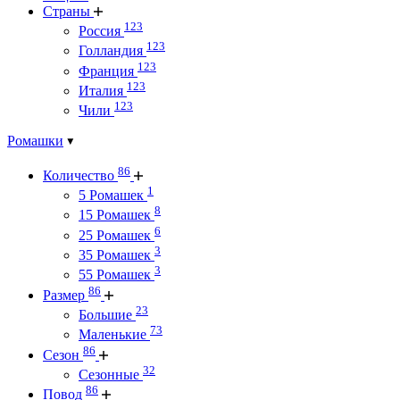
Страны
123
Россия
123
Голландия
123
Франция
123
Италия
123
Чили
Ромашки
86
Количество
1
5 Ромашек
8
15 Ромашек
6
25 Ромашек
3
35 Ромашек
3
55 Ромашек
86
Размер
23
Большие
73
Маленькие
86
Сезон
32
Сезонные
86
Повод