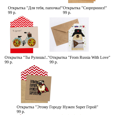
Открытка "Для тебя, папочка!"
Открытка "Сюрприииз!"
99 р.
99 р.
Открытка "Ты Рулишь!.."
Открытка "From Russia With Love"
99 р.
99 р.
Открытка "Этому Городу Нужен Super Герой"
99 р.