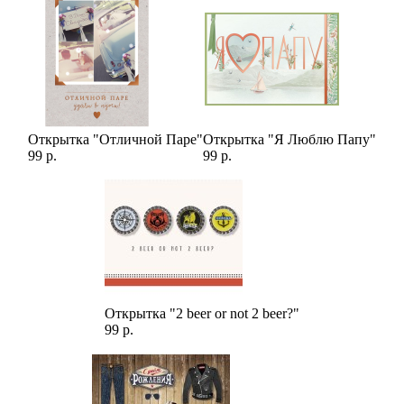
Открытка "Отличной Паре"
Открытка "Я Люблю Папу"
99 р.
99 р.
Открытка "2 beer or not 2 beer?"
99 р.