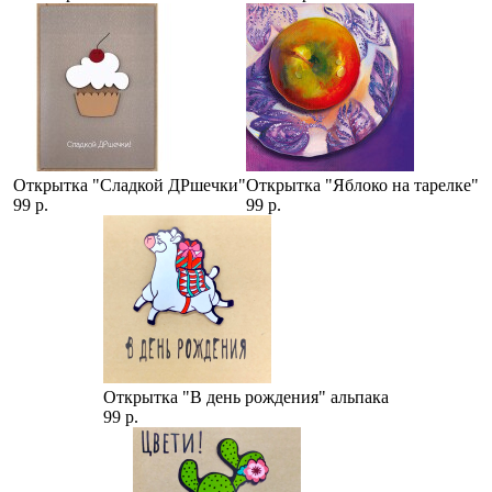
Открытка "Сладкой ДРшечки"
Открытка "Яблоко на тарелке"
99 р.
99 р.
Открытка "В день рождения" альпака
99 р.