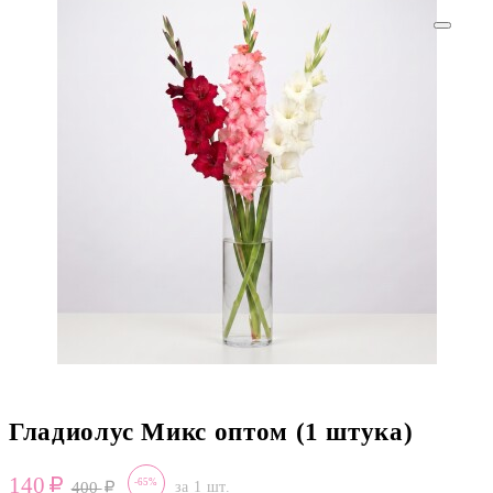
Гладиолус Микс оптом (1 штука)
140
-65%
400
за 1 шт.