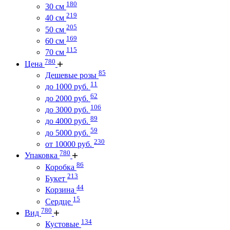
180
30 см
219
40 см
205
50 см
169
60 см
115
70 см
780
Цена
85
Дешевые розы
11
до 1000 руб.
62
до 2000 руб.
106
до 3000 руб.
89
до 4000 руб.
59
до 5000 руб.
230
от 10000 руб.
780
Упаковка
86
Коробка
213
Букет
44
Корзина
15
Сердце
780
Вид
134
Кустовые