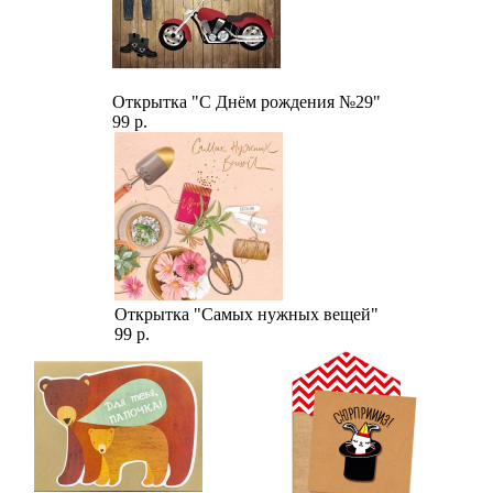
Открытка "С Днём рождения №29"
99 р.
Открытка "Самых нужных вещей"
99 р.