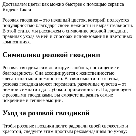
Доставляем цветы как можно быстрее с помощью сервиса
Яндекс Такси
Розовая гвоздика – это изящный цветок, который пользуется
популярностью благодаря своей нежности и выразительности.
В этой статье мы расскажем о символике розовой гвоздики,
правилах ухода за ней и способах использования в цветочных
композициях.
Символика розовой гвоздики
Розовая гвоздика символизирует любовь, восхищение и
благодарность. Она ассоциируется с женственностью,
элегантностью и нежностью. В зависимости от оттенка,
розовая гвоздика может передавать различные чувства – от
нежной симпатии до глубокой привязанности. Подарив букет
с розовыми гвоздиками, вы сможете выразить самые
искренние и теплые эмоции.
Уход за розовой гвоздикой
Чтобы розовые гвоздики долго радовали своей свежестью и
красотой, следуйте этим простым рекомендациям по уходу: