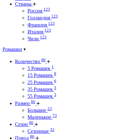
Страны
123
Россия
123
Голландия
123
Франция
123
Италия
123
Чили
Ромашки
86
Количество
1
5 Ромашек
8
15 Ромашек
6
25 Ромашек
3
35 Ромашек
3
55 Ромашек
86
Размер
23
Большие
73
Маленькие
86
Сезон
32
Сезонные
86
Повод