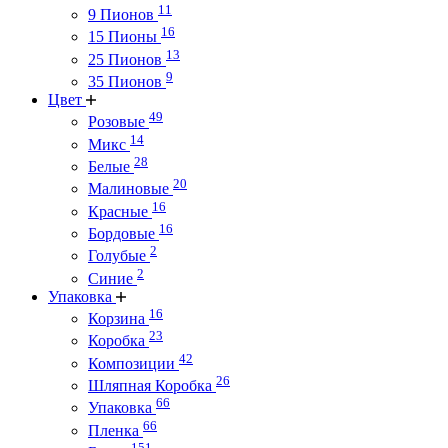
11
9 Пионов
16
15 Пионы
13
25 Пионов
9
35 Пионов
Цвет
49
Розовые
14
Микс
28
Белые
20
Малиновые
16
Красные
16
Бордовые
2
Голубые
2
Синие
Упаковка
16
Корзина
23
Коробка
42
Композиции
26
Шляпная Коробка
66
Упаковка
66
Пленка
151