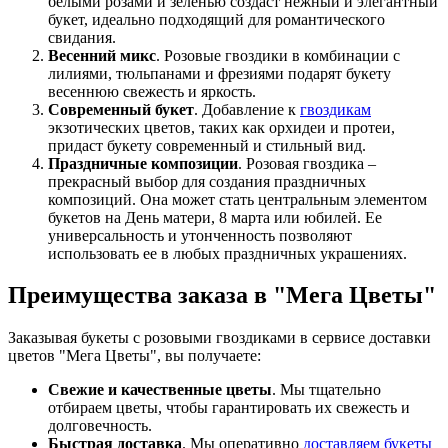
белыми розами и зеленью создаст нежный и элегантный
букет, идеально подходящий для романтического
свидания.
Весенний микс
. Розовые гвоздики в комбинации с
лилиями, тюльпанами и фрезиями подарят букету
весеннюю свежесть и яркость.
Современный букет
. Добавление к
гвоздикам
экзотических цветов, таких как орхидеи и протеи,
придаст букету современный и стильный вид.
Праздничные композиции
. Розовая гвоздика –
прекрасный выбор для создания праздничных
композиций. Она может стать центральным элементом
букетов на День матери, 8 марта или юбилей. Ее
универсальность и утонченность позволяют
использовать ее в любых праздничных украшениях.
Преимущества заказа в "Мега Цветы"
Заказывая букеты с розовыми гвоздиками в сервисе доставки
цветов "Мега Цветы", вы получаете:
Свежие и качественные цветы
. Мы тщательно
отбираем цветы, чтобы гарантировать их свежесть и
долговечность.
Быстрая доставка
. Мы оперативно
доставляем букеты