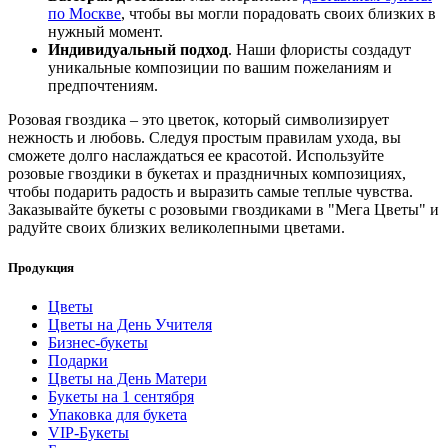
по Москве
, чтобы вы могли порадовать своих близких в
нужный момент.
Индивидуальный подход
. Наши флористы создадут
уникальные композиции по вашим пожеланиям и
предпочтениям.
Розовая гвоздика – это цветок, который символизирует
нежность и любовь. Следуя простым правилам ухода, вы
сможете долго наслаждаться ее красотой. Используйте
розовые гвоздики в букетах и праздничных композициях,
чтобы подарить радость и выразить самые теплые чувства.
Заказывайте букеты с розовыми гвоздиками в "Мега Цветы" и
радуйте своих близких великолепными цветами.
Продукция
Цветы
Цветы на День Учителя
Бизнес-букеты
Подарки
Цветы на День Матери
Букеты на 1 сентября
Упаковка для букета
VIP-Букеты