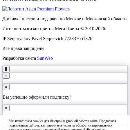
Доставка цветов и подарков по Москве и Московской области
Интернет-магазин цветов Мега Цветы © 2010-
2026
.
IP Serebryakov Pavel Sergeevich 772837651326
Все права защищены
Разработка сайта
SunWeb
+
×
×
Вы успешно оформили подписку!
×
Данный email уже подписан на рассылку
Мы используем cookies для быстрой и удобной работы сайта. Продолжая
пользоваться сайтом, вы принимаете
условия обработки персональных
×
данных
и соглашаетесь с
политикой использования файлов cookies
.