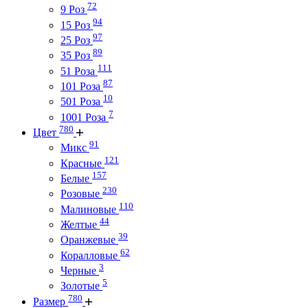
72
9 Роз
94
15 Роз
97
25 Роз
89
35 Роз
111
51 Роза
87
101 Роза
10
501 Роза
7
1001 Роза
780
Цвет
91
Микс
121
Красные
157
Белые
230
Розовые
110
Малиновые
44
Желтые
39
Оранжевые
62
Коралловые
3
Черные
5
Золотые
780
Размер