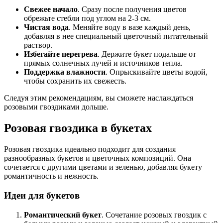
Свежее начало
. Сразу после получения цветов
обрежьте стебли под углом на 2-3 см.
Чистая вода
. Меняйте воду в вазе каждый день,
добавляя в нее специальный цветочный питательный
раствор.
Избегайте перегрева
. Держите букет подальше от
прямых солнечных лучей и источников тепла.
Поддержка влажности
. Опрыскивайте цветы водой,
чтобы сохранить их свежесть.
Следуя этим рекомендациям, вы сможете наслаждаться
розовыми гвоздиками дольше.
Розовая гвоздика в букетах
Розовая гвоздика идеально подходит для создания
разнообразных букетов и цветочных композиций. Она
сочетается с другими цветами и зеленью, добавляя букету
романтичность и нежность.
Идеи для букетов
Романтический букет
. Сочетание розовых гвоздик с