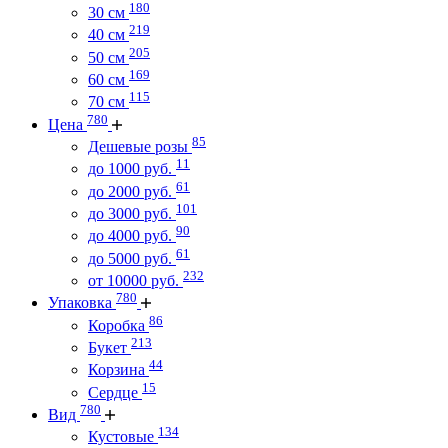
180
30 см
219
40 см
205
50 см
169
60 см
115
70 см
780
Цена
85
Дешевые розы
11
до 1000 руб.
61
до 2000 руб.
101
до 3000 руб.
90
до 4000 руб.
61
до 5000 руб.
232
от 10000 руб.
780
Упаковка
86
Коробка
213
Букет
44
Корзина
15
Сердце
780
Вид
134
Кустовые