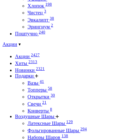
198
Хлопок
3
Чистец
38
Эвкалипт
2
Эрингиум
240
Поштучно
Акции
2427
Акции
2313
Хиты
2321
Новинки
Подарки
41
Вазы
58
Топперы
30
Открытки
21
Свечи
8
Конверты
Воздушные Шары
129
Латексные Шары
294
Фольгированные Шары
138
Наборы Шаров