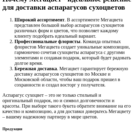
для доставки аспарагусов сухоцветов
Широкий ассортимент
. В ассортименте Мегацвета
представлен большой выбор аспарагусов сухоцветов
различных форм и цветов, что позволяет каждому
клиенту подобрать идеальный вариант.
Профессиональные флористы
. Команда опытных
флористов Мегацвета создает уникальные композиции,
гармонично сочетая сухоцветы аспарагуса с другими
элементами и создавая подарок, который будет радовать
долгое время.
Бережная доставка
. Мегацвет гарантирует бережную
доставку аспарагусов сухоцветов по Москве и
Московской области, чтобы ваш подарок пришел в
сохранности и создал восторг у получателя.
Аспарагус сухоцвет – это не только стильный и
оригинальный подарок, но и символ долговечности и
красоты. При выборе такого букета обратите внимание на его
качество и композицию, а для доставки доверьтесь Мегацвету
– вашему надежному партнеру в мире цветов.
Продукция