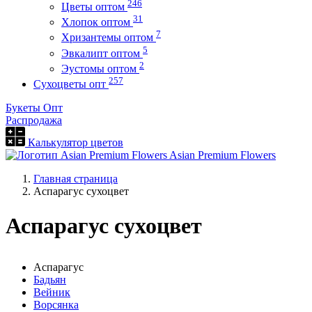
246
Цветы оптом
31
Хлопок оптом
7
Хризантемы оптом
5
Эвкалипт оптом
2
Эустомы оптом
257
Сухоцветы опт
Букеты Опт
Распродажа
Калькулятор цветов
Asian Premium Flowers
Главная страница
Аспарагус сухоцвет
Аспарагус сухоцвет
Аспарагус
Бадьян
Вейник
Ворсянка