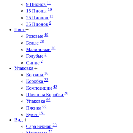
11
9 Пионов
16
15 Пионы
13
25 Пионов
9
35 Пионов
Цвет
49
Розовые
28
Белые
20
Малиновые
2
Голубые
2
Синие
Упаковка
16
Корзина
23
Коробка
42
Композиции
26
Шляпная Коробка
66
Упаковка
66
Пленка
151
Букет
Вид
20
Сара Бернар
72