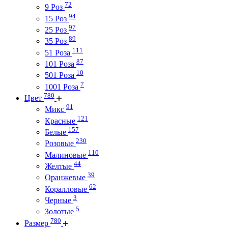
72
9 Роз
94
15 Роз
97
25 Роз
89
35 Роз
111
51 Роза
87
101 Роза
10
501 Роза
7
1001 Роза
780
Цвет
91
Микс
121
Красные
157
Белые
230
Розовые
110
Малиновые
44
Желтые
39
Оранжевые
62
Коралловые
3
Черные
5
Золотые
780
Размер