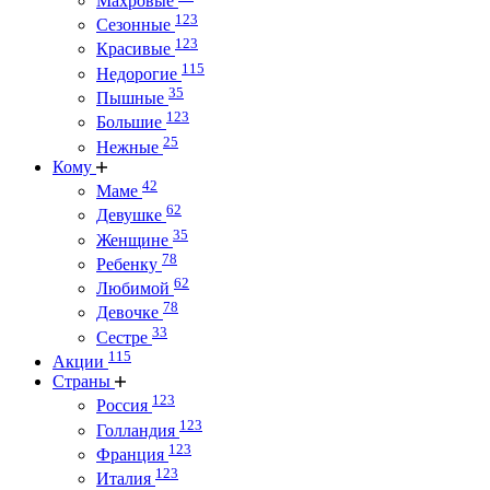
Махровые
123
Сезонные
123
Красивые
115
Недорогие
35
Пышные
123
Большие
25
Нежные
Кому
42
Маме
62
Девушке
35
Женщине
78
Ребенку
62
Любимой
78
Девочке
33
Сестре
115
Акции
Страны
123
Россия
123
Голландия
123
Франция
123
Италия