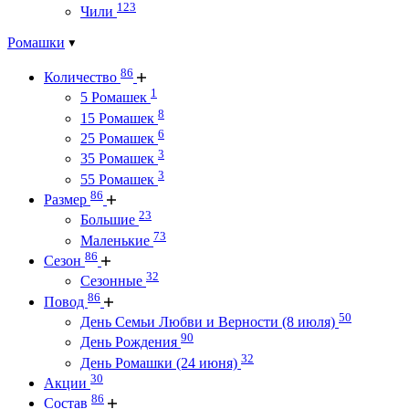
123
Чили
Ромашки
86
Количество
1
5 Ромашек
8
15 Ромашек
6
25 Ромашек
3
35 Ромашек
3
55 Ромашек
86
Размер
23
Большие
73
Маленькие
86
Сезон
32
Сезонные
86
Повод
50
День Семьи Любви и Верности (8 июля)
90
День Рождения
32
День Ромашки (24 июня)
30
Акции
86
Состав