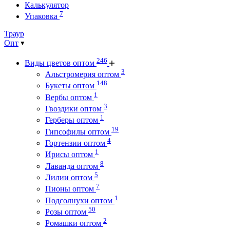
Калькулятор
7
Упаковка
Траур
Опт
246
Виды цветов оптом
3
Альстромерия оптом
148
Букеты оптом
1
Вербы оптом
3
Гвоздики оптом
1
Герберы оптом
19
Гипсофилы оптом
4
Гортензии оптом
1
Ирисы оптом
8
Лаванда оптом
5
Лилии оптом
7
Пионы оптом
1
Подсолнухи оптом
50
Розы оптом
2
Ромашки оптом