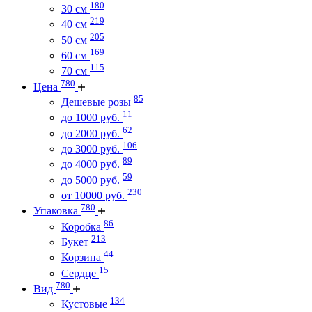
180
30 см
219
40 см
205
50 см
169
60 см
115
70 см
780
Цена
85
Дешевые розы
11
до 1000 руб.
62
до 2000 руб.
106
до 3000 руб.
89
до 4000 руб.
59
до 5000 руб.
230
от 10000 руб.
780
Упаковка
86
Коробка
213
Букет
44
Корзина
15
Сердце
780
Вид
134
Кустовые