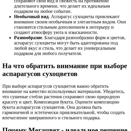
сохраняют свой вид и свежесть на протяжении
длительного времени, что делает их идеальным
подарком на любое событие.
Необычный вид
. Аспарагус сухоцветы привлекают
внимание своим необычным и элегантным видом. Они
становятся стильным дополнением к интерьеру и
создают атмосферу уюта и изысканности.
Разнообразие
. Благодаря разнообразию форм и цветов,
аспарагус сухоцветы могут быть адаптированы под
любой вкус и стиль, что делает их универсальным
подарком для любого получателя.
На что обратить внимание при выборе
аспарагусов сухоцветов
При выборе аспарагусов сухоцветов важно обратить
внимание на качество используемых материалов. Убедитесь,
что сушеные стебли растения сохраняют свою природную
красоту и цвет. Композиция букета. Оцените композицию
букета аспарагусов сухоцветов. Она должна быть
гармоничной и эстетически привлекательной, чтобы создать
впечатление завершенного и стильного подарка.
Почему Мегацвет - идеальное решение