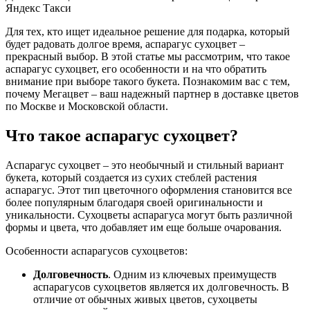
Яндекс Такси
Для тех, кто ищет идеальное решение для подарка, который
будет радовать долгое время, аспарагус сухоцвет –
прекрасный выбор. В этой статье мы рассмотрим, что такое
аспарагус сухоцвет, его особенности и на что обратить
внимание при выборе такого букета. Познакомим вас с тем,
почему Мегацвет – ваш надежный партнер в
доставке цветов
по Москве и Московской области.
Что такое аспарагус сухоцвет?
Аспарагус сухоцвет – это необычный и стильный вариант
букета, который создается из сухих стеблей растения
аспарагус. Этот тип цветочного оформления становится все
более популярным благодаря своей оригинальности и
уникальности. Сухоцветы аспарагуса могут быть различной
формы и цвета, что добавляет им еще больше очарования.
Особенности аспарагусов сухоцветов:
Долговечность
. Одним из ключевых преимуществ
аспарагусов сухоцветов является их долговечность. В
отличие от обычных живых цветов, сухоцветы