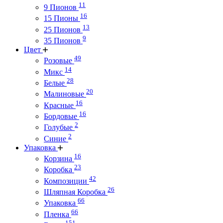
11
9 Пионов
16
15 Пионы
13
25 Пионов
9
35 Пионов
Цвет
49
Розовые
14
Микс
28
Белые
20
Малиновые
16
Красные
16
Бордовые
2
Голубые
2
Синие
Упаковка
16
Корзина
23
Коробка
42
Композиции
26
Шляпная Коробка
66
Упаковка
66
Пленка
151