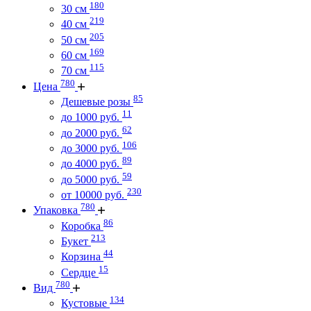
180
30 см
219
40 см
205
50 см
169
60 см
115
70 см
780
Цена
85
Дешевые розы
11
до 1000 руб.
62
до 2000 руб.
106
до 3000 руб.
89
до 4000 руб.
59
до 5000 руб.
230
от 10000 руб.
780
Упаковка
86
Коробка
213
Букет
44
Корзина
15
Сердце
780
Вид
134
Кустовые