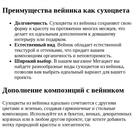
Преимущества вейника как сухоцвета
Долговечность
. Сухоцветы из вейника сохраняют свою
форму и красоту на протяжении многих месяцев, что
делает их идеальным дополнением к домашнему
интерьеру или подарком.
Естественный вид
. Вейник обладает естественной
текстурой и оттенками, что придает вашим
композициям органичность и неповторимость.
Широкий выбор
. В нашем магазине Мегацвет вы
найдете разнообразные виды сухоцветов из вейника,
позволяя вам выбрать идеальный вариант для вашего
проекта.
Дополнение композиций с вейником
Сухоцветы из вейника идеально сочетаются с другими
цветами и зеленью, создавая гармоничные и стильные
композиции. Используйте их в букетах, венках, декоративных
корзинах или в любом другом проекте, где хотите добавить
нотку природной красоты и элегантности.