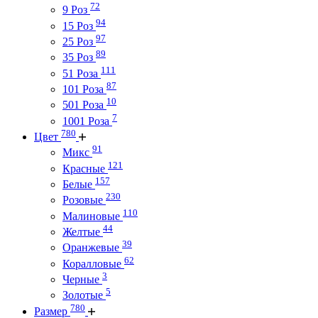
72
9 Роз
94
15 Роз
97
25 Роз
89
35 Роз
111
51 Роза
87
101 Роза
10
501 Роза
7
1001 Роза
780
Цвет
91
Микс
121
Красные
157
Белые
230
Розовые
110
Малиновые
44
Желтые
39
Оранжевые
62
Коралловые
3
Черные
5
Золотые
780
Размер