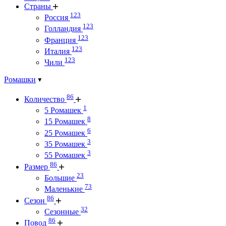
Страны
123
Россия
123
Голландия
123
Франция
123
Италия
123
Чили
Ромашки
86
Количество
1
5 Ромашек
8
15 Ромашек
6
25 Ромашек
3
35 Ромашек
3
55 Ромашек
86
Размер
23
Большие
73
Маленькие
86
Сезон
32
Сезонные
86
Повод