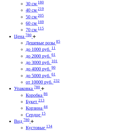
180
30 см
219
40 см
205
50 см
169
60 см
115
70 см
780
Цена
85
Дешевые розы
11
до 1000 руб.
61
до 2000 руб.
101
до 3000 руб.
90
до 4000 руб.
61
до 5000 руб.
232
от 10000 руб.
780
Упаковка
86
Коробка
213
Букет
44
Корзина
15
Сердце
780
Вид
134
Кустовые