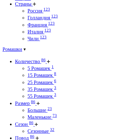
Страны
123
Россия
123
Голландия
123
Франция
123
Италия
123
Чили
Ромашки
86
Количество
1
5 Ромашек
8
15 Ромашек
6
25 Ромашек
3
35 Ромашек
3
55 Ромашек
86
Размер
23
Большие
73
Маленькие
86
Сезон
32
Сезонные
86
Повод