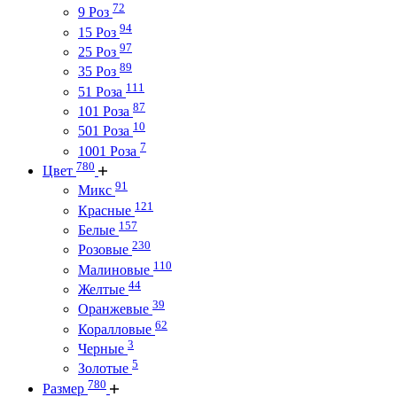
72
9 Роз
94
15 Роз
97
25 Роз
89
35 Роз
111
51 Роза
87
101 Роза
10
501 Роза
7
1001 Роза
780
Цвет
91
Микс
121
Красные
157
Белые
230
Розовые
110
Малиновые
44
Желтые
39
Оранжевые
62
Коралловые
3
Черные
5
Золотые
780
Размер