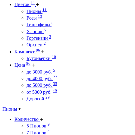
11
Цветок
11
Пионы
13
Розы
8
Гипсофилы
6
Хлопок
3
Гортензии
2
Орхиеи
86
Комплект
10
Бутоньерки
86
Цена
5
до 3000 руб.
22
до 4000 руб.
35
до 5000 руб.
49
от 5000 руб.
29
Дорогой
Пионы
Количество
9
5 Пионов
4
7 Пионов