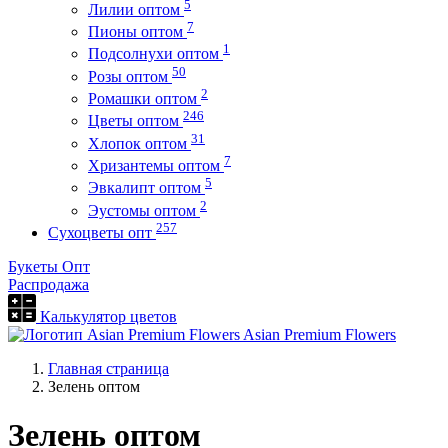
5
Лилии оптом
7
Пионы оптом
1
Подсолнухи оптом
50
Розы оптом
2
Ромашки оптом
246
Цветы оптом
31
Хлопок оптом
7
Хризантемы оптом
5
Эвкалипт оптом
2
Эустомы оптом
257
Сухоцветы опт
Букеты Опт
Распродажа
Калькулятор цветов
Asian Premium Flowers
Главная страница
Зелень оптом
Зелень оптом