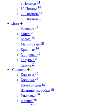
11
9 Пионов
16
15 Пионы
13
25 Пионов
9
35 Пионов
Цвет
49
Розовые
14
Микс
28
Белые
20
Малиновые
16
Красные
16
Бордовые
2
Голубые
2
Синие
Упаковка
16
Корзина
23
Коробка
42
Композиции
26
Шляпная Коробка
66
Упаковка
66
Пленка
151