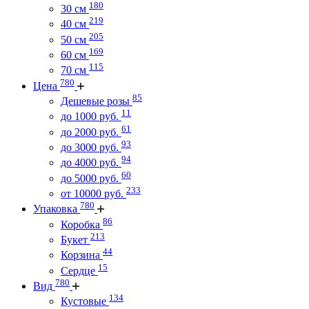
180
30 см
219
40 см
205
50 см
169
60 см
115
70 см
780
Цена
85
Дешевые розы
11
до 1000 руб.
61
до 2000 руб.
93
до 3000 руб.
94
до 4000 руб.
60
до 5000 руб.
233
от 10000 руб.
780
Упаковка
86
Коробка
213
Букет
44
Корзина
15
Сердце
780
Вид
134
Кустовые