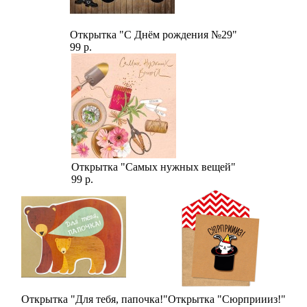
Открытка "С Днём рождения №29"
99 р.
Открытка "Самых нужных вещей"
99 р.
Открытка "Для тебя, папочка!"
Открытка "Сюрприииз!"