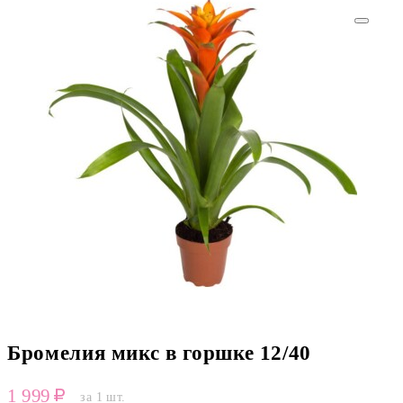
Бромелия микс в горшке 12/40
1 999
за 1 шт.