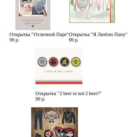
Открытка "Отличной Паре"
Открытка "Я Люблю Папу"
99 р.
99 р.
Открытка "2 beer or not 2 beer?"
99 р.