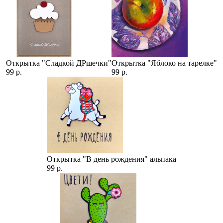
Открытка "Сладкой ДРшечки"
Открытка "Яблоко на тарелке"
99 р.
99 р.
Открытка "В день рождения" альпака
99 р.