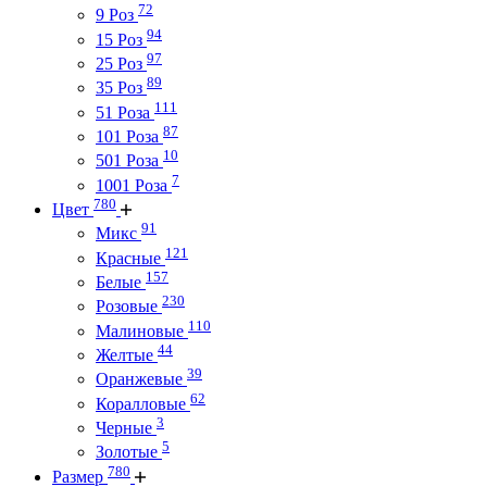
72
9 Роз
94
15 Роз
97
25 Роз
89
35 Роз
111
51 Роза
87
101 Роза
10
501 Роза
7
1001 Роза
780
Цвет
91
Микс
121
Красные
157
Белые
230
Розовые
110
Малиновые
44
Желтые
39
Оранжевые
62
Коралловые
3
Черные
5
Золотые
780
Размер