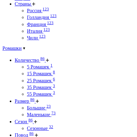
Страны
123
Россия
123
Голландия
123
Франция
123
Италия
123
Чили
Ромашки
86
Количество
1
5 Ромашек
8
15 Ромашек
6
25 Ромашек
3
35 Ромашек
3
55 Ромашек
86
Размер
23
Большие
73
Маленькие
86
Сезон
32
Сезонные
86
Повод