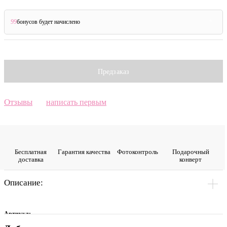
99
бонусов будет начислено
?
Предзаказ
Отзывы
написать первым
Бесплатная
Гарантия качества
Фото­контроль
Подарочный
доставка
конверт
Описание:
Артикул: