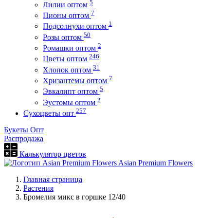
5
Лилии оптом
7
Пионы оптом
1
Подсолнухи оптом
50
Розы оптом
2
Ромашки оптом
246
Цветы оптом
31
Хлопок оптом
7
Хризантемы оптом
5
Эвкалипт оптом
2
Эустомы оптом
257
Сухоцветы опт
Букеты Опт
Распродажа
Калькулятор цветов
Asian Premium Flowers
Главная страница
Растения
Бромелия микс в горшке 12/40