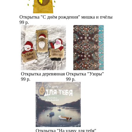
Открытка "С днём рождения" мишка и пчёлы
99 р.
Открытка деревянная
Открытка "Узоры"
99 р.
99 р.
Открытка "На удачу для тебя"