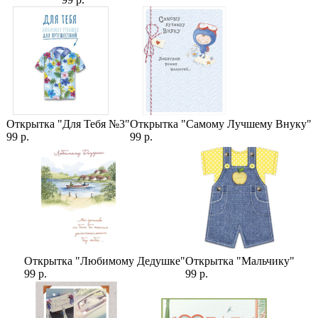
Открытка "Для Тебя №3"
Открытка "Самому Лучшему Внуку"
99 р.
99 р.
Открытка "Любимому Дедушке"
Открытка "Мальчику"
99 р.
99 р.