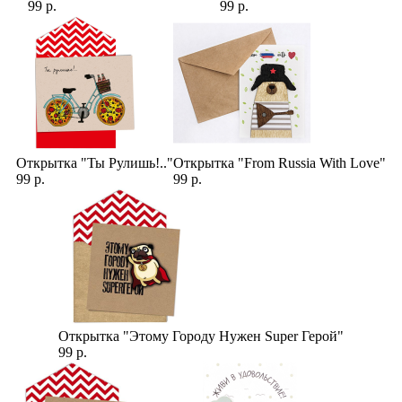
99 р.
99 р.
Открытка "Ты Рулишь!.."
Открытка "From Russia With Love"
99 р.
99 р.
Открытка "Этому Городу Нужен Super Герой"
99 р.