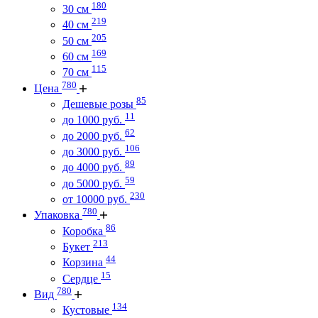
180
30 см
219
40 см
205
50 см
169
60 см
115
70 см
780
Цена
85
Дешевые розы
11
до 1000 руб.
62
до 2000 руб.
106
до 3000 руб.
89
до 4000 руб.
59
до 5000 руб.
230
от 10000 руб.
780
Упаковка
86
Коробка
213
Букет
44
Корзина
15
Сердце
780
Вид
134
Кустовые