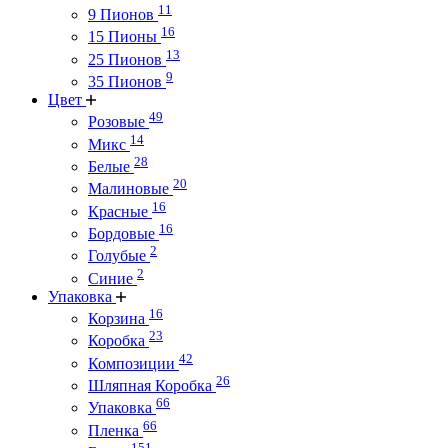
11
9 Пионов
16
15 Пионы
13
25 Пионов
9
35 Пионов
Цвет
49
Розовые
14
Микс
28
Белые
20
Малиновые
16
Красные
16
Бордовые
2
Голубые
2
Синие
Упаковка
16
Корзина
23
Коробка
42
Композиции
26
Шляпная Коробка
66
Упаковка
66
Пленка
151