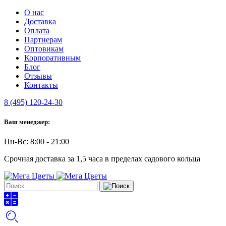
О нас
Доставка
Оплата
Партнерам
Оптовикам
Корпоративным
Блог
Отзывы
Контакты
8 (495) 120-24-30
Ваш менеджер:
Пн-Вс: 8:00 - 21:00
Срочная доставка за 1,5 часа в пределах садового кольца