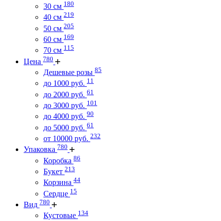
180
30 см
219
40 см
205
50 см
169
60 см
115
70 см
780
Цена
85
Дешевые розы
11
до 1000 руб.
61
до 2000 руб.
101
до 3000 руб.
90
до 4000 руб.
61
до 5000 руб.
232
от 10000 руб.
780
Упаковка
86
Коробка
213
Букет
44
Корзина
15
Сердце
780
Вид
134
Кустовые