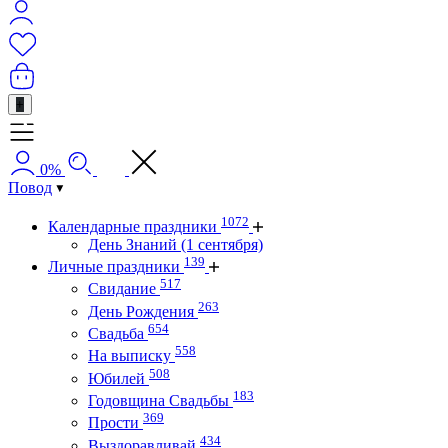
+
0%
Повод
1072
Календарные праздники
День Знаний (1 сентября)
139
Личные праздники
517
Свидание
263
День Рождения
654
Свадьба
558
На выписку
508
Юбилей
183
Годовщина Свадьбы
369
Прости
434
Выздоравливай