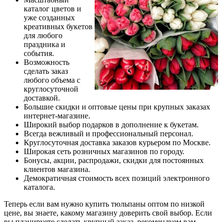
каталог цветов и
уже созданных
креативных букетов
для любого
праздника и
события.
Возможность
сделать заказ
любого объема с
круглосуточной
доставкой.
Большие скидки и оптовые цены при крупных заказах
интернет-магазине.
Широкий выбор подарков в дополнение к букетам.
Всегда вежливый и профессиональный персонал.
Круглосуточная доставка заказов курьером по Москве.
Широкая сеть розничных магазинов по городу.
Бонусы, акции, распродажи, скидки для постоянных
клиентов магазина.
Демократичная стоимость всех позиций электронного
каталога.
Теперь если вам нужно купить тюльпаны оптом по низкой
цене, вы знаете, какому магазину доверить свой выбор. Если
вы планируете сделать крупный заказ, рекомендуем вам