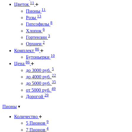
11
Цветок
11
Пионы
13
Розы
8
Гипсофилы
6
Хлопок
3
Гортензии
2
Орхиеи
86
Комплект
10
Бутоньерки
86
Цена
5
до 3000 руб.
22
до 4000 руб.
35
до 5000 руб.
49
от 5000 руб.
29
Дорогой
Пионы
Количество
9
5 Пионов
4
7 Пионов