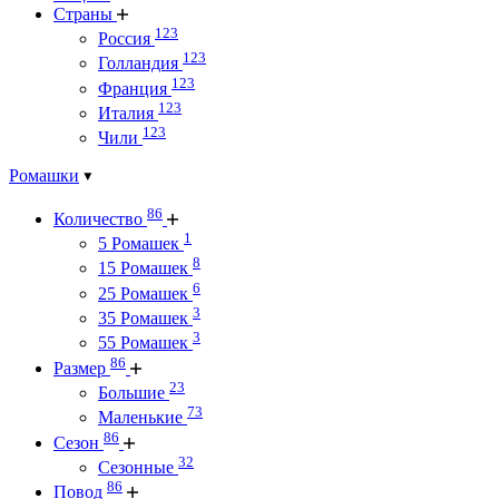
Страны
123
Россия
123
Голландия
123
Франция
123
Италия
123
Чили
Ромашки
86
Количество
1
5 Ромашек
8
15 Ромашек
6
25 Ромашек
3
35 Ромашек
3
55 Ромашек
86
Размер
23
Большие
73
Маленькие
86
Сезон
32
Сезонные
86
Повод