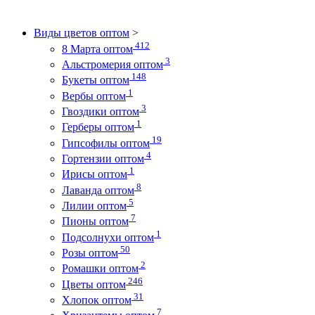
Виды цветов оптом
>
412
8 Марта оптом
3
Альстромерия оптом
148
Букеты оптом
1
Вербы оптом
3
Гвоздики оптом
1
Герберы оптом
19
Гипсофилы оптом
4
Гортензии оптом
1
Ирисы оптом
8
Лаванда оптом
5
Лилии оптом
7
Пионы оптом
1
Подсолнухи оптом
50
Розы оптом
2
Ромашки оптом
246
Цветы оптом
31
Хлопок оптом
7