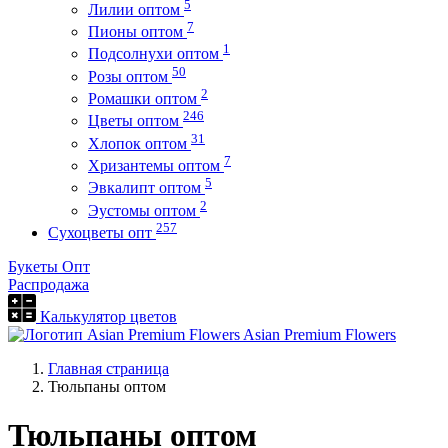
5
Лилии оптом
7
Пионы оптом
1
Подсолнухи оптом
50
Розы оптом
2
Ромашки оптом
246
Цветы оптом
31
Хлопок оптом
7
Хризантемы оптом
5
Эвкалипт оптом
2
Эустомы оптом
257
Сухоцветы опт
Букеты Опт
Распродажа
Калькулятор цветов
Asian Premium Flowers
Главная страница
Тюльпаны оптом
Тюльпаны оптом