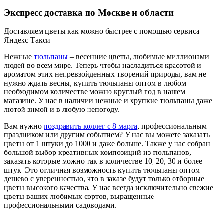
Экспресс доставка по Москве и области
Доставляем цветы как можно быстрее с помощью сервиса
Яндекс Такси
Нежные
тюльпаны
– весенние цветы, любимые миллионами
людей во всем мире. Теперь чтобы насладиться красотой и
ароматом этих непревзойденных творений природы, вам не
нужно ждать весны, купить тюльпаны оптом в любом
необходимом количестве можно круглый год в нашем
магазине. У нас в наличии нежные и хрупкие тюльпаны даже
лютой зимой и в любую непогоду.
Вам нужно
поздравить коллег с 8 марта
, профессиональным
праздником или другим событием? У нас вы можете заказать
цветы от 1 штуки до 1000 и даже больше. Также у нас собран
большой выбор креативных композиций из тюльпанов,
заказать которые можно так в количестве 10, 20, 30 и более
штук. Это отличная возможность купить тюльпаны оптом
дешево с уверенностью, что в заказе будут только отборные
цветы высокого качества. У нас всегда исключительно свежие
цветы ваших любимых сортов, выращенные
профессиональными садоводами.