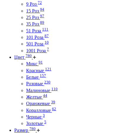
72
9 Роз
94
15 Роз
97
25 Роз
89
35 Роз
111
51 Роза
87
101 Роза
10
501 Роза
7
1001 Роза
780
Цвет
91
Микс
121
Красные
157
Белые
230
Розовые
110
Малиновые
44
Желтые
39
Оранжевые
62
Коралловые
3
Черные
5
Золотые
780
Размер