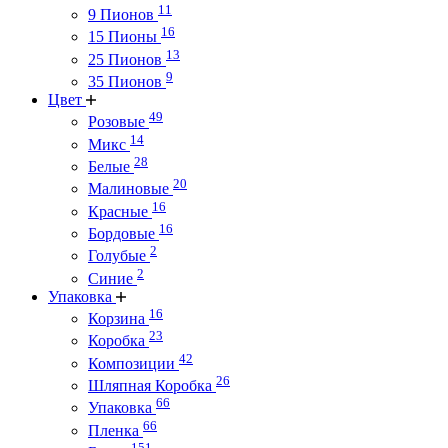
11
9 Пионов
16
15 Пионы
13
25 Пионов
9
35 Пионов
Цвет
49
Розовые
14
Микс
28
Белые
20
Малиновые
16
Красные
16
Бордовые
2
Голубые
2
Синие
Упаковка
16
Корзина
23
Коробка
42
Композиции
26
Шляпная Коробка
66
Упаковка
66
Пленка
151