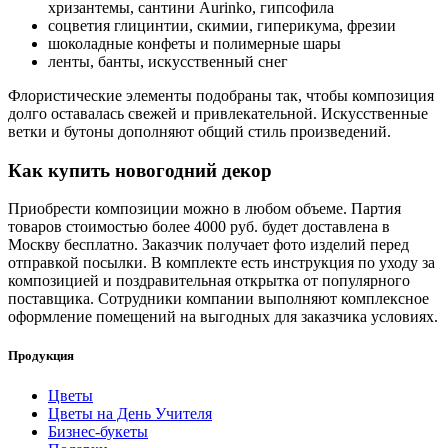
хризантемы, сантини Aurinko, гипсофила
соцветия глицинтии, скимии, гиперикума, фрезии
шоколадные конфеты и полимерные шары
ленты, банты, искусственный снег
Флористические элементы подобраны так, чтобы композиция
долго оставалась свежей и привлекательной. Искусственные
ветки и бутоны дополняют общий стиль произведений.
Как купить новогодний декор
Приобрести композиции можно в любом объеме. Партия
товаров стоимостью более 4000 руб. будет доставлена в
Москву бесплатно. Заказчик получает фото изделий перед
отправкой посылки. В комплекте есть инструкция по уходу за
композицией и поздравительная открытка от популярного
поставщика. Сотрудники компании выполняют комплексное
оформление помещений на выгодных для заказчика условиях.
Продукция
Цветы
Цветы на День Учителя
Бизнес-букеты