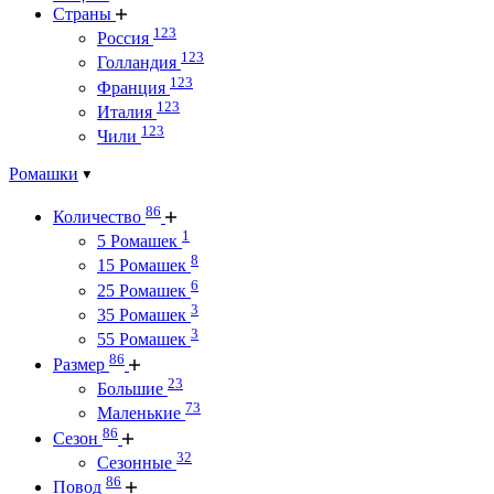
Страны
123
Россия
123
Голландия
123
Франция
123
Италия
123
Чили
Ромашки
86
Количество
1
5 Ромашек
8
15 Ромашек
6
25 Ромашек
3
35 Ромашек
3
55 Ромашек
86
Размер
23
Большие
73
Маленькие
86
Сезон
32
Сезонные
86
Повод