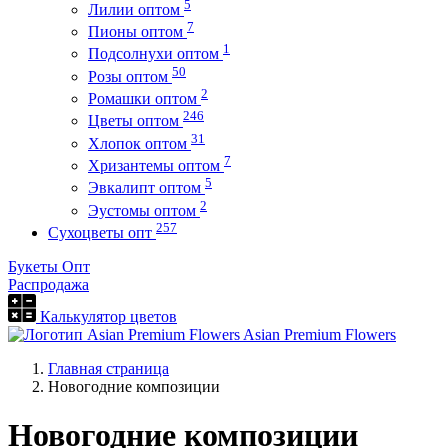
5
Лилии оптом
7
Пионы оптом
1
Подсолнухи оптом
50
Розы оптом
2
Ромашки оптом
246
Цветы оптом
31
Хлопок оптом
7
Хризантемы оптом
5
Эвкалипт оптом
2
Эустомы оптом
257
Сухоцветы опт
Букеты Опт
Распродажа
Калькулятор цветов
Asian Premium Flowers
Главная страница
Новогодние композиции
Новогодние композиции