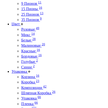
11
9 Пионов
16
15 Пионы
13
25 Пионов
9
35 Пионов
Цвет
49
Розовые
14
Микс
28
Белые
20
Малиновые
16
Красные
16
Бордовые
2
Голубые
2
Синие
Упаковка
16
Корзина
23
Коробка
42
Композиции
26
Шляпная Коробка
66
Упаковка
66
Пленка
151