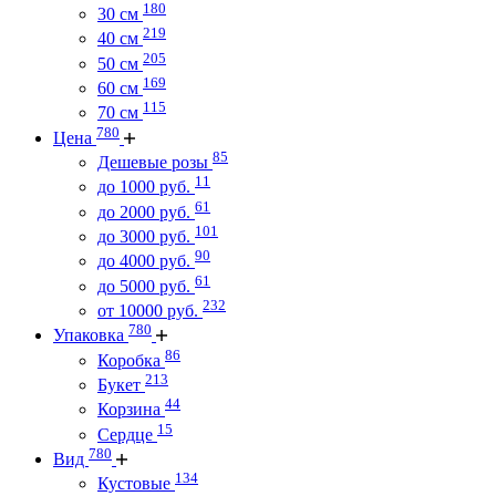
180
30 см
219
40 см
205
50 см
169
60 см
115
70 см
780
Цена
85
Дешевые розы
11
до 1000 руб.
61
до 2000 руб.
101
до 3000 руб.
90
до 4000 руб.
61
до 5000 руб.
232
от 10000 руб.
780
Упаковка
86
Коробка
213
Букет
44
Корзина
15
Сердце
780
Вид
134
Кустовые