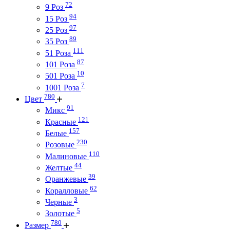
72
9 Роз
94
15 Роз
97
25 Роз
89
35 Роз
111
51 Роза
87
101 Роза
10
501 Роза
7
1001 Роза
780
Цвет
91
Микс
121
Красные
157
Белые
230
Розовые
110
Малиновые
44
Желтые
39
Оранжевые
62
Коралловые
3
Черные
5
Золотые
780
Размер