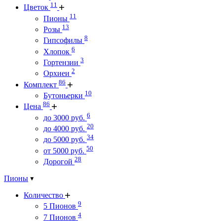
11
Цветок
11
Пионы
13
Розы
8
Гипсофилы
6
Хлопок
3
Гортензии
2
Орхиеи
86
Комплект
10
Бутоньерки
86
Цена
6
до 3000 руб.
20
до 4000 руб.
34
до 5000 руб.
50
от 5000 руб.
28
Дорогой
Пионы
Количество
9
5 Пионов
4
7 Пионов