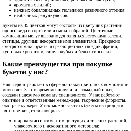
ароматных лилий;
нежных бокаловидных тюльпанов различного оттенка;
необычных ранункулюсов.
Букеты из 35 цветков могут состоять из цветущих растений
одного вида и сорта или из микс собраний. Цветочные
композиции могут выгодно дополняться веточками зелени,
статицы, другими декоративными элементами. Прекрасно
смотрятся микс букеты из разноцветных гвоздик, фрезий,
кустовых хризантем, сине-голубых и белых гипсофил.
Какие преимущества при покупке
букетов у нас?
Наш сервис работает в сфере доставки цветочных композиций
много лет. За это время мы получили громадный опыт,
создали надежную команду специалистов. У нас работают
опытные и ответственные менеджеры, творческие флористы,
быстрые курьеры. У нас можно заказать букеты из тридцати
пяти цветков, отличающиеся:
широким ассортиментом цветущих и зеленых растений,
упаковочного и декоративного материала;