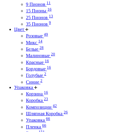
11
9 Пионов
16
15 Пионы
13
25 Пионов
9
35 Пионов
Цвет
49
Розовые
14
Микс
28
Белые
20
Малиновые
16
Красные
16
Бордовые
2
Голубые
2
Синие
Упаковка
16
Корзина
23
Коробка
42
Композиции
26
Шляпная Коробка
66
Упаковка
66
Пленка
151