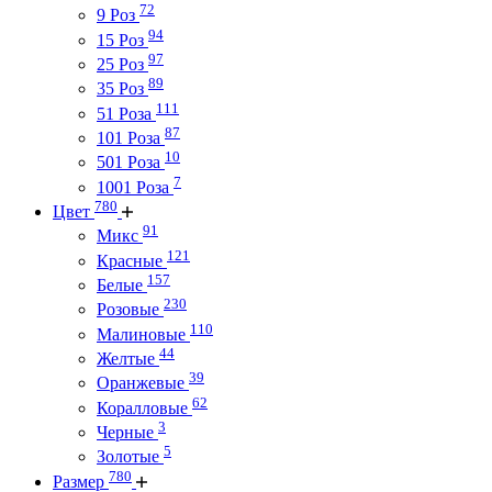
72
9 Роз
94
15 Роз
97
25 Роз
89
35 Роз
111
51 Роза
87
101 Роза
10
501 Роза
7
1001 Роза
780
Цвет
91
Микс
121
Красные
157
Белые
230
Розовые
110
Малиновые
44
Желтые
39
Оранжевые
62
Коралловые
3
Черные
5
Золотые
780
Размер