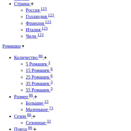
Страны
123
Россия
123
Голландия
123
Франция
123
Италия
123
Чили
Ромашки
86
Количество
1
5 Ромашек
8
15 Ромашек
6
25 Ромашек
3
35 Ромашек
3
55 Ромашек
86
Размер
23
Большие
73
Маленькие
86
Сезон
32
Сезонные
86
Повод