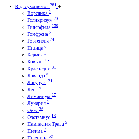
281
Вид сухоцветов
2
Ворсянка
20
Гелихризум
259
Гипсофила
3
Гомфрена
74
Гортензия
6
Иглица
1
Кермек
16
Ковыль
31
Краспедии
85
Лаванда
121
Лагурус
19
Лён
27
Лимониум
2
Лунария
36
Овёс
13
Озотамнус
5
Пампасная Трава
2
Пижма
53
Пшеница