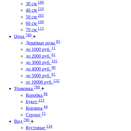
180
30 см
219
40 см
205
50 см
169
60 см
115
70 см
780
Цена
85
Дешевые розы
11
до 1000 руб.
61
до 2000 руб.
101
до 3000 руб.
90
до 4000 руб.
61
до 5000 руб.
232
от 10000 руб.
780
Упаковка
86
Коробка
213
Букет
44
Корзина
15
Сердце
780
Вид
134
Кустовые