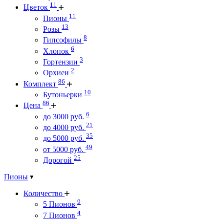
11
Цветок
11
Пионы
13
Розы
8
Гипсофилы
6
Хлопок
3
Гортензии
2
Орхиеи
86
Комплект
10
Бутоньерки
86
Цена
6
до 3000 руб.
21
до 4000 руб.
35
до 5000 руб.
49
от 5000 руб.
25
Дорогой
Пионы
Количество
9
5 Пионов
4
7 Пионов