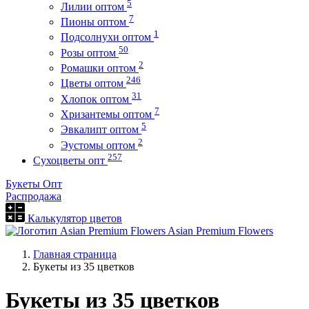
5
Лилии оптом
7
Пионы оптом
1
Подсолнухи оптом
50
Розы оптом
2
Ромашки оптом
246
Цветы оптом
31
Хлопок оптом
7
Хризантемы оптом
5
Эвкалипт оптом
2
Эустомы оптом
257
Сухоцветы опт
Букеты Опт
Распродажа
Калькулятор цветов
Asian Premium Flowers
Главная страница
Букеты из 35 цветков
Букеты из 35 цветков