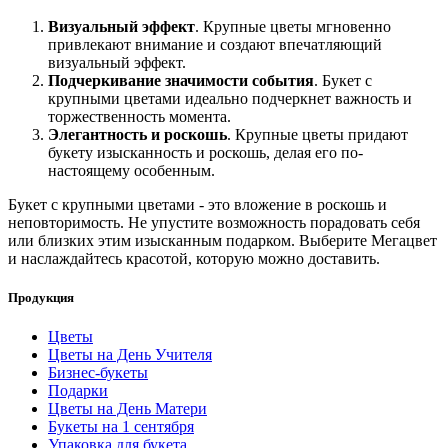
Визуальный эффект
. Крупные цветы мгновенно
привлекают внимание и создают впечатляющий
визуальный эффект.
Подчеркивание значимости события
. Букет с
крупными цветами идеально подчеркнет важность и
торжественность момента.
Элегантность и роскошь
. Крупные цветы придают
букету изысканность и роскошь, делая его по-
настоящему особенным.
Букет с крупными цветами - это вложение в роскошь и
неповторимость. Не упустите возможность порадовать себя
или близких этим изысканным подарком. Выберите Мегацвет
и наслаждайтесь красотой, которую можно доставить.
Продукция
Цветы
Цветы на День Учителя
Бизнес-букеты
Подарки
Цветы на День Матери
Букеты на 1 сентября
Упаковка для букета