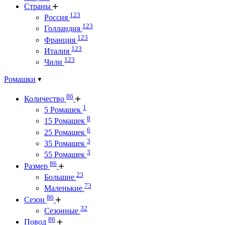
Страны
123
Россия
123
Голландия
123
Франция
123
Италия
123
Чили
Ромашки
86
Количество
1
5 Ромашек
8
15 Ромашек
6
25 Ромашек
3
35 Ромашек
3
55 Ромашек
86
Размер
23
Большие
73
Маленькие
86
Сезон
32
Сезонные
86
Повод