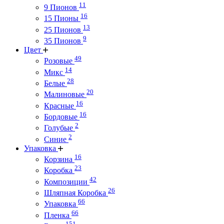
11
9 Пионов
16
15 Пионы
13
25 Пионов
9
35 Пионов
Цвет
49
Розовые
14
Микс
28
Белые
20
Малиновые
16
Красные
16
Бордовые
2
Голубые
2
Синие
Упаковка
16
Корзина
23
Коробка
42
Композиции
26
Шляпная Коробка
66
Упаковка
66
Пленка
151