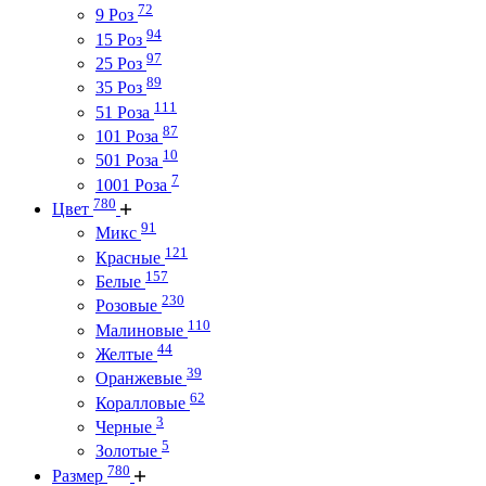
72
9 Роз
94
15 Роз
97
25 Роз
89
35 Роз
111
51 Роза
87
101 Роза
10
501 Роза
7
1001 Роза
780
Цвет
91
Микс
121
Красные
157
Белые
230
Розовые
110
Малиновые
44
Желтые
39
Оранжевые
62
Коралловые
3
Черные
5
Золотые
780
Размер