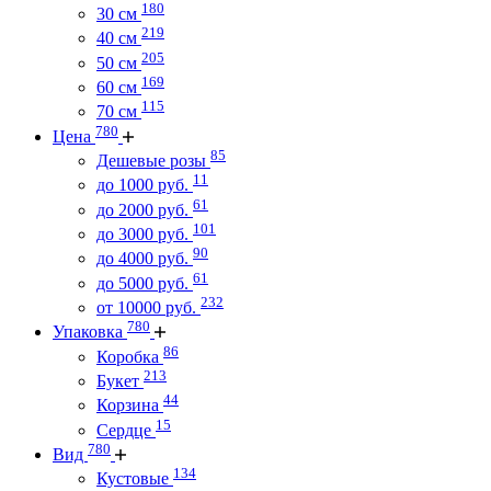
180
30 см
219
40 см
205
50 см
169
60 см
115
70 см
780
Цена
85
Дешевые розы
11
до 1000 руб.
61
до 2000 руб.
101
до 3000 руб.
90
до 4000 руб.
61
до 5000 руб.
232
от 10000 руб.
780
Упаковка
86
Коробка
213
Букет
44
Корзина
15
Сердце
780
Вид
134
Кустовые