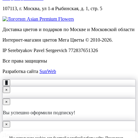
107113, г. Москва, ул 1-я Рыбинская, д. 1, стр. 5
Доставка цветов и подарков по Москве и Московской области
Интернет-магазин цветов Мега Цветы © 2010-
2026
.
IP Serebryakov Pavel Sergeevich 772837651326
Все права защищены
Разработка сайта
SunWeb
+
×
×
Вы успешно оформили подписку!
×
Данный email уже подписан на рассылку