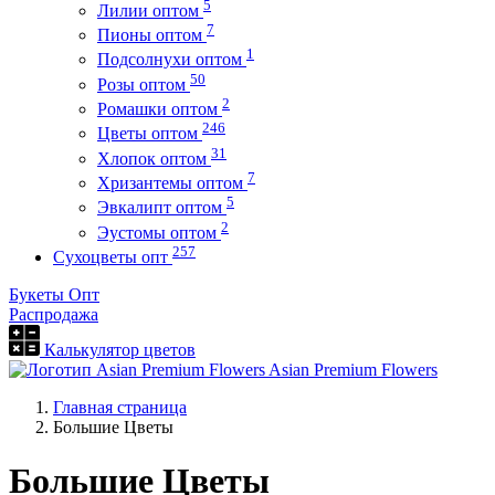
5
Лилии оптом
7
Пионы оптом
1
Подсолнухи оптом
50
Розы оптом
2
Ромашки оптом
246
Цветы оптом
31
Хлопок оптом
7
Хризантемы оптом
5
Эвкалипт оптом
2
Эустомы оптом
257
Сухоцветы опт
Букеты Опт
Распродажа
Калькулятор цветов
Asian Premium Flowers
Главная страница
Большие Цветы
Большие Цветы