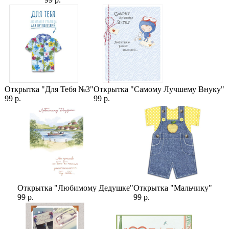
Открытка "Для Тебя №3"
Открытка "Самому Лучшему Внуку"
99 р.
99 р.
Открытка "Любимому Дедушке"
Открытка "Мальчику"
99 р.
99 р.