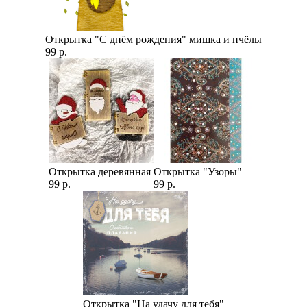
Открытка "С днём рождения" мишка и пчёлы
99 р.
Открытка деревянная
Открытка "Узоры"
99 р.
99 р.
Открытка "На удачу для тебя"