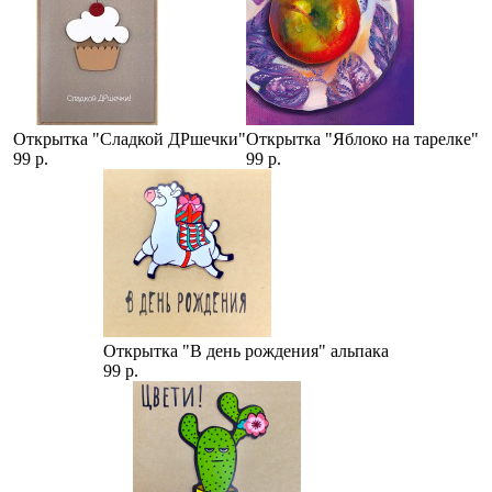
Открытка "Сладкой ДРшечки"
Открытка "Яблоко на тарелке"
99 р.
99 р.
Открытка "В день рождения" альпака
99 р.