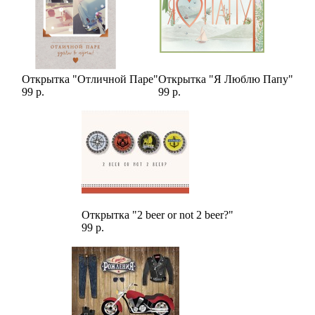
Открытка "Отличной Паре"
Открытка "Я Люблю Папу"
99 р.
99 р.
Открытка "2 beer or not 2 beer?"
99 р.