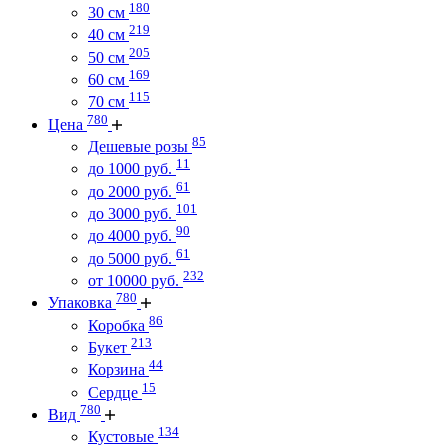
180
30 см
219
40 см
205
50 см
169
60 см
115
70 см
780
Цена
85
Дешевые розы
11
до 1000 руб.
61
до 2000 руб.
101
до 3000 руб.
90
до 4000 руб.
61
до 5000 руб.
232
от 10000 руб.
780
Упаковка
86
Коробка
213
Букет
44
Корзина
15
Сердце
780
Вид
134
Кустовые