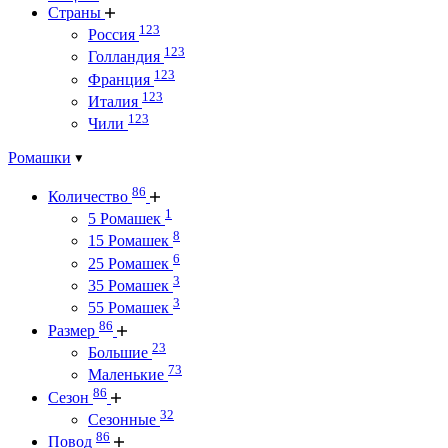
Страны
123
Россия
123
Голландия
123
Франция
123
Италия
123
Чили
Ромашки
86
Количество
1
5 Ромашек
8
15 Ромашек
6
25 Ромашек
3
35 Ромашек
3
55 Ромашек
86
Размер
23
Большие
73
Маленькие
86
Сезон
32
Сезонные
86
Повод