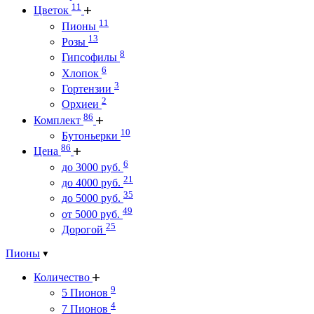
11
Цветок
11
Пионы
13
Розы
8
Гипсофилы
6
Хлопок
3
Гортензии
2
Орхиеи
86
Комплект
10
Бутоньерки
86
Цена
6
до 3000 руб.
21
до 4000 руб.
35
до 5000 руб.
49
от 5000 руб.
25
Дорогой
Пионы
Количество
9
5 Пионов
4
7 Пионов