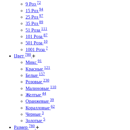
72
9 Роз
94
15 Роз
97
25 Роз
89
35 Роз
111
51 Роза
87
101 Роза
10
501 Роза
7
1001 Роза
780
Цвет
91
Микс
121
Красные
157
Белые
230
Розовые
110
Малиновые
44
Желтые
39
Оранжевые
62
Коралловые
3
Черные
5
Золотые
780
Размер