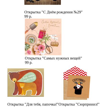
Открытка "С Днём рождения №29"
99 р.
Открытка "Самых нужных вещей"
99 р.
Открытка "Для тебя, папочка!"
Открытка "Сюрприииз!"