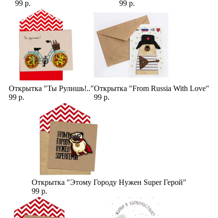
99 р.
99 р.
Открытка "Ты Рулишь!.."
Открытка "From Russia With Love"
99 р.
99 р.
Открытка "Этому Городу Нужен Super Герой"
99 р.