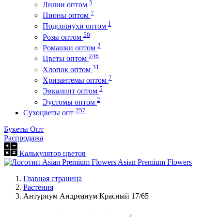
5
Лилии оптом
7
Пионы оптом
1
Подсолнухи оптом
50
Розы оптом
2
Ромашки оптом
246
Цветы оптом
31
Хлопок оптом
7
Хризантемы оптом
5
Эвкалипт оптом
2
Эустомы оптом
257
Сухоцветы опт
Букеты Опт
Распродажа
Калькулятор цветов
Asian Premium Flowers
Главная страница
Растения
Антуриум Андреанум Красный 17/65