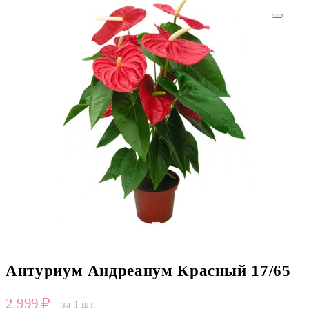
Антуриум Андреанум Красный 17/65
2 999
за 1 шт.