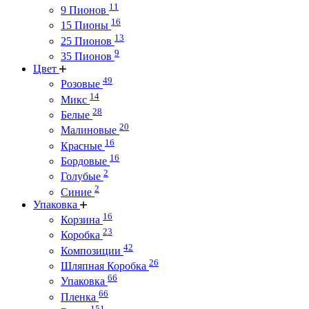
11
9 Пионов
16
15 Пионы
13
25 Пионов
9
35 Пионов
Цвет
49
Розовые
14
Микс
28
Белые
20
Малиновые
16
Красные
16
Бордовые
2
Голубые
2
Синие
Упаковка
16
Корзина
23
Коробка
42
Композиции
26
Шляпная Коробка
66
Упаковка
66
Пленка
151