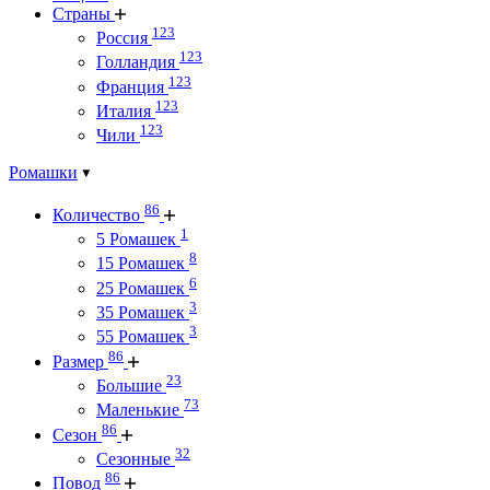
Страны
123
Россия
123
Голландия
123
Франция
123
Италия
123
Чили
Ромашки
86
Количество
1
5 Ромашек
8
15 Ромашек
6
25 Ромашек
3
35 Ромашек
3
55 Ромашек
86
Размер
23
Большие
73
Маленькие
86
Сезон
32
Сезонные
86
Повод