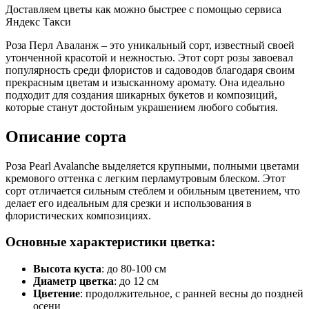
Доставляем цветы как можно быстрее с помощью сервиса
Яндекс Такси
Роза Перл Аваланж – это уникальный сорт, известный своей
утонченной красотой и нежностью. Этот сорт розы завоевал
популярность среди флористов и садоводов благодаря своим
прекрасным цветам и изысканному аромату. Она идеально
подходит для создания шикарных букетов и композиций,
которые станут достойным украшением любого события.
Описание сорта
Роза Pearl Avalanche выделяется крупными, полными цветами
кремового оттенка с легким перламутровым блеском. Этот
сорт отличается сильным стеблем и обильным цветением, что
делает его идеальным для срезки и использования в
флористических композициях.
Основные характеристики цветка:
Высота куста
: до 80-100 см
Диаметр цветка
: до 12 см
Цветение
: продолжительное, с ранней весны до поздней
осени