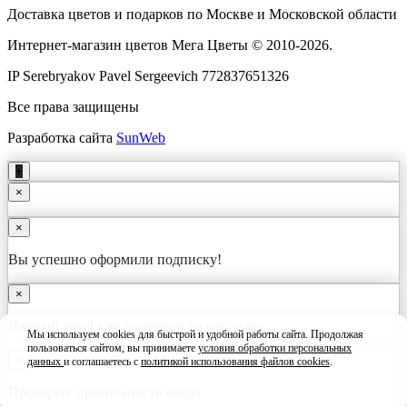
Доставка цветов и подарков по Москве и Московской области
Интернет-магазин цветов Мега Цветы © 2010-
2026
.
IP Serebryakov Pavel Sergeevich 772837651326
Все права защищены
Разработка сайта
SunWeb
+
×
×
Вы успешно оформили подписку!
×
Данный email уже подписан на рассылку
Мы используем cookies для быстрой и удобной работы сайта. Продолжая
пользоваться сайтом, вы принимаете
условия обработки персональных
×
данных
и соглашаетесь с
политикой использования файлов cookies
.
Принять
Проверьте правильность ввода