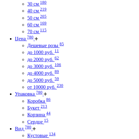
180
30 см
219
40 см
205
50 см
169
60 см
115
70 см
780
Цена
85
Дешевые розы
11
до 1000 руб.
62
до 2000 руб.
106
до 3000 руб.
89
до 4000 руб.
59
до 5000 руб.
230
от 10000 руб.
780
Упаковка
86
Коробка
213
Букет
44
Корзина
15
Сердце
780
Вид
134
Кустовые