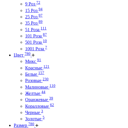
72
9 Роз
94
15 Роз
97
25 Роз
89
35 Роз
111
51 Роза
87
101 Роза
10
501 Роза
7
1001 Роза
780
Цвет
91
Микс
121
Красные
157
Белые
230
Розовые
110
Малиновые
44
Желтые
39
Оранжевые
62
Коралловые
3
Черные
5
Золотые
780
Размер