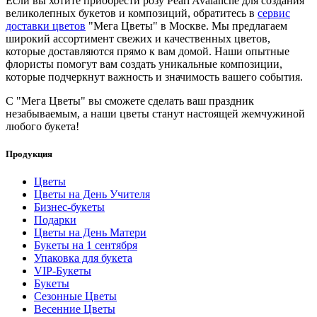
Если вы хотите приобрести розу Pearl Avalanche для создания
великолепных букетов и композиций, обратитесь в
сервис
доставки цветов
"Мега Цветы" в Москве. Мы предлагаем
широкий ассортимент свежих и качественных цветов,
которые доставляются прямо к вам домой. Наши опытные
флористы помогут вам создать уникальные композиции,
которые подчеркнут важность и значимость вашего события.
С "Мега Цветы" вы сможете сделать ваш праздник
незабываемым, а наши цветы станут настоящей жемчужиной
любого букета!
Продукция
Цветы
Цветы на День Учителя
Бизнес-букеты
Подарки
Цветы на День Матери
Букеты на 1 сентября
Упаковка для букета
VIP-Букеты
Букеты
Сезонные Цветы
Весенние Цветы