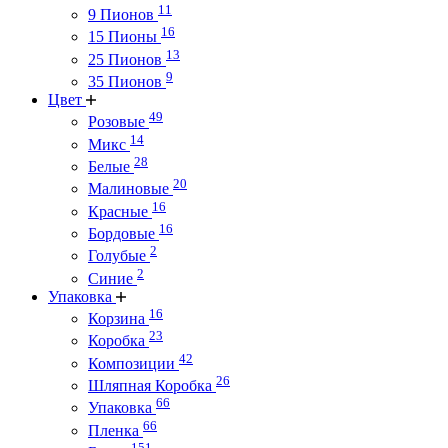
11
9 Пионов
16
15 Пионы
13
25 Пионов
9
35 Пионов
Цвет
49
Розовые
14
Микс
28
Белые
20
Малиновые
16
Красные
16
Бордовые
2
Голубые
2
Синие
Упаковка
16
Корзина
23
Коробка
42
Композиции
26
Шляпная Коробка
66
Упаковка
66
Пленка
151