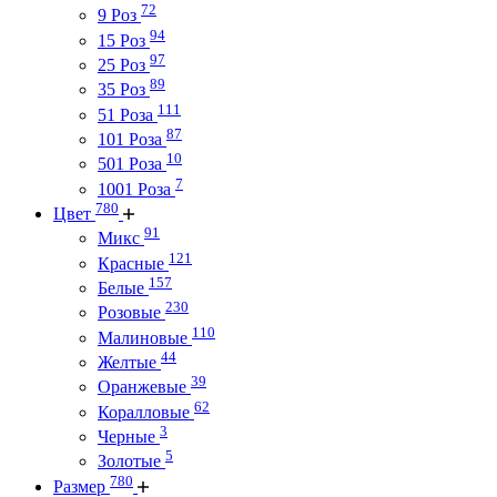
72
9 Роз
94
15 Роз
97
25 Роз
89
35 Роз
111
51 Роза
87
101 Роза
10
501 Роза
7
1001 Роза
780
Цвет
91
Микс
121
Красные
157
Белые
230
Розовые
110
Малиновые
44
Желтые
39
Оранжевые
62
Коралловые
3
Черные
5
Золотые
780
Размер