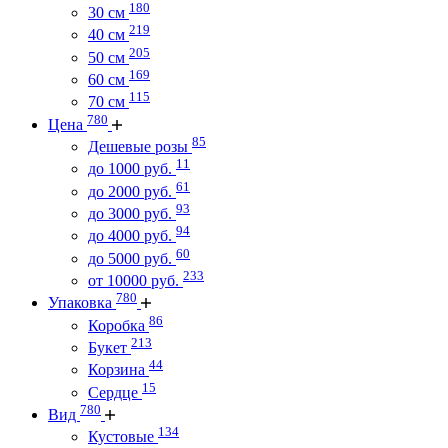
180
30 см
219
40 см
205
50 см
169
60 см
115
70 см
780
Цена
85
Дешевые розы
11
до 1000 руб.
61
до 2000 руб.
93
до 3000 руб.
94
до 4000 руб.
60
до 5000 руб.
233
от 10000 руб.
780
Упаковка
86
Коробка
213
Букет
44
Корзина
15
Сердце
780
Вид
134
Кустовые