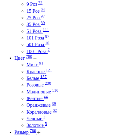
72
9 Роз
94
15 Роз
97
25 Роз
89
35 Роз
111
51 Роза
87
101 Роза
10
501 Роза
7
1001 Роза
780
Цвет
91
Микс
121
Красные
157
Белые
230
Розовые
110
Малиновые
44
Желтые
39
Оранжевые
62
Коралловые
3
Черные
5
Золотые
780
Размер