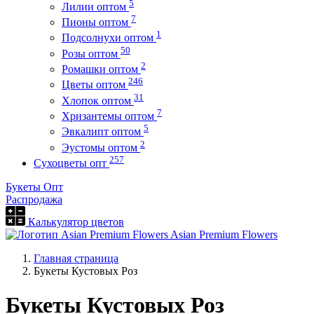
5
Лилии оптом
7
Пионы оптом
1
Подсолнухи оптом
50
Розы оптом
2
Ромашки оптом
246
Цветы оптом
31
Хлопок оптом
7
Хризантемы оптом
5
Эвкалипт оптом
2
Эустомы оптом
257
Сухоцветы опт
Букеты Опт
Распродажа
Калькулятор цветов
Asian Premium Flowers
Главная страница
Букеты Кустовых Роз
Букеты Кустовых Роз