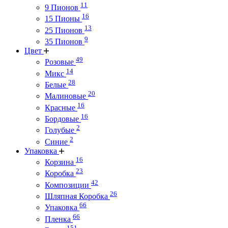
11
9 Пионов
16
15 Пионы
13
25 Пионов
9
35 Пионов
Цвет
49
Розовые
14
Микс
28
Белые
20
Малиновые
16
Красные
16
Бордовые
2
Голубые
2
Синие
Упаковка
16
Корзина
23
Коробка
42
Композиции
26
Шляпная Коробка
66
Упаковка
66
Пленка
151