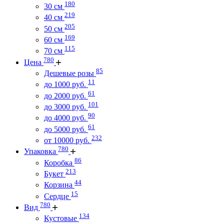
180
30 см
219
40 см
205
50 см
169
60 см
115
70 см
780
Цена
85
Дешевые розы
11
до 1000 руб.
61
до 2000 руб.
101
до 3000 руб.
90
до 4000 руб.
61
до 5000 руб.
232
от 10000 руб.
780
Упаковка
86
Коробка
213
Букет
44
Корзина
15
Сердце
780
Вид
134
Кустовые