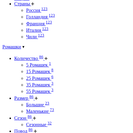
Страны
123
Россия
123
Голландия
123
Франция
123
Италия
123
Чили
Ромашки
86
Количество
1
5 Ромашек
8
15 Ромашек
6
25 Ромашек
3
35 Ромашек
3
55 Ромашек
86
Размер
23
Большие
73
Маленькие
86
Сезон
32
Сезонные
86
Повод