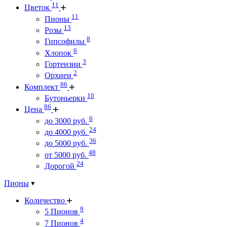
11
Цветок
11
Пионы
13
Розы
8
Гипсофилы
6
Хлопок
3
Гортензии
2
Орхиеи
86
Комплект
10
Бутоньерки
86
Цена
6
до 3000 руб.
24
до 4000 руб.
36
до 5000 руб.
48
от 5000 руб.
24
Дорогой
Пионы
Количество
9
5 Пионов
4
7 Пионов