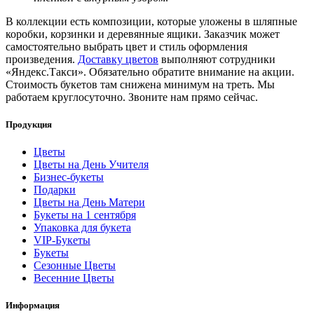
В коллекции есть композиции, которые уложены в шляпные
коробки, корзинки и деревянные ящики. Заказчик может
самостоятельно выбрать цвет и стиль оформления
произведения.
Доставку цветов
выполняют сотрудники
«Яндекс.Такси». Обязательно обратите внимание на акции.
Стоимость букетов там снижена минимум на треть. Мы
работаем круглосуточно. Звоните нам прямо сейчас.
Продукция
Цветы
Цветы на День Учителя
Бизнес-букеты
Подарки
Цветы на День Матери
Букеты на 1 сентября
Упаковка для букета
VIP-Букеты
Букеты
Сезонные Цветы
Весенние Цветы
Информация