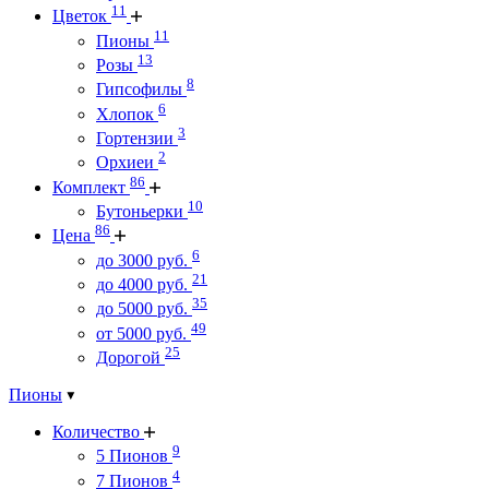
11
Цветок
11
Пионы
13
Розы
8
Гипсофилы
6
Хлопок
3
Гортензии
2
Орхиеи
86
Комплект
10
Бутоньерки
86
Цена
6
до 3000 руб.
21
до 4000 руб.
35
до 5000 руб.
49
от 5000 руб.
25
Дорогой
Пионы
Количество
9
5 Пионов
4
7 Пионов