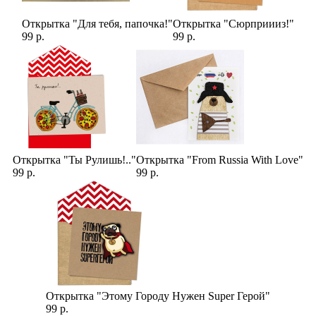
Открытка "Для тебя, папочка!"
Открытка "Сюрприииз!"
99 р.
99 р.
Открытка "Ты Рулишь!.."
Открытка "From Russia With Love"
99 р.
99 р.
Открытка "Этому Городу Нужен Super Герой"
99 р.