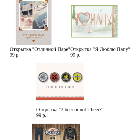
Открытка "Отличной Паре"
Открытка "Я Люблю Папу"
99 р.
99 р.
Открытка "2 beer or not 2 beer?"
99 р.