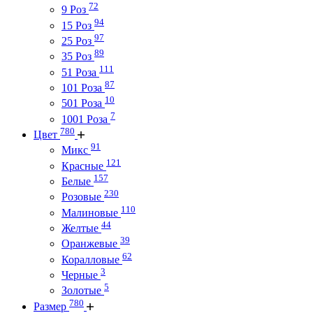
72
9 Роз
94
15 Роз
97
25 Роз
89
35 Роз
111
51 Роза
87
101 Роза
10
501 Роза
7
1001 Роза
780
Цвет
91
Микс
121
Красные
157
Белые
230
Розовые
110
Малиновые
44
Желтые
39
Оранжевые
62
Коралловые
3
Черные
5
Золотые
780
Размер