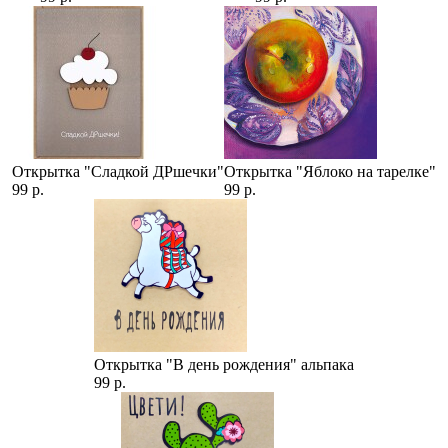
Открытка "Сладкой ДРшечки"
Открытка "Яблоко на тарелке"
99 р.
99 р.
Открытка "В день рождения" альпака
99 р.