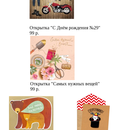
Открытка "С Днём рождения №29"
99 р.
Открытка "Самых нужных вещей"
99 р.