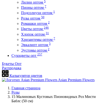
5
Лилии оптом
7
Пионы оптом
1
Подсолнухи оптом
50
Розы оптом
2
Ромашки оптом
246
Цветы оптом
31
Хлопок оптом
7
Хризантемы оптом
5
Эвкалипт оптом
2
Эустомы оптом
257
Сухоцветы опт
Букеты Опт
Распродажа
Калькулятор цветов
Asian Premium Flowers
Главная страница
Розы
15 Малиновых Кустовых Пионовидных Роз Мисти
Баблс (50 см)