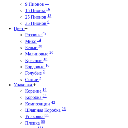
11
9 Пионов
16
15 Пионы
13
25 Пионов
9
35 Пионов
Цвет
49
Розовые
14
Микс
28
Белые
20
Малиновые
16
Красные
16
Бордовые
2
Голубые
2
Синие
Упаковка
16
Корзина
23
Коробка
42
Композиции
26
Шляпная Коробка
66
Упаковка
66
Пленка
151