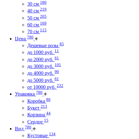
180
30 см
219
40 см
205
50 см
169
60 см
115
70 см
780
Цена
85
Дешевые розы
11
до 1000 руб.
61
до 2000 руб.
101
до 3000 руб.
90
до 4000 руб.
61
до 5000 руб.
232
от 10000 руб.
780
Упаковка
86
Коробка
213
Букет
44
Корзина
15
Сердце
780
Вид
134
Кустовые