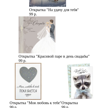
Открытка "На удачу для тебя"
99 р.
Открытка "Красивой паре в день свадьбы"
99 р.
Открытка "Моя любовь к тебе"
Открытка
99 р.
99 р.