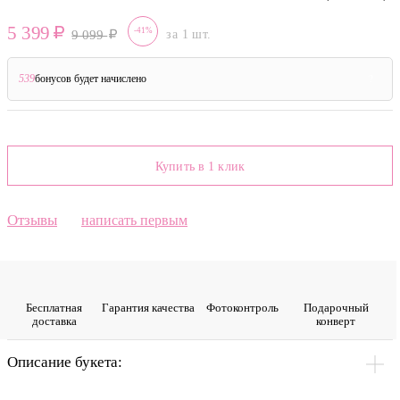
5 399
-41%
9 099
за 1 шт.
539
бонусов будет начислено
?
Купить в 1 клик
Отзывы
написать первым
Бесплатная
Гарантия качества
Фото­контроль
Подарочный
доставка
конверт
Описание букета: