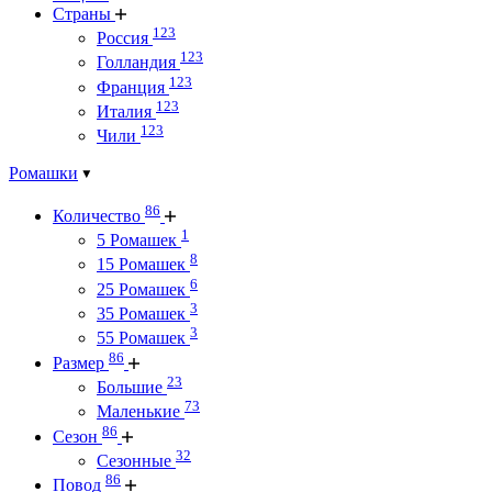
Страны
123
Россия
123
Голландия
123
Франция
123
Италия
123
Чили
Ромашки
86
Количество
1
5 Ромашек
8
15 Ромашек
6
25 Ромашек
3
35 Ромашек
3
55 Ромашек
86
Размер
23
Большие
73
Маленькие
86
Сезон
32
Сезонные
86
Повод