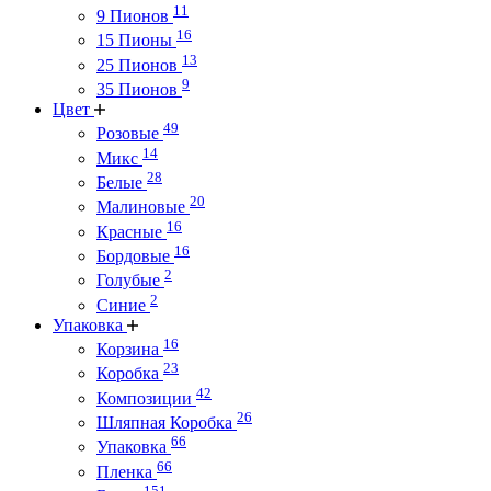
11
9 Пионов
16
15 Пионы
13
25 Пионов
9
35 Пионов
Цвет
49
Розовые
14
Микс
28
Белые
20
Малиновые
16
Красные
16
Бордовые
2
Голубые
2
Синие
Упаковка
16
Корзина
23
Коробка
42
Композиции
26
Шляпная Коробка
66
Упаковка
66
Пленка
151