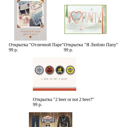
Открытка "Отличной Паре"
Открытка "Я Люблю Папу"
99 р.
99 р.
Открытка "2 beer or not 2 beer?"
99 р.