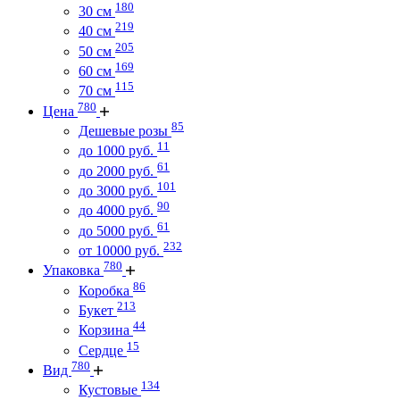
180
30 см
219
40 см
205
50 см
169
60 см
115
70 см
780
Цена
85
Дешевые розы
11
до 1000 руб.
61
до 2000 руб.
101
до 3000 руб.
90
до 4000 руб.
61
до 5000 руб.
232
от 10000 руб.
780
Упаковка
86
Коробка
213
Букет
44
Корзина
15
Сердце
780
Вид
134
Кустовые