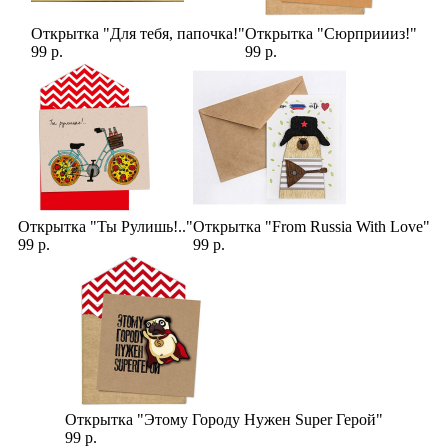
Открытка "Для тебя, папочка!"
Открытка "Сюрприииз!"
99 р.
99 р.
Открытка "Ты Рулишь!.."
Открытка "From Russia With Love"
99 р.
99 р.
Открытка "Этому Городу Нужен Super Герой"
99 р.