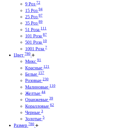
72
9 Роз
94
15 Роз
97
25 Роз
89
35 Роз
111
51 Роза
87
101 Роза
10
501 Роза
7
1001 Роза
780
Цвет
91
Микс
121
Красные
157
Белые
230
Розовые
110
Малиновые
44
Желтые
39
Оранжевые
62
Коралловые
3
Черные
5
Золотые
780
Размер