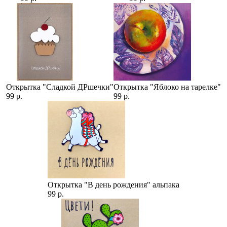
Открытка "Сладкой ДРшечки"
Открытка "Яблоко на тарелке"
99 р.
99 р.
Открытка "В день рождения" альпака
99 р.