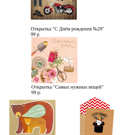
Открытка "С Днём рождения №29"
99 р.
Открытка "Самых нужных вещей"
99 р.