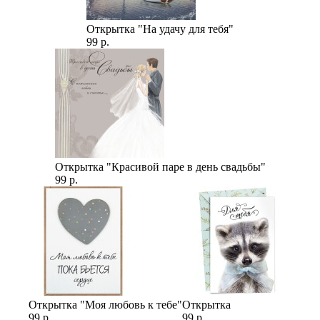
Открытка "На удачу для тебя"
99 р.
Открытка "Красивой паре в день свадьбы"
99 р.
Открытка "Моя любовь к тебе"
Открытка
99 р.
99 р.