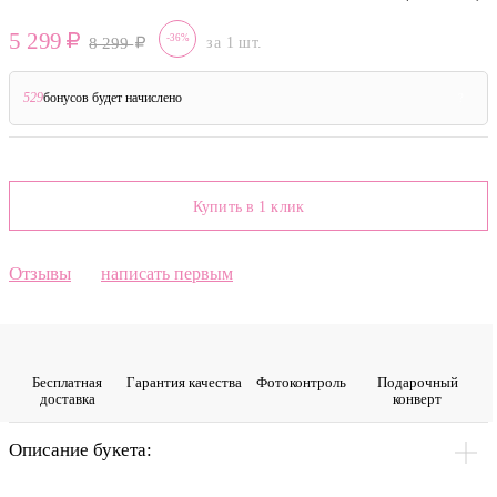
5 299
-36%
8 299
за 1 шт.
529
бонусов будет начислено
?
Купить в 1 клик
Отзывы
написать первым
Бесплатная
Гарантия качества
Фото­контроль
Подарочный
доставка
конверт
Описание букета: