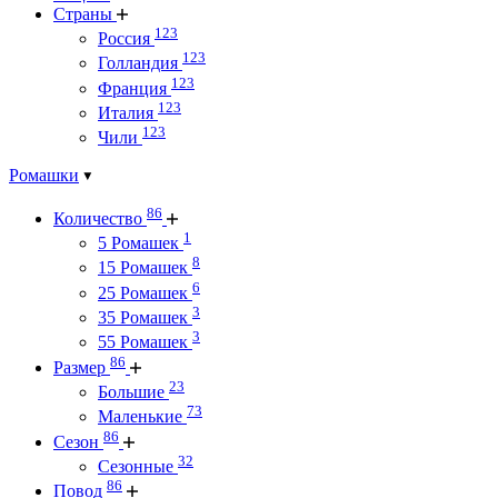
Страны
123
Россия
123
Голландия
123
Франция
123
Италия
123
Чили
Ромашки
86
Количество
1
5 Ромашек
8
15 Ромашек
6
25 Ромашек
3
35 Ромашек
3
55 Ромашек
86
Размер
23
Большие
73
Маленькие
86
Сезон
32
Сезонные
86
Повод