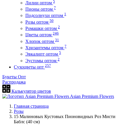
5
Лилии оптом
7
Пионы оптом
1
Подсолнухи оптом
50
Розы оптом
2
Ромашки оптом
246
Цветы оптом
31
Хлопок оптом
7
Хризантемы оптом
5
Эвкалипт оптом
2
Эустомы оптом
257
Сухоцветы опт
Букеты Опт
Распродажа
Калькулятор цветов
Asian Premium Flowers
Главная страница
Розы
15 Малиновых Кустовых Пионовидных Роз Мисти
Баблс (40 см)