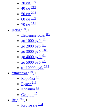
180
30 см
219
40 см
205
50 см
169
60 см
115
70 см
780
Цена
85
Дешевые розы
11
до 1000 руб.
61
до 2000 руб.
100
до 3000 руб.
91
до 4000 руб.
61
до 5000 руб.
232
от 10000 руб.
780
Упаковка
86
Коробка
213
Букет
44
Корзина
15
Сердце
780
Вид
134
Кустовые