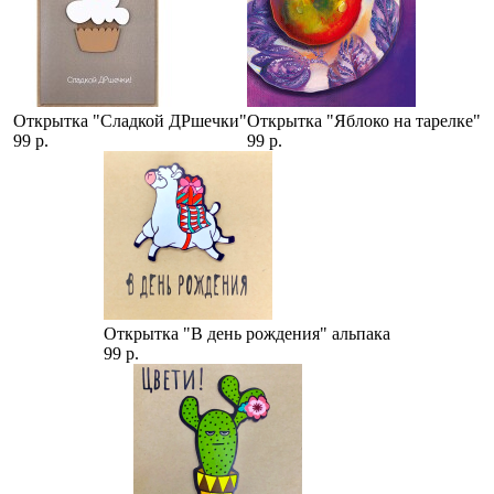
Открытка "Сладкой ДРшечки"
Открытка "Яблоко на тарелке"
99 р.
99 р.
Открытка "В день рождения" альпака
99 р.