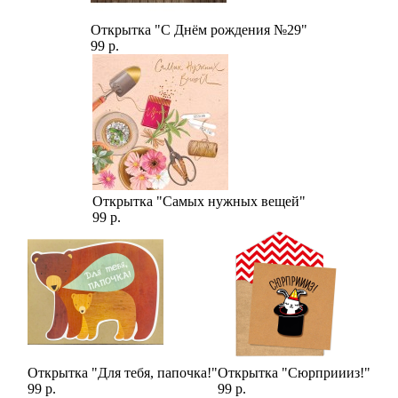
Открытка "С Днём рождения №29"
99 р.
Открытка "Самых нужных вещей"
99 р.
Открытка "Для тебя, папочка!"
Открытка "Сюрприииз!"
99 р.
99 р.