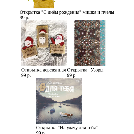
Открытка "С днём рождения" мишка и пчёлы
99 р.
Открытка деревянная
Открытка "Узоры"
99 р.
99 р.
Открытка "На удачу для тебя"
99 р.