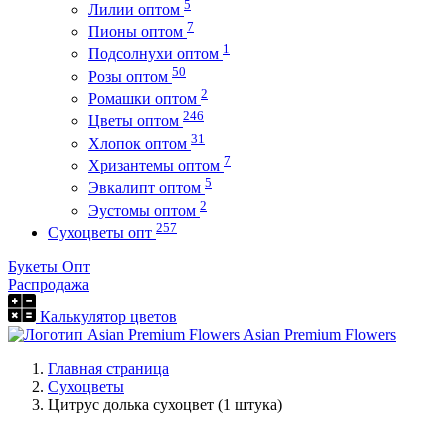
5
Лилии оптом
7
Пионы оптом
1
Подсолнухи оптом
50
Розы оптом
2
Ромашки оптом
246
Цветы оптом
31
Хлопок оптом
7
Хризантемы оптом
5
Эвкалипт оптом
2
Эустомы оптом
257
Сухоцветы опт
Букеты Опт
Распродажа
Калькулятор цветов
Asian Premium Flowers
Главная страница
Сухоцветы
Цитрус долька сухоцвет (1 штука)