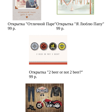
Открытка "Отличной Паре"
Открытка "Я Люблю Папу"
99 р.
99 р.
Открытка "2 beer or not 2 beer?"
99 р.