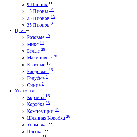
11
9 Пионов
16
15 Пионы
13
25 Пионов
9
35 Пионов
Цвет
49
Розовые
14
Микс
28
Белые
20
Малиновые
16
Красные
16
Бордовые
2
Голубые
2
Синие
Упаковка
16
Корзина
23
Коробка
42
Композиции
26
Шляпная Коробка
66
Упаковка
66
Пленка
151