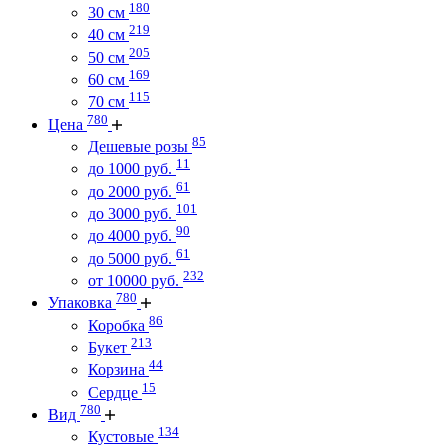
180
30 см
219
40 см
205
50 см
169
60 см
115
70 см
780
Цена
85
Дешевые розы
11
до 1000 руб.
61
до 2000 руб.
101
до 3000 руб.
90
до 4000 руб.
61
до 5000 руб.
232
от 10000 руб.
780
Упаковка
86
Коробка
213
Букет
44
Корзина
15
Сердце
780
Вид
134
Кустовые