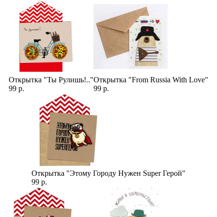
Открытка "Ты Рулишь!.."
Открытка "From Russia With Love"
99 р.
99 р.
Открытка "Этому Городу Нужен Super Герой"
99 р.