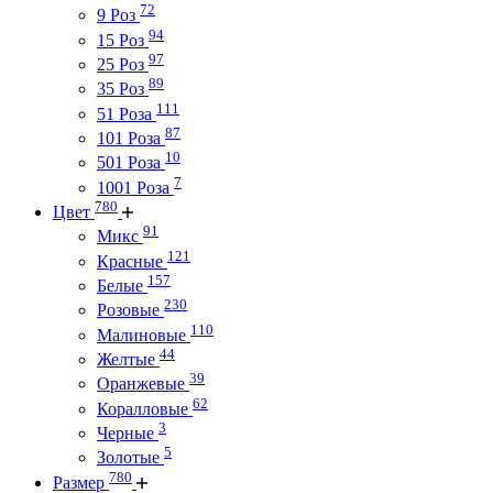
72
9 Роз
94
15 Роз
97
25 Роз
89
35 Роз
111
51 Роза
87
101 Роза
10
501 Роза
7
1001 Роза
780
Цвет
91
Микс
121
Красные
157
Белые
230
Розовые
110
Малиновые
44
Желтые
39
Оранжевые
62
Коралловые
3
Черные
5
Золотые
780
Размер