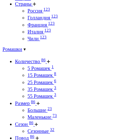
Страны
123
Россия
123
Голландия
123
Франция
123
Италия
123
Чили
Ромашки
86
Количество
1
5 Ромашек
8
15 Ромашек
6
25 Ромашек
3
35 Ромашек
3
55 Ромашек
86
Размер
23
Большие
73
Маленькие
86
Сезон
32
Сезонные
86
Повод