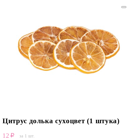
Цитрус долька сухоцвет (1 штука)
12
за 1 шт.