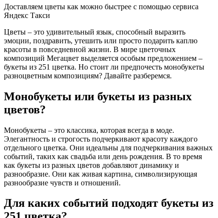
Доставляем цветы как можно быстрее с помощью сервиса
Яндекс Такси
Цветы – это удивительный язык, способный выразить
эмоции, поздравить, утешить или просто подарить каплю
красоты в повседневной жизни. В мире цветочных
композиций Мегацвет выделяется особым предложением –
букеты из 251 цветка. Но стоит ли предпочесть монобукеты
разноцветным композициям? Давайте разберемся.
Монобукеты или букеты из разных
цветов?
Монобукеты – это классика, которая всегда в моде.
Элегантность и строгость подчеркивают красоту каждого
отдельного цветка. Они идеальны для подчеркивания важных
событий, таких как свадьба или день рождения. В то время
как букеты из разных цветов добавляют динамику и
разнообразие. Они как живая картина, символизирующая
разнообразие чувств и отношений.
Для каких событий подходят букеты из
251 цветка?