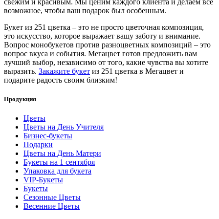
свежим и красивым. Мы ценим каждого клиента и делаем все
возможное, чтобы ваш подарок был особенным.
Букет из 251 цветка – это не просто цветочная композиция,
это искусство, которое выражает вашу заботу и внимание.
Вопрос монобукетов против разноцветных композиций – это
вопрос вкуса и события. Мегацвет готов предложить вам
лучший выбор, независимо от того, какие чувства вы хотите
выразить.
Закажите букет
из 251 цветка в Мегацвет и
подарите радость своим близким!
Продукция
Цветы
Цветы на День Учителя
Бизнес-букеты
Подарки
Цветы на День Матери
Букеты на 1 сентября
Упаковка для букета
VIP-Букеты
Букеты
Сезонные Цветы
Весенние Цветы