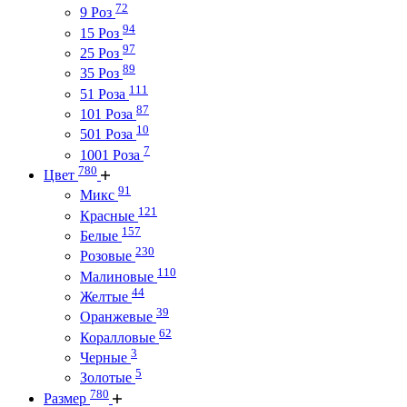
72
9 Роз
94
15 Роз
97
25 Роз
89
35 Роз
111
51 Роза
87
101 Роза
10
501 Роза
7
1001 Роза
780
Цвет
91
Микс
121
Красные
157
Белые
230
Розовые
110
Малиновые
44
Желтые
39
Оранжевые
62
Коралловые
3
Черные
5
Золотые
780
Размер