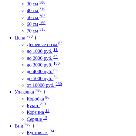
180
30 см
219
40 см
205
50 см
169
60 см
115
70 см
780
Цена
85
Дешевые розы
11
до 1000 руб.
62
до 2000 руб.
106
до 3000 руб.
89
до 4000 руб.
59
до 5000 руб.
230
от 10000 руб.
780
Упаковка
86
Коробка
213
Букет
44
Корзина
15
Сердце
780
Вид
134
Кустовые