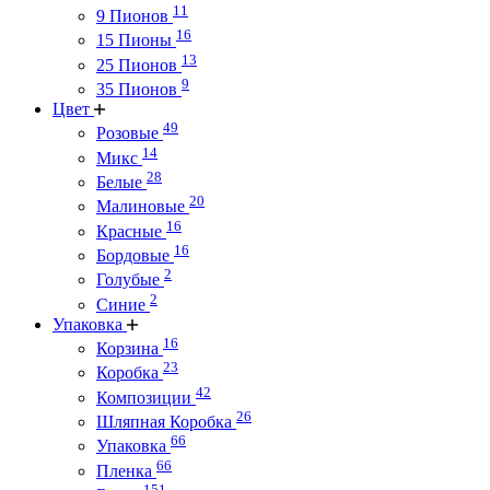
11
9 Пионов
16
15 Пионы
13
25 Пионов
9
35 Пионов
Цвет
49
Розовые
14
Микс
28
Белые
20
Малиновые
16
Красные
16
Бордовые
2
Голубые
2
Синие
Упаковка
16
Корзина
23
Коробка
42
Композиции
26
Шляпная Коробка
66
Упаковка
66
Пленка
151