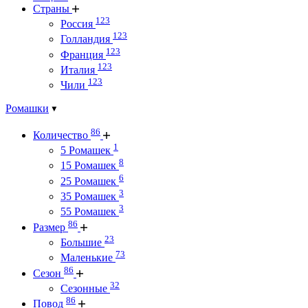
Страны
123
Россия
123
Голландия
123
Франция
123
Италия
123
Чили
Ромашки
86
Количество
1
5 Ромашек
8
15 Ромашек
6
25 Ромашек
3
35 Ромашек
3
55 Ромашек
86
Размер
23
Большие
73
Маленькие
86
Сезон
32
Сезонные
86
Повод