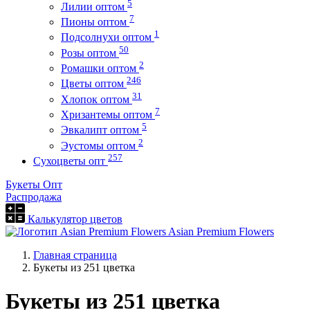
5
Лилии оптом
7
Пионы оптом
1
Подсолнухи оптом
50
Розы оптом
2
Ромашки оптом
246
Цветы оптом
31
Хлопок оптом
7
Хризантемы оптом
5
Эвкалипт оптом
2
Эустомы оптом
257
Сухоцветы опт
Букеты Опт
Распродажа
Калькулятор цветов
Asian Premium Flowers
Главная страница
Букеты из 251 цветка
Букеты из 251 цветка