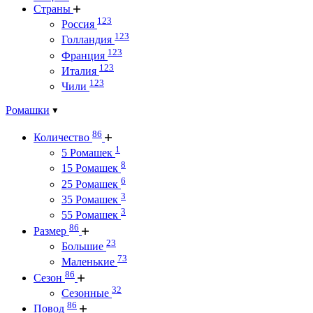
Страны
123
Россия
123
Голландия
123
Франция
123
Италия
123
Чили
Ромашки
86
Количество
1
5 Ромашек
8
15 Ромашек
6
25 Ромашек
3
35 Ромашек
3
55 Ромашек
86
Размер
23
Большие
73
Маленькие
86
Сезон
32
Сезонные
86
Повод