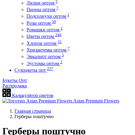
5
Лилии оптом
7
Пионы оптом
1
Подсолнухи оптом
50
Розы оптом
2
Ромашки оптом
246
Цветы оптом
31
Хлопок оптом
7
Хризантемы оптом
5
Эвкалипт оптом
2
Эустомы оптом
257
Сухоцветы опт
Букеты Опт
Распродажа
Калькулятор цветов
Asian Premium Flowers
Главная страница
Герберы поштучно
Герберы поштучно