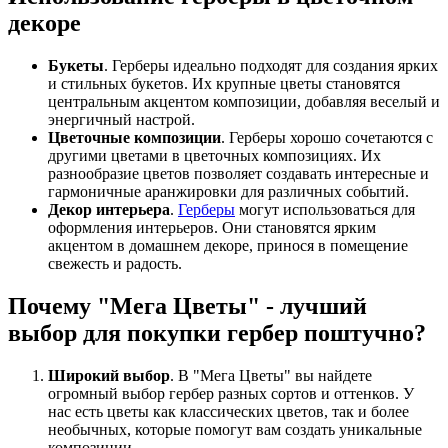
декоре
Букеты
. Герберы идеально подходят для создания ярких
и стильных букетов. Их крупные цветы становятся
центральным акцентом композиции, добавляя веселый и
энергичный настрой.
Цветочные композиции
. Герберы хорошо сочетаются с
другими цветами в цветочных композициях. Их
разнообразие цветов позволяет создавать интересные и
гармоничные аранжировки для различных событий.
Декор интерьера
.
Герберы
могут использоваться для
оформления интерьеров. Они становятся ярким
акцентом в домашнем декоре, принося в помещение
свежесть и радость.
Почему "Мега Цветы" - лучший
выбор для покупки гербер поштучно?
Широкий выбор
. В "Мега Цветы" вы найдете
огромный выбор гербер разных сортов и оттенков. У
нас есть цветы как классических цветов, так и более
необычных, которые помогут вам создать уникальные
композиции.