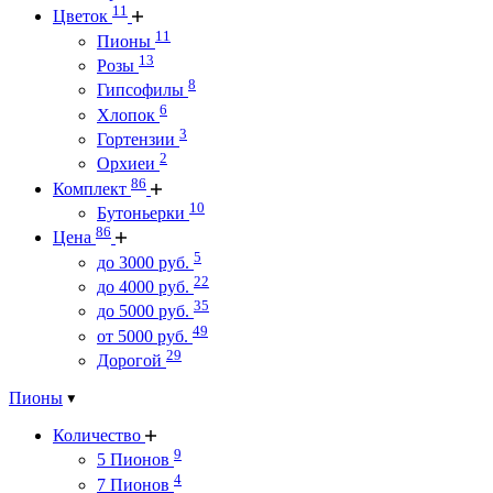
11
Цветок
11
Пионы
13
Розы
8
Гипсофилы
6
Хлопок
3
Гортензии
2
Орхиеи
86
Комплект
10
Бутоньерки
86
Цена
5
до 3000 руб.
22
до 4000 руб.
35
до 5000 руб.
49
от 5000 руб.
29
Дорогой
Пионы
Количество
9
5 Пионов
4
7 Пионов