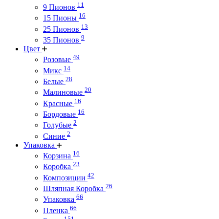
11
9 Пионов
16
15 Пионы
13
25 Пионов
9
35 Пионов
Цвет
49
Розовые
14
Микс
28
Белые
20
Малиновые
16
Красные
16
Бордовые
2
Голубые
2
Синие
Упаковка
16
Корзина
23
Коробка
42
Композиции
26
Шляпная Коробка
66
Упаковка
66
Пленка
151