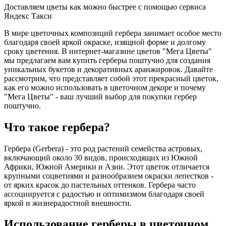
Доставляем цветы как можно быстрее с помощью сервиса
Яндекс Такси
В мире цветочных композиций гербера занимает особое место
благодаря своей яркой окраске, изящной форме и долгому
сроку цветения. В интернет-магазине цветов "Мега Цветы"
мы предлагаем вам купить герберы поштучно для создания
уникальных букетов и декоративных аранжировок. Давайте
рассмотрим, что представляет собой этот прекрасный цветок,
как его можно использовать в цветочном декоре и почему
"Мега Цветы" - ваш лучший выбор для покупки гербер
поштучно.
Что такое гербера?
Гербера (Gerbera) - это род растений семейства астровых,
включающий около 30 видов, происходящих из Южной
Африки, Южной Америки и Азии. Этот цветок отличается
крупными соцветиями и разнообразием окраски лепестков -
от ярких красок до пастельных оттенков. Гербера часто
ассоциируется с радостью и оптимизмом благодаря своей
яркой и жизнерадостной внешности.
Использование герберы в цветочном