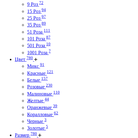
72
9 Роз
94
15 Роз
97
25 Роз
89
35 Роз
111
51 Роза
87
101 Роза
10
501 Роза
7
1001 Роза
780
Цвет
91
Микс
121
Красные
157
Белые
230
Розовые
110
Малиновые
44
Желтые
39
Оранжевые
62
Коралловые
3
Черные
5
Золотые
780
Размер