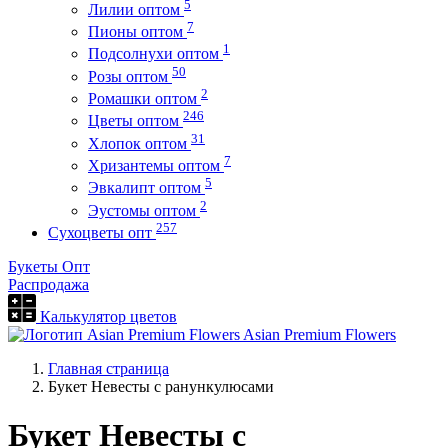
5
Лилии оптом
7
Пионы оптом
1
Подсолнухи оптом
50
Розы оптом
2
Ромашки оптом
246
Цветы оптом
31
Хлопок оптом
7
Хризантемы оптом
5
Эвкалипт оптом
2
Эустомы оптом
257
Сухоцветы опт
Букеты Опт
Распродажа
Калькулятор цветов
Asian Premium Flowers
Главная страница
Букет Невесты с ранункулюсами
Букет Невесты с