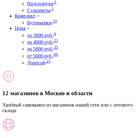
1
Подсолнухи
3
Сухоцветы
Комплект
>
10
Бутоньерки
Цена
>
6
до 3000 руб.
21
до 4000 руб.
35
до 5000 руб.
49
от 5000 руб.
25
Дорогой
12 магазинов в Москве и области
Удобный самовывоз из магазинов нашей сети или с оптового
склада