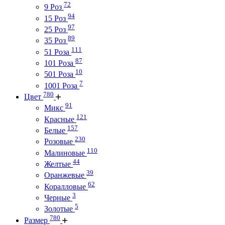
72
9 Роз
94
15 Роз
97
25 Роз
89
35 Роз
111
51 Роза
87
101 Роза
10
501 Роза
7
1001 Роза
780
Цвет
91
Микс
121
Красные
157
Белые
230
Розовые
110
Малиновые
44
Желтые
39
Оранжевые
62
Коралловые
3
Черные
5
Золотые
780
Размер