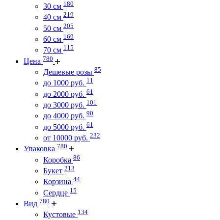
180
30 см
219
40 см
205
50 см
169
60 см
115
70 см
780
Цена
85
Дешевые розы
11
до 1000 руб.
61
до 2000 руб.
101
до 3000 руб.
90
до 4000 руб.
61
до 5000 руб.
232
от 10000 руб.
780
Упаковка
86
Коробка
213
Букет
44
Корзина
15
Сердце
780
Вид
134
Кустовые