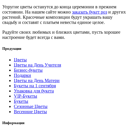
Упругие цветы останутся до конца церемонии в прежнем
состоянии. На нашем сайте можно
заказать букет роз
и других
растений. Красочные композиции будут украшать вашу
свадьбу и составят с платьем невесты единое целое.
Радуйте своих любимых и близких цветами, пусть хорошее
настроение будет всегда с вами.
Продукция
Цветы
Цветы на День Учителя
Бизнес-букеты
Подарки
Цветы на День Матери
Букеты на 1 сентября
Упаковка для букета
VIP-Букеты
Букеты
Сезонные Цветы
Весенние Цветы
Информация