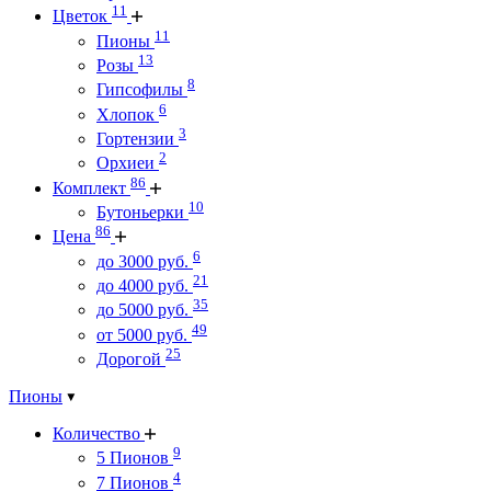
11
Цветок
11
Пионы
13
Розы
8
Гипсофилы
6
Хлопок
3
Гортензии
2
Орхиеи
86
Комплект
10
Бутоньерки
86
Цена
6
до 3000 руб.
21
до 4000 руб.
35
до 5000 руб.
49
от 5000 руб.
25
Дорогой
Пионы
Количество
9
5 Пионов
4
7 Пионов