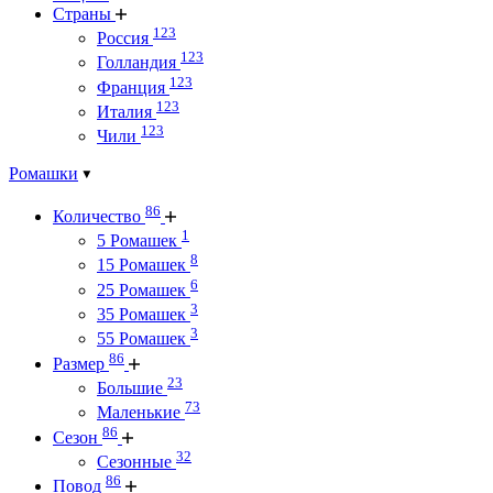
Страны
123
Россия
123
Голландия
123
Франция
123
Италия
123
Чили
Ромашки
86
Количество
1
5 Ромашек
8
15 Ромашек
6
25 Ромашек
3
35 Ромашек
3
55 Ромашек
86
Размер
23
Большие
73
Маленькие
86
Сезон
32
Сезонные
86
Повод