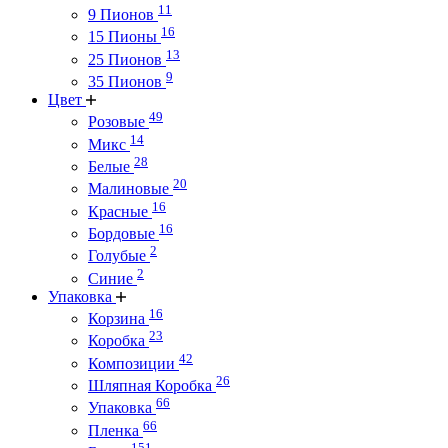
11
9 Пионов
16
15 Пионы
13
25 Пионов
9
35 Пионов
Цвет
49
Розовые
14
Микс
28
Белые
20
Малиновые
16
Красные
16
Бордовые
2
Голубые
2
Синие
Упаковка
16
Корзина
23
Коробка
42
Композиции
26
Шляпная Коробка
66
Упаковка
66
Пленка
151