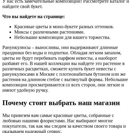
У нас есть замечательные композиции! Рассмотрите каталог и
найдите свой букет.
Что вы найдете на странице:
Красивые цветы в моно-букете разных оттенков.
Миксы с различными растениями.
Небольшие композиции для вашего торжества.
Ранункулюсы – выносливы, они выдерживают длинные
праздники без воды и подпитки. Обладая легким запахом,
цветы не будут перебивать парфюм невесты, а наоборот
разбавят его. В нашей коллекции вы найдете это растение в
различных расцветках, сможете купить букет невесты с
ранункулюсами в Москве с плотнонабитым бутоном или же
растения на длинном стебле с вытянутый формы. Небольшие
композиции просматриваются со всех сторон, они легкие и
имеют удобную ручку.
Почему стоит выбрать наш магазин
Мы привезем вам самые красивые цветы, собранные с
любовью нашими флористами. Нас выбирают многие
покупатели, так как мы следим за качеством своего товара и
оказываем надежный сервис.