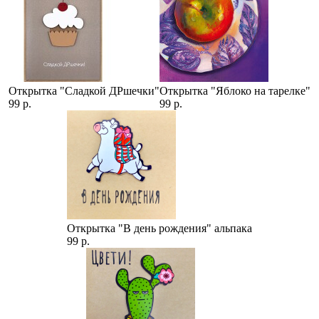
Открытка "Сладкой ДРшечки"
Открытка "Яблоко на тарелке"
99 р.
99 р.
Открытка "В день рождения" альпака
99 р.