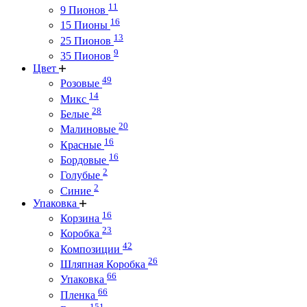
11
9 Пионов
16
15 Пионы
13
25 Пионов
9
35 Пионов
Цвет
49
Розовые
14
Микс
28
Белые
20
Малиновые
16
Красные
16
Бордовые
2
Голубые
2
Синие
Упаковка
16
Корзина
23
Коробка
42
Композиции
26
Шляпная Коробка
66
Упаковка
66
Пленка
151