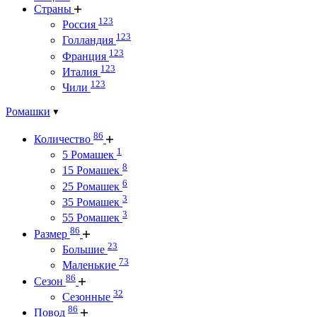
Страны
123
Россия
123
Голландия
123
Франция
123
Италия
123
Чили
Ромашки
86
Количество
1
5 Ромашек
8
15 Ромашек
6
25 Ромашек
3
35 Ромашек
3
55 Ромашек
86
Размер
23
Большие
73
Маленькие
86
Сезон
32
Сезонные
86
Повод