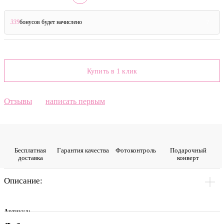
339
бонусов будет начислено
?
Купить в 1 клик
Отзывы
написать первым
Бесплатная
Гарантия качества
Фото­контроль
Подарочный
доставка
конверт
Описание:
Артикул: