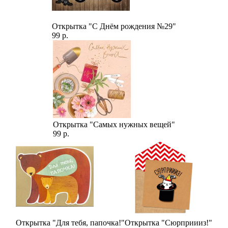
Открытка "С Днём рождения №29"
99 р.
Открытка "Самых нужных вещей"
99 р.
Открытка "Для тебя, папочка!"
Открытка "Сюрприииз!"