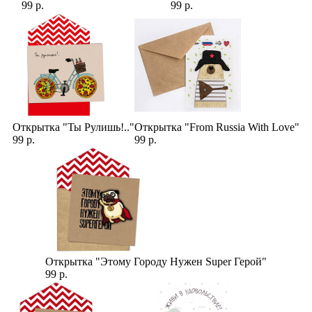
99 р.
99 р.
Открытка "Ты Рулишь!.."
Открытка "From Russia With Love"
99 р.
99 р.
Открытка "Этому Городу Нужен Super Герой"
99 р.