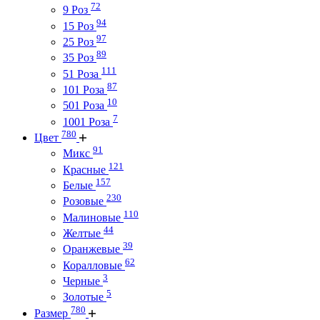
72
9 Роз
94
15 Роз
97
25 Роз
89
35 Роз
111
51 Роза
87
101 Роза
10
501 Роза
7
1001 Роза
780
Цвет
91
Микс
121
Красные
157
Белые
230
Розовые
110
Малиновые
44
Желтые
39
Оранжевые
62
Коралловые
3
Черные
5
Золотые
780
Размер