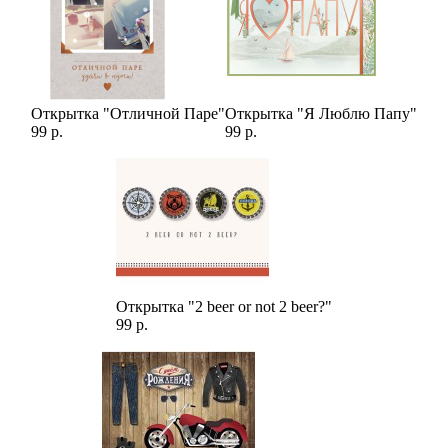
Открытка "Отличной Паре"
Открытка "Я Люблю Папу"
99 р.
99 р.
Открытка "2 beer or not 2 beer?"
99 р.