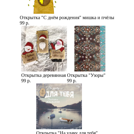
Открытка "С днём рождения" мишка и пчёлы
99 р.
Открытка деревянная
Открытка "Узоры"
99 р.
99 р.
Открытка "На удачу для тебя"