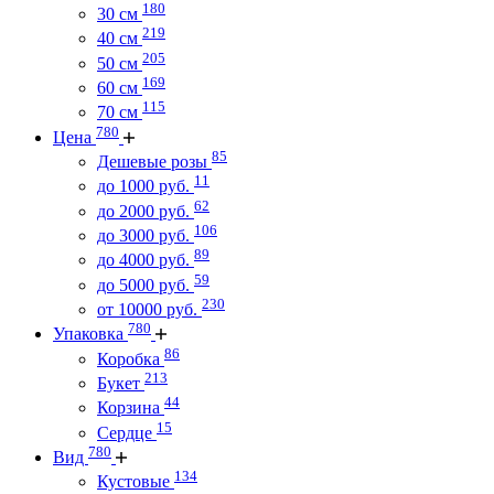
180
30 см
219
40 см
205
50 см
169
60 см
115
70 см
780
Цена
85
Дешевые розы
11
до 1000 руб.
62
до 2000 руб.
106
до 3000 руб.
89
до 4000 руб.
59
до 5000 руб.
230
от 10000 руб.
780
Упаковка
86
Коробка
213
Букет
44
Корзина
15
Сердце
780
Вид
134
Кустовые