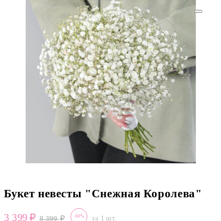
Букет невесты "Снежная Королева"
3 399
-60%
8 399
за 1 шт.