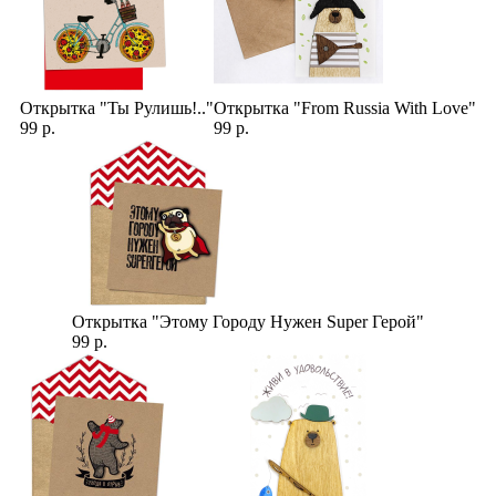
Открытка "Ты Рулишь!.."
Открытка "From Russia With Love"
99 р.
99 р.
Открытка "Этому Городу Нужен Super Герой"
99 р.