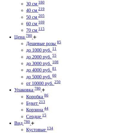
180
30 см
219
40 см
205
50 см
169
60 см
115
70 см
780
Цена
85
Дешевые розы
11
до 1000 руб.
55
до 2000 руб.
108
до 3000 руб.
81
до 4000 руб.
60
до 5000 руб.
250
от 10000 руб.
780
Упаковка
86
Коробка
213
Букет
44
Корзина
15
Сердце
780
Вид
134
Кустовые