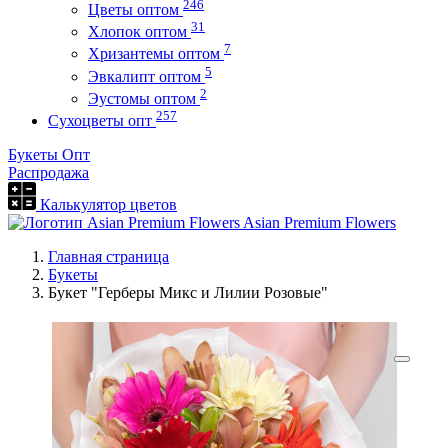
246
Цветы оптом
31
Хлопок оптом
7
Хризантемы оптом
5
Эвкалипт оптом
2
Эустомы оптом
257
Сухоцветы опт
Букеты Опт
Распродажа
Калькулятор цветов
Asian Premium Flowers
Главная страница
Букеты
Букет "Герберы Микс и Лилии Розовые"