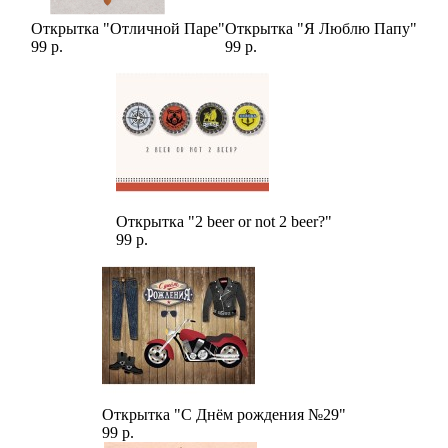
Открытка "Отличной Паре"
Открытка "Я Люблю Папу"
99 р.
99 р.
Открытка "2 beer or not 2 beer?"
99 р.
Открытка "С Днём рождения №29"
99 р.