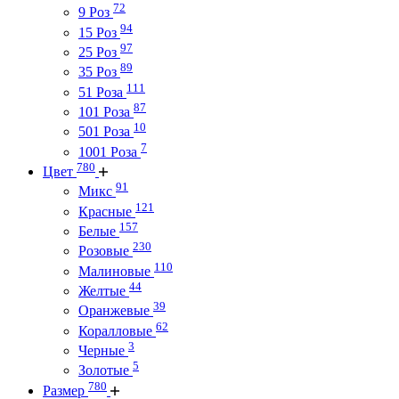
72
9 Роз
94
15 Роз
97
25 Роз
89
35 Роз
111
51 Роза
87
101 Роза
10
501 Роза
7
1001 Роза
780
Цвет
91
Микс
121
Красные
157
Белые
230
Розовые
110
Малиновые
44
Желтые
39
Оранжевые
62
Коралловые
3
Черные
5
Золотые
780
Размер