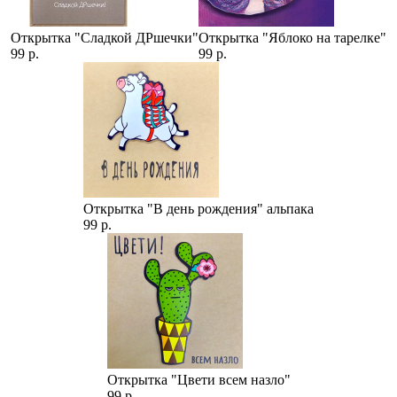
Открытка "Сладкой ДРшечки"
Открытка "Яблоко на тарелке"
99 р.
99 р.
Открытка "В день рождения" альпака
99 р.
Открытка "Цвети всем назло"
99 р.