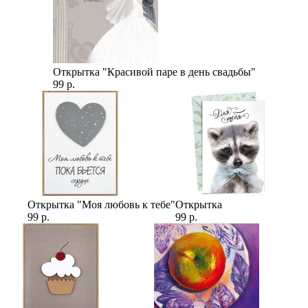
Открытка "Красивой паре в день свадьбы"
99 р.
Открытка "Моя любовь к тебе"
Открытка
99 р.
99 р.