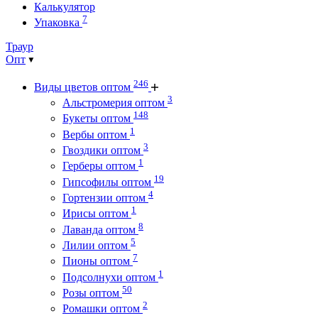
Калькулятор
7
Упаковка
Траур
Опт
246
Виды цветов оптом
3
Альстромерия оптом
148
Букеты оптом
1
Вербы оптом
3
Гвоздики оптом
1
Герберы оптом
19
Гипсофилы оптом
4
Гортензии оптом
1
Ирисы оптом
8
Лаванда оптом
5
Лилии оптом
7
Пионы оптом
1
Подсолнухи оптом
50
Розы оптом
2
Ромашки оптом