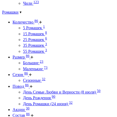
123
Чили
Ромашки
86
Количество
1
5 Ромашек
8
15 Ромашек
6
25 Ромашек
3
35 Ромашек
3
55 Ромашек
86
Размер
23
Большие
73
Маленькие
86
Сезон
32
Сезонные
86
Повод
50
День Семьи Любви и Верности (8 июля)
90
День Рождения
32
День Ромашки (24 июня)
30
Акции
86
Состав