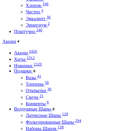
198
Хлопок
3
Чистец
38
Эвкалипт
2
Эрингиум
240
Поштучно
Акции
2426
Акции
2312
Хиты
2320
Новинки
Подарки
41
Вазы
58
Топперы
30
Открытки
21
Свечи
8
Конверты
Воздушные Шары
129
Латексные Шары
294
Фольгированные Шары
138
Наборы Шаров