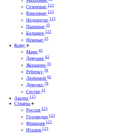
Махровые
123
Сезонные
123
Красивые
115
Недорогие
35
Пышные
123
Большие
25
Нежные
Кому
42
Маме
62
Девушке
35
Женщине
78
Ребенку
62
Любимой
78
Девочке
33
Сестре
115
Акции
Страны
123
Россия
123
Голландия
123
Франция
123
Италия