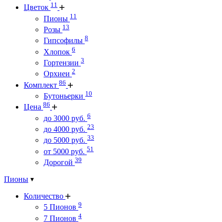
11
Цветок
11
Пионы
13
Розы
8
Гипсофилы
6
Хлопок
3
Гортензии
2
Орхиеи
86
Комплект
10
Бутоньерки
86
Цена
6
до 3000 руб.
23
до 4000 руб.
33
до 5000 руб.
51
от 5000 руб.
39
Дорогой
Пионы
Количество
9
5 Пионов
4
7 Пионов