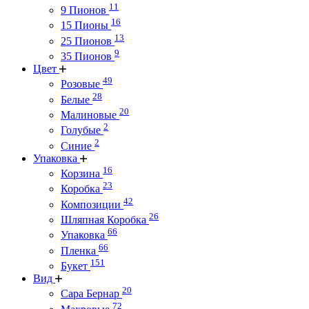
11
9 Пионов
16
15 Пионы
13
25 Пионов
9
35 Пионов
Цвет
49
Розовые
28
Белые
20
Малиновые
2
Голубые
2
Синие
Упаковка
16
Корзина
23
Коробка
42
Композиции
26
Шляпная Коробка
66
Упаковка
66
Пленка
151
Букет
Вид
20
Сара Бернар
72