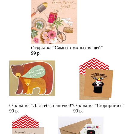
Открытка "Самых нужных вещей"
99 р.
Открытка "Для тебя, папочка!"
Открытка "Сюрприииз!"
99 р.
99 р.