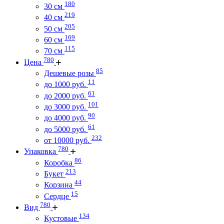
180
30 см
219
40 см
205
50 см
169
60 см
115
70 см
780
Цена
85
Дешевые розы
11
до 1000 руб.
61
до 2000 руб.
101
до 3000 руб.
90
до 4000 руб.
61
до 5000 руб.
232
от 10000 руб.
780
Упаковка
86
Коробка
213
Букет
44
Корзина
15
Сердце
780
Вид
134
Кустовые