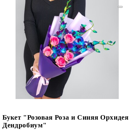
Букет "Розовая Роза и Синяя Орхидея
Дендробиум"