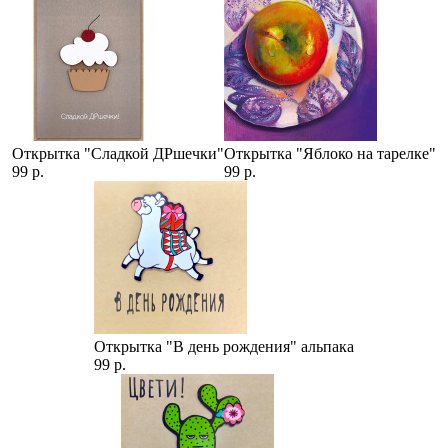
Открытка "Сладкой ДРшечки"
Открытка "Яблоко на тарелке"
99 р.
99 р.
Открытка "В день рождения" альпака
99 р.