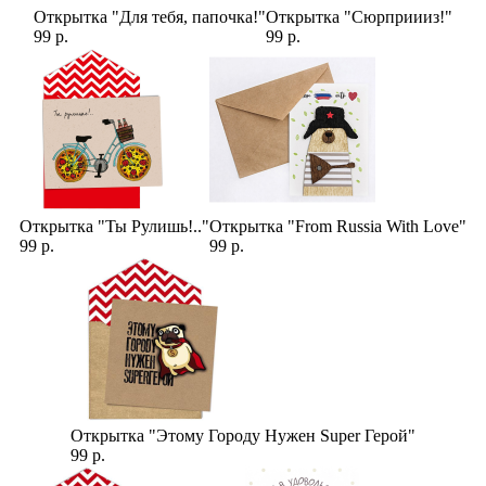
Открытка "Для тебя, папочка!"
Открытка "Сюрприииз!"
99 р.
99 р.
Открытка "Ты Рулишь!.."
Открытка "From Russia With Love"
99 р.
99 р.
Открытка "Этому Городу Нужен Super Герой"
99 р.