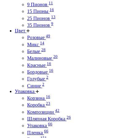
11
9 Пионов
16
15 Пионы
13
25 Пионов
9
35 Пионов
Цвет
49
Розовые
14
Микс
28
Белые
20
Малиновые
16
Красные
16
Бордовые
2
Голубые
2
Синие
Упаковка
16
Корзина
23
Коробка
42
Композиции
26
Шляпная Коробка
66
Упаковка
66
Пленка
151