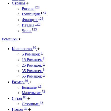
Страны
123
Россия
123
Голландия
123
Франция
123
Италия
123
Чили
Ромашки
86
Количество
1
5 Ромашек
8
15 Ромашек
6
25 Ромашек
3
35 Ромашек
3
55 Ромашек
86
Размер
23
Большие
73
Маленькие
86
Сезон
32
Сезонные
86
Повод