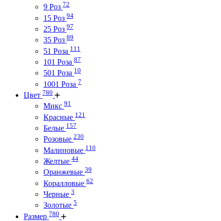
72
9 Роз
94
15 Роз
97
25 Роз
89
35 Роз
111
51 Роза
87
101 Роза
10
501 Роза
7
1001 Роза
780
Цвет
91
Микс
121
Красные
157
Белые
230
Розовые
110
Малиновые
44
Желтые
39
Оранжевые
62
Коралловые
3
Черные
5
Золотые
780
Размер