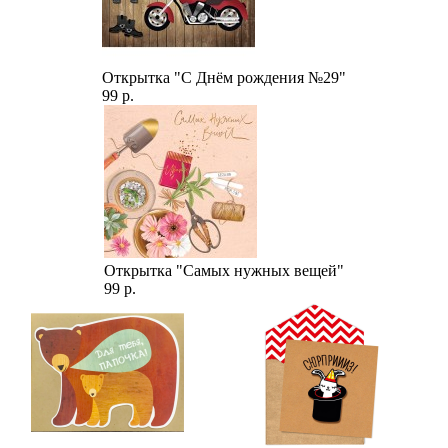
Открытка "С Днём рождения №29"
99 р.
Открытка "Самых нужных вещей"
99 р.