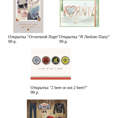
Открытка "Отличной Паре"
Открытка "Я Люблю Папу"
99 р.
99 р.
Открытка "2 beer or not 2 beer?"
99 р.