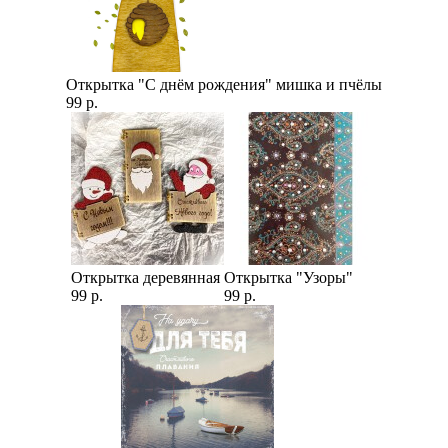
Открытка "С днём рождения" мишка и пчёлы
99 р.
Открытка деревянная
Открытка "Узоры"
99 р.
99 р.