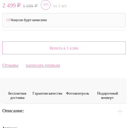
2 499
-55%
5 599
за 1 шт.
249
бонусов будет начислено
?
Купить в 1 клик
Отзывы
написать первым
Бесплатная
Гарантия качества
Фото­контроль
Подарочный
доставка
конверт
Описание: