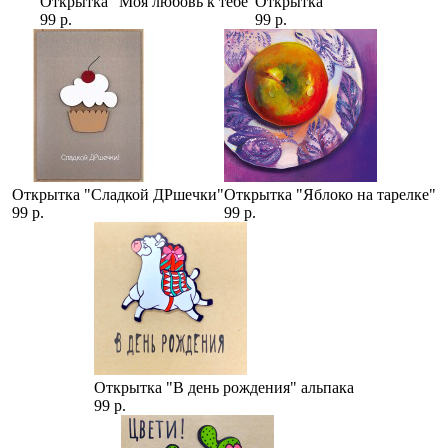
Открытка "Моя любовь к тебе"
Открытка
99 р.
99 р.
Открытка "Сладкой ДРшечки"
Открытка "Яблоко на тарелке"
99 р.
99 р.
Открытка "В день рождения" альпака
99 р.