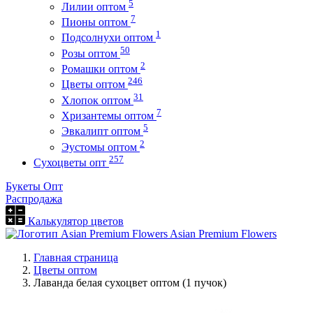
5
Лилии оптом
7
Пионы оптом
1
Подсолнухи оптом
50
Розы оптом
2
Ромашки оптом
246
Цветы оптом
31
Хлопок оптом
7
Хризантемы оптом
5
Эвкалипт оптом
2
Эустомы оптом
257
Сухоцветы опт
Букеты Опт
Распродажа
Калькулятор цветов
Asian Premium Flowers
Главная страница
Цветы оптом
Лаванда белая сухоцвет оптом (1 пучок)