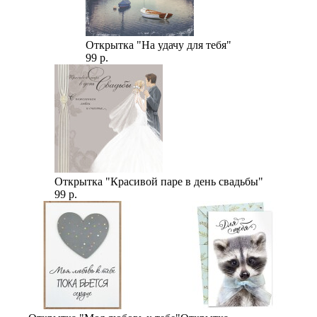
Открытка "На удачу для тебя"
99 р.
Открытка "Красивой паре в день свадьбы"
99 р.