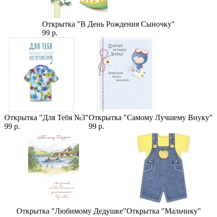
Открытка "В День Рождения Сыночку"
99 р.
Открытка "Для Тебя №3"
Открытка "Самому Лучшему Внуку"
99 р.
99 р.
Открытка "Любимому Дедушке"
Открытка "Мальчику"