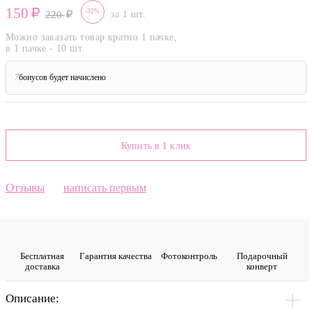
150
-32%
220
за 1 шт.
Можно заказать товар кратно 1 пачке,
в 1 пачке - 10 шт.
7
бонусов будет начислено
?
Купить в 1 клик
Отзывы
написать первым
Бесплатная
Гарантия качества
Фото­контроль
Подарочный
доставка
конверт
Описание: