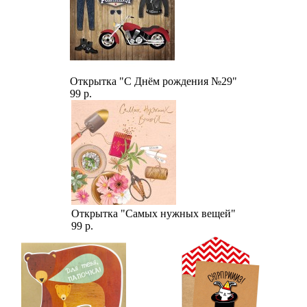
Открытка "С Днём рождения №29"
99 р.
Открытка "Самых нужных вещей"
99 р.