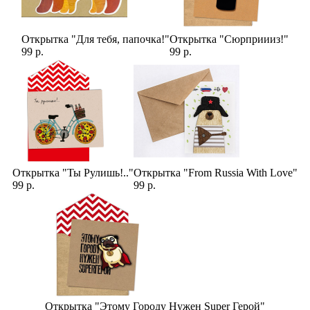
Открытка "Для тебя, папочка!"
Открытка "Сюрприииз!"
99 р.
99 р.
Открытка "Ты Рулишь!.."
Открытка "From Russia With Love"
99 р.
99 р.
Открытка "Этому Городу Нужен Super Герой"