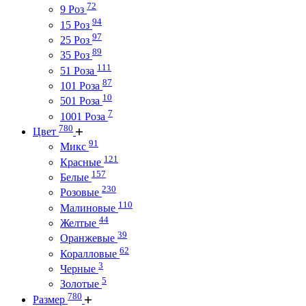
72
9 Роз
94
15 Роз
97
25 Роз
89
35 Роз
111
51 Роза
87
101 Роза
10
501 Роза
7
1001 Роза
780
Цвет
91
Микс
121
Красные
157
Белые
230
Розовые
110
Малиновые
44
Желтые
39
Оранжевые
62
Коралловые
3
Черные
5
Золотые
780
Размер