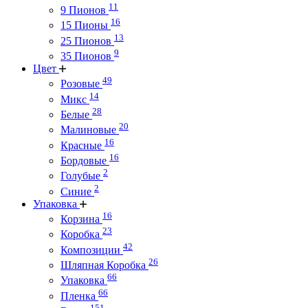
11
9 Пионов
16
15 Пионы
13
25 Пионов
9
35 Пионов
Цвет
49
Розовые
14
Микс
28
Белые
20
Малиновые
16
Красные
16
Бордовые
2
Голубые
2
Синие
Упаковка
16
Корзина
23
Коробка
42
Композиции
26
Шляпная Коробка
66
Упаковка
66
Пленка
151