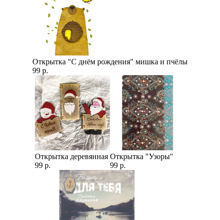
Открытка "С днём рождения" мишка и пчёлы
99 р.
Открытка деревянная
Открытка "Узоры"
99 р.
99 р.