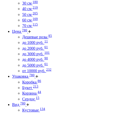
180
30 см
219
40 см
205
50 см
169
60 см
115
70 см
780
Цена
85
Дешевые розы
11
до 1000 руб.
61
до 2000 руб.
101
до 3000 руб.
90
до 4000 руб.
61
до 5000 руб.
232
от 10000 руб.
780
Упаковка
86
Коробка
213
Букет
44
Корзина
15
Сердце
780
Вид
134
Кустовые