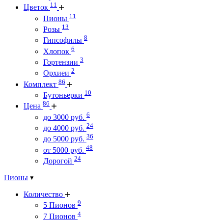
11
Цветок
11
Пионы
13
Розы
8
Гипсофилы
6
Хлопок
3
Гортензии
2
Орхиеи
86
Комплект
10
Бутоньерки
86
Цена
6
до 3000 руб.
24
до 4000 руб.
36
до 5000 руб.
48
от 5000 руб.
24
Дорогой
Пионы
Количество
9
5 Пионов
4
7 Пионов