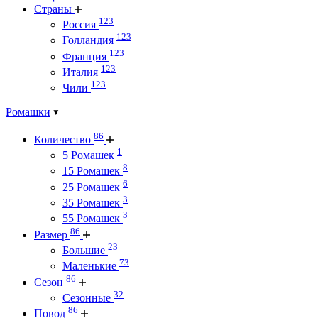
Страны
123
Россия
123
Голландия
123
Франция
123
Италия
123
Чили
Ромашки
86
Количество
1
5 Ромашек
8
15 Ромашек
6
25 Ромашек
3
35 Ромашек
3
55 Ромашек
86
Размер
23
Большие
73
Маленькие
86
Сезон
32
Сезонные
86
Повод