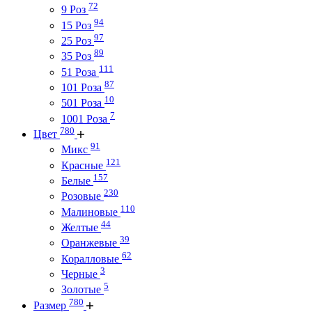
72
9 Роз
94
15 Роз
97
25 Роз
89
35 Роз
111
51 Роза
87
101 Роза
10
501 Роза
7
1001 Роза
780
Цвет
91
Микс
121
Красные
157
Белые
230
Розовые
110
Малиновые
44
Желтые
39
Оранжевые
62
Коралловые
3
Черные
5
Золотые
780
Размер