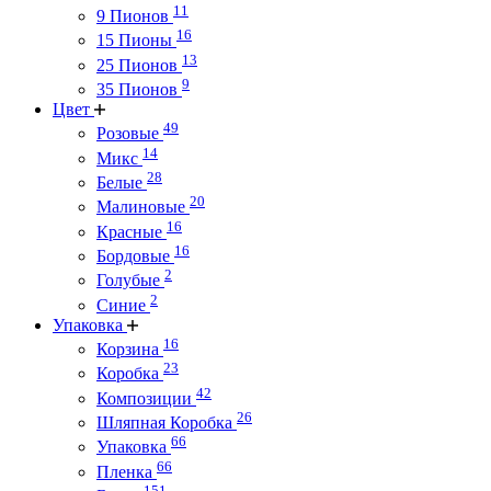
11
9 Пионов
16
15 Пионы
13
25 Пионов
9
35 Пионов
Цвет
49
Розовые
14
Микс
28
Белые
20
Малиновые
16
Красные
16
Бордовые
2
Голубые
2
Синие
Упаковка
16
Корзина
23
Коробка
42
Композиции
26
Шляпная Коробка
66
Упаковка
66
Пленка
151