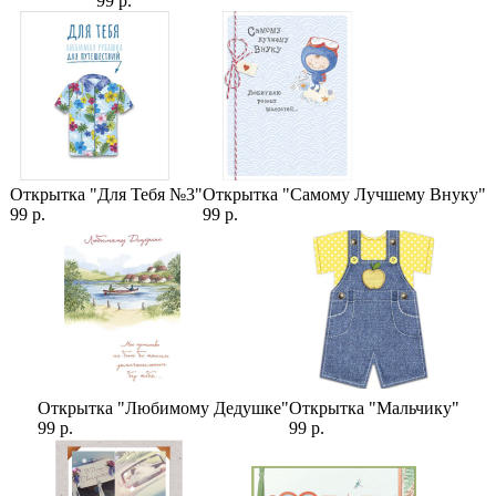
99 р.
Категории:
Цветы
,
Цены
,
Гипсофилы
,
Готовые букеты
Открытка "Для Тебя №3"
Открытка "Самому Лучшему Внуку"
99 р.
99 р.
Открытка "Любимому Дедушке"
Открытка "Мальчику"
99 р.
99 р.