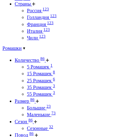
Страны
123
Россия
123
Голландия
123
Франция
123
Италия
123
Чили
Ромашки
86
Количество
1
5 Ромашек
8
15 Ромашек
6
25 Ромашек
3
35 Ромашек
3
55 Ромашек
86
Размер
23
Большие
73
Маленькие
86
Сезон
32
Сезонные
86
Повод