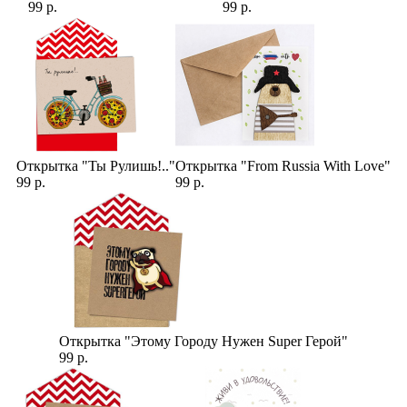
99 р.
99 р.
Открытка "Ты Рулишь!.."
Открытка "From Russia With Love"
99 р.
99 р.
Открытка "Этому Городу Нужен Super Герой"
99 р.