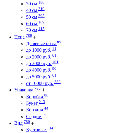
180
30 см
219
40 см
205
50 см
169
60 см
115
70 см
780
Цена
85
Дешевые розы
11
до 1000 руб.
61
до 2000 руб.
101
до 3000 руб.
90
до 4000 руб.
61
до 5000 руб.
232
от 10000 руб.
780
Упаковка
86
Коробка
213
Букет
44
Корзина
15
Сердце
780
Вид
134
Кустовые