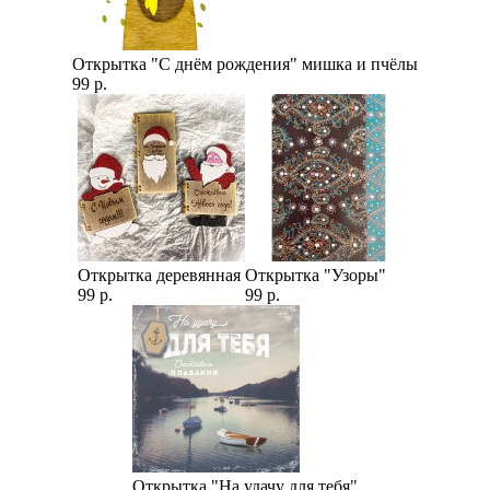
Открытка "С днём рождения" мишка и пчёлы
99 р.
Открытка деревянная
Открытка "Узоры"
99 р.
99 р.
Открытка "На удачу для тебя"