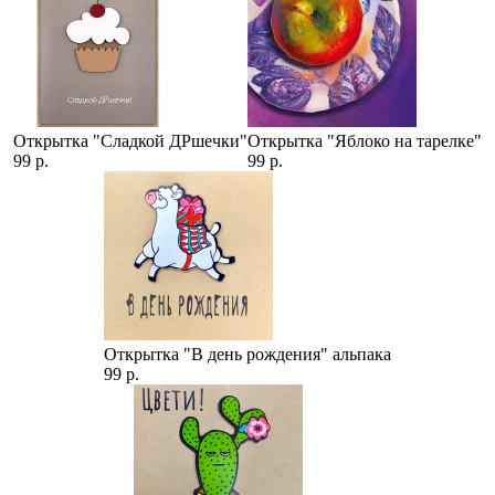
Открытка "Сладкой ДРшечки"
Открытка "Яблоко на тарелке"
99 р.
99 р.
Открытка "В день рождения" альпака
99 р.