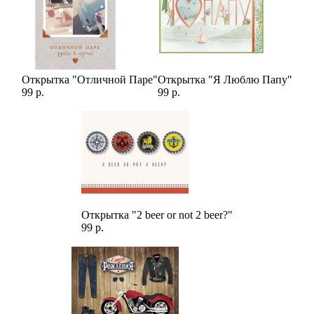
Открытка "Отличной Паре"
Открытка "Я Люблю Папу"
99 р.
99 р.
Открытка "2 beer or not 2 beer?"
99 р.