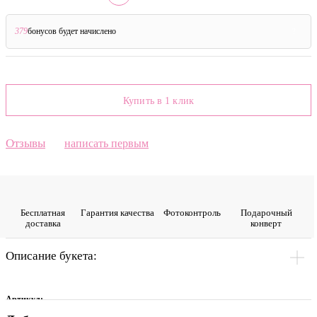
379
бонусов будет начислено
?
Купить в 1 клик
Отзывы
написать первым
Бесплатная
Гарантия качества
Фото­контроль
Подарочный
доставка
конверт
Описание букета:
Артикул: