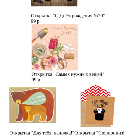
Открытка "С Днём рождения №29"
99 р.
Открытка "Самых нужных вещей"
99 р.
Открытка "Для тебя, папочка!"
Открытка "Сюрприииз!"