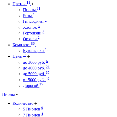
11
Цветок
11
Пионы
13
Розы
8
Гипсофилы
6
Хлопок
3
Гортензии
2
Орхиеи
86
Комплект
10
Бутоньерки
86
Цена
6
до 3000 руб.
21
до 4000 руб.
35
до 5000 руб.
49
от 5000 руб.
25
Дорогой
Пионы
Количество
9
5 Пионов
4
7 Пионов