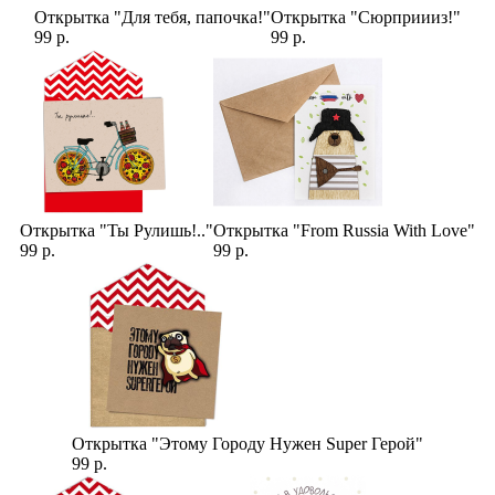
Открытка "Для тебя, папочка!"
Открытка "Сюрприииз!"
99 р.
99 р.
Открытка "Ты Рулишь!.."
Открытка "From Russia With Love"
99 р.
99 р.
Открытка "Этому Городу Нужен Super Герой"
99 р.