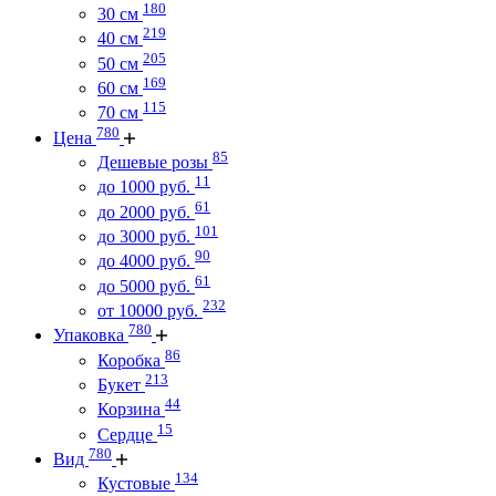
180
30 см
219
40 см
205
50 см
169
60 см
115
70 см
780
Цена
85
Дешевые розы
11
до 1000 руб.
61
до 2000 руб.
101
до 3000 руб.
90
до 4000 руб.
61
до 5000 руб.
232
от 10000 руб.
780
Упаковка
86
Коробка
213
Букет
44
Корзина
15
Сердце
780
Вид
134
Кустовые