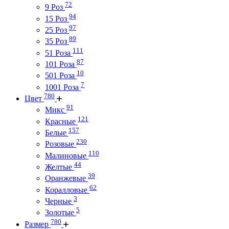
72
9 Роз
94
15 Роз
97
25 Роз
89
35 Роз
111
51 Роза
87
101 Роза
10
501 Роза
7
1001 Роза
780
Цвет
91
Микс
121
Красные
157
Белые
230
Розовые
110
Малиновые
44
Желтые
39
Оранжевые
62
Коралловые
3
Черные
5
Золотые
780
Размер