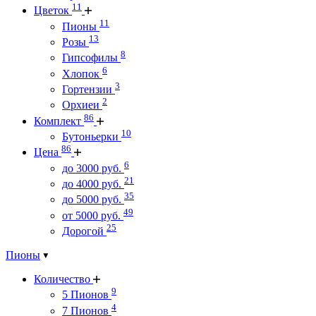
11
Цветок
11
Пионы
13
Розы
8
Гипсофилы
6
Хлопок
3
Гортензии
2
Орхиеи
86
Комплект
10
Бутоньерки
86
Цена
6
до 3000 руб.
21
до 4000 руб.
35
до 5000 руб.
49
от 5000 руб.
25
Дорогой
Пионы
Количество
9
5 Пионов
4
7 Пионов