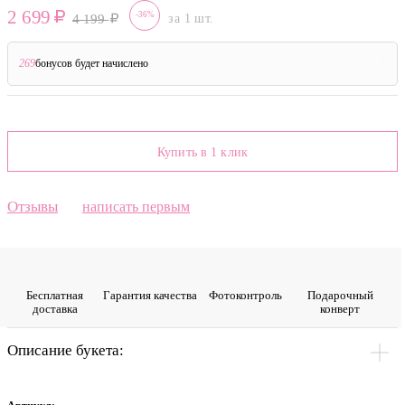
2 699
-36%
4 199
за 1 шт.
269
бонусов будет начислено
?
Купить в 1 клик
Отзывы
написать первым
Бесплатная
Гарантия качества
Фото­контроль
Подарочный
доставка
конверт
Описание букета: