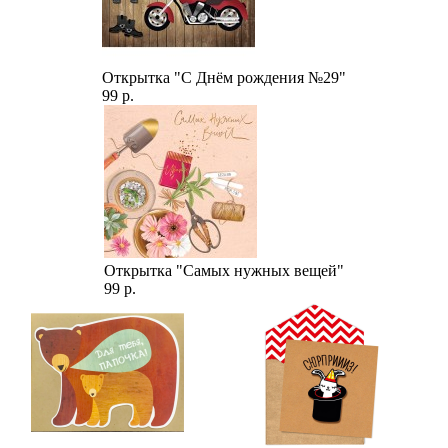
Открытка "С Днём рождения №29"
99 р.
Открытка "Самых нужных вещей"
99 р.