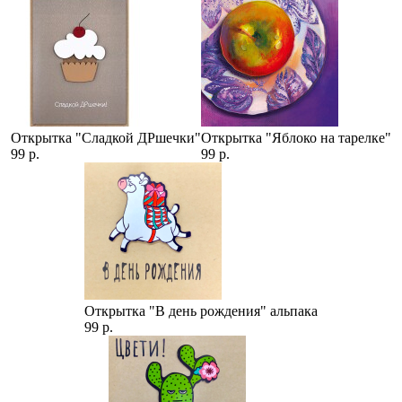
Открытка "Сладкой ДРшечки"
Открытка "Яблоко на тарелке"
99 р.
99 р.
Открытка "В день рождения" альпака
99 р.