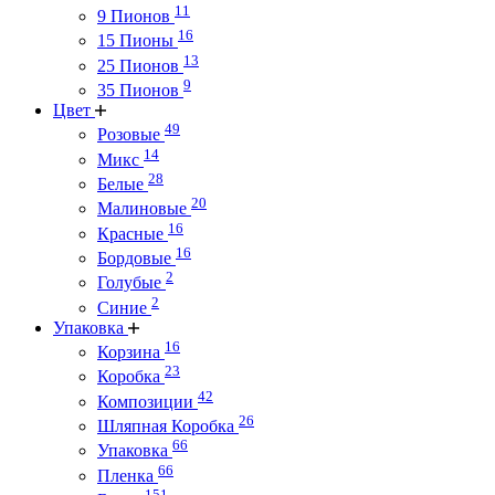
11
9 Пионов
16
15 Пионы
13
25 Пионов
9
35 Пионов
Цвет
49
Розовые
14
Микс
28
Белые
20
Малиновые
16
Красные
16
Бордовые
2
Голубые
2
Синие
Упаковка
16
Корзина
23
Коробка
42
Композиции
26
Шляпная Коробка
66
Упаковка
66
Пленка
151