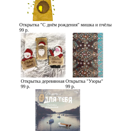
Открытка "С днём рождения" мишка и пчёлы
99 р.
Открытка деревянная
Открытка "Узоры"
99 р.
99 р.