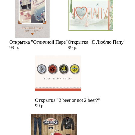
Открытка "Отличной Паре"
Открытка "Я Люблю Папу"
99 р.
99 р.
Открытка "2 beer or not 2 beer?"
99 р.