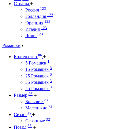
Страны
123
Россия
123
Голландия
123
Франция
123
Италия
123
Чили
Ромашки
86
Количество
1
5 Ромашек
8
15 Ромашек
6
25 Ромашек
3
35 Ромашек
3
55 Ромашек
86
Размер
23
Большие
73
Маленькие
86
Сезон
32
Сезонные
86
Повод