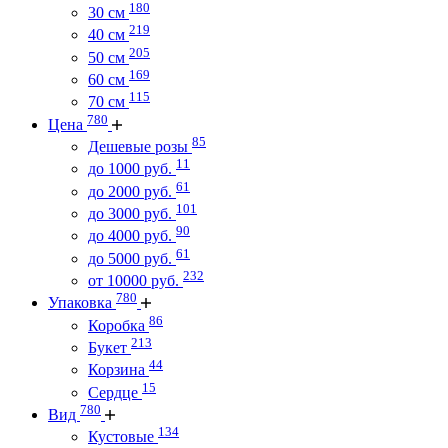
180
30 см
219
40 см
205
50 см
169
60 см
115
70 см
780
Цена
85
Дешевые розы
11
до 1000 руб.
61
до 2000 руб.
101
до 3000 руб.
90
до 4000 руб.
61
до 5000 руб.
232
от 10000 руб.
780
Упаковка
86
Коробка
213
Букет
44
Корзина
15
Сердце
780
Вид
134
Кустовые