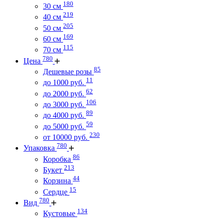
180
30 см
219
40 см
205
50 см
169
60 см
115
70 см
780
Цена
85
Дешевые розы
11
до 1000 руб.
62
до 2000 руб.
106
до 3000 руб.
89
до 4000 руб.
59
до 5000 руб.
230
от 10000 руб.
780
Упаковка
86
Коробка
213
Букет
44
Корзина
15
Сердце
780
Вид
134
Кустовые