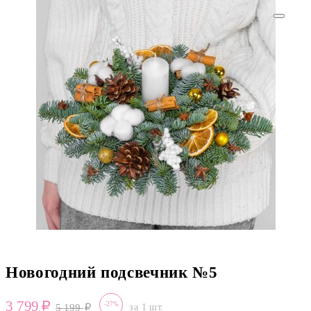
Новогодний подсвечник №5
3 799
-27%
5 199
за 1 шт.