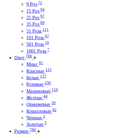
72
9 Роз
94
15 Роз
97
25 Роз
89
35 Роз
111
51 Роза
87
101 Роза
10
501 Роза
7
1001 Роза
780
Цвет
91
Микс
121
Красные
157
Белые
230
Розовые
110
Малиновые
44
Желтые
39
Оранжевые
62
Коралловые
3
Черные
5
Золотые
780
Размер