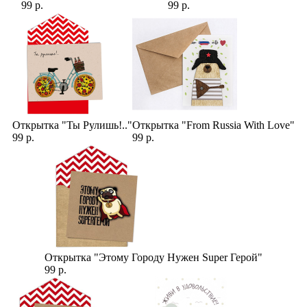
99 р.
99 р.
Открытка "Ты Рулишь!.."
Открытка "From Russia With Love"
99 р.
99 р.
Открытка "Этому Городу Нужен Super Герой"
99 р.