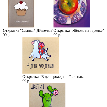
Открытка "Сладкой ДРшечки"
Открытка "Яблоко на тарелке"
99 р.
99 р.
Открытка "В день рождения" альпака
99 р.