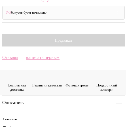
379
бонусов будет начислено
?
Предзаказ
Отзывы
написать первым
Бесплатная
Гарантия качества
Фото­контроль
Подарочный
доставка
конверт
Описание:
Артикул: