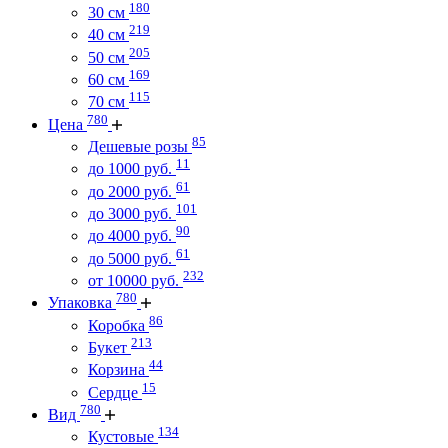
180
30 см
219
40 см
205
50 см
169
60 см
115
70 см
780
Цена
85
Дешевые розы
11
до 1000 руб.
61
до 2000 руб.
101
до 3000 руб.
90
до 4000 руб.
61
до 5000 руб.
232
от 10000 руб.
780
Упаковка
86
Коробка
213
Букет
44
Корзина
15
Сердце
780
Вид
134
Кустовые