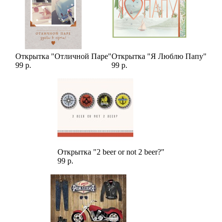
Открытка "Отличной Паре"
Открытка "Я Люблю Папу"
99 р.
99 р.
Открытка "2 beer or not 2 beer?"
99 р.