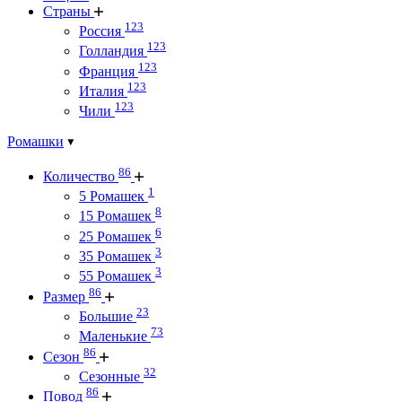
Страны
123
Россия
123
Голландия
123
Франция
123
Италия
123
Чили
Ромашки
86
Количество
1
5 Ромашек
8
15 Ромашек
6
25 Ромашек
3
35 Ромашек
3
55 Ромашек
86
Размер
23
Большие
73
Маленькие
86
Сезон
32
Сезонные
86
Повод