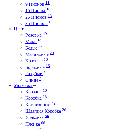
11
9 Пионов
16
15 Пионы
13
25 Пионов
9
35 Пионов
Цвет
49
Розовые
14
Микс
28
Белые
20
Малиновые
16
Красные
16
Бордовые
2
Голубые
2
Синие
Упаковка
16
Корзина
23
Коробка
42
Композиции
26
Шляпная Коробка
66
Упаковка
66
Пленка
151