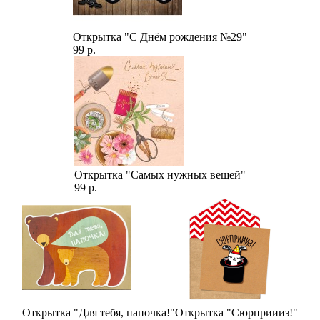
Открытка "С Днём рождения №29"
99 р.
Открытка "Самых нужных вещей"
99 р.
Открытка "Для тебя, папочка!"
Открытка "Сюрприииз!"