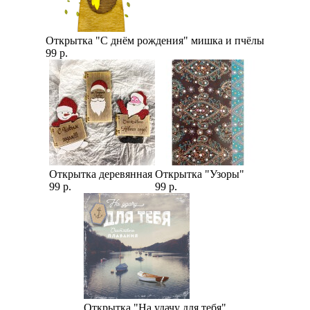
Открытка "С днём рождения" мишка и пчёлы
99 р.
Открытка деревянная
Открытка "Узоры"
99 р.
99 р.
Открытка "На удачу для тебя"