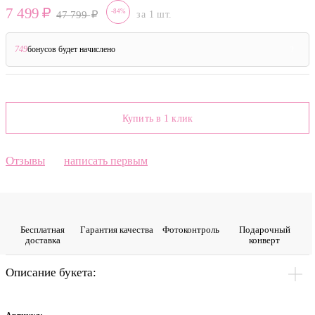
7 499
-84%
47 799
за 1 шт.
749
бонусов будет начислено
?
Купить в 1 клик
Отзывы
написать первым
Бесплатная
Гарантия качества
Фото­контроль
Подарочный
доставка
конверт
Описание букета: