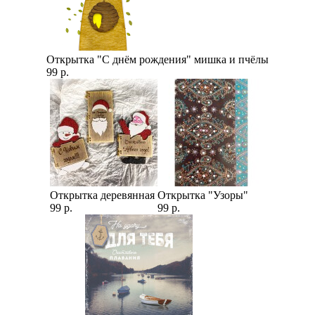
Открытка "С днём рождения" мишка и пчёлы
99 р.
Открытка деревянная
Открытка "Узоры"
99 р.
99 р.