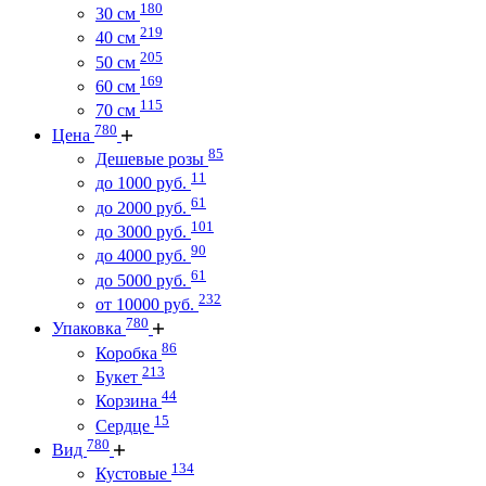
180
30 см
219
40 см
205
50 см
169
60 см
115
70 см
780
Цена
85
Дешевые розы
11
до 1000 руб.
61
до 2000 руб.
101
до 3000 руб.
90
до 4000 руб.
61
до 5000 руб.
232
от 10000 руб.
780
Упаковка
86
Коробка
213
Букет
44
Корзина
15
Сердце
780
Вид
134
Кустовые