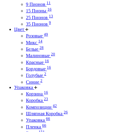
11
9 Пионов
16
15 Пионы
13
25 Пионов
9
35 Пионов
Цвет
49
Розовые
14
Микс
28
Белые
20
Малиновые
16
Красные
16
Бордовые
2
Голубые
2
Синие
Упаковка
16
Корзина
23
Коробка
42
Композиции
26
Шляпная Коробка
66
Упаковка
66
Пленка
151