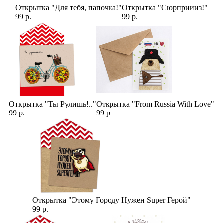
Открытка "Для тебя, папочка!"
Открытка "Сюрприииз!"
99 р.
99 р.
Открытка "Ты Рулишь!.."
Открытка "From Russia With Love"
99 р.
99 р.
Открытка "Этому Городу Нужен Super Герой"
99 р.