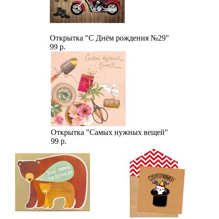
Открытка "С Днём рождения №29"
99 р.
Открытка "Самых нужных вещей"
99 р.