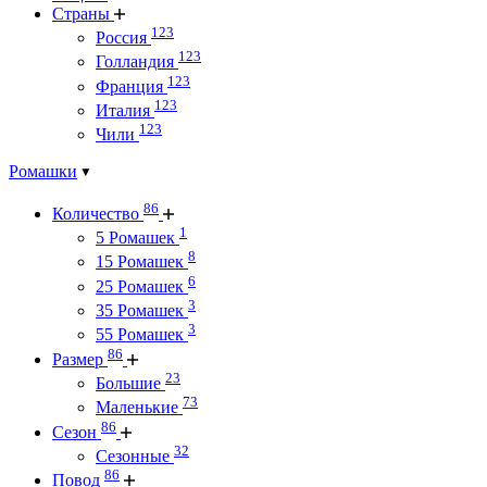
Страны
123
Россия
123
Голландия
123
Франция
123
Италия
123
Чили
Ромашки
86
Количество
1
5 Ромашек
8
15 Ромашек
6
25 Ромашек
3
35 Ромашек
3
55 Ромашек
86
Размер
23
Большие
73
Маленькие
86
Сезон
32
Сезонные
86
Повод