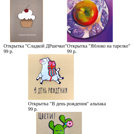
Открытка "Сладкой ДРшечки"
Открытка "Яблоко на тарелке"
99 р.
99 р.
Открытка "В день рождения" альпака
99 р.