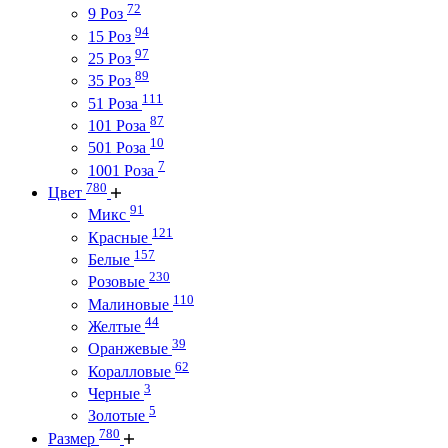
72
9 Роз
94
15 Роз
97
25 Роз
89
35 Роз
111
51 Роза
87
101 Роза
10
501 Роза
7
1001 Роза
780
Цвет
91
Микс
121
Красные
157
Белые
230
Розовые
110
Малиновые
44
Желтые
39
Оранжевые
62
Коралловые
3
Черные
5
Золотые
780
Размер