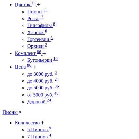
11
Цветок
11
Пионы
13
Розы
8
Гипсофилы
6
Хлопок
3
Гортензии
2
Орхиеи
86
Комплект
10
Бутоньерки
86
Цена
6
до 3000 руб.
24
до 4000 руб.
36
до 5000 руб.
48
от 5000 руб.
24
Дорогой
Пионы
Количество
9
5 Пионов
4
7 Пионов