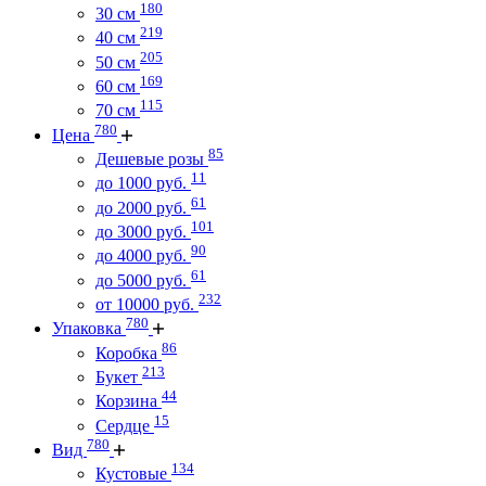
180
30 см
219
40 см
205
50 см
169
60 см
115
70 см
780
Цена
85
Дешевые розы
11
до 1000 руб.
61
до 2000 руб.
101
до 3000 руб.
90
до 4000 руб.
61
до 5000 руб.
232
от 10000 руб.
780
Упаковка
86
Коробка
213
Букет
44
Корзина
15
Сердце
780
Вид
134
Кустовые