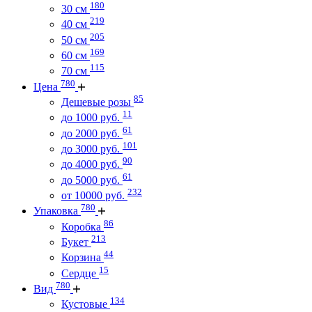
180
30 см
219
40 см
205
50 см
169
60 см
115
70 см
780
Цена
85
Дешевые розы
11
до 1000 руб.
61
до 2000 руб.
101
до 3000 руб.
90
до 4000 руб.
61
до 5000 руб.
232
от 10000 руб.
780
Упаковка
86
Коробка
213
Букет
44
Корзина
15
Сердце
780
Вид
134
Кустовые