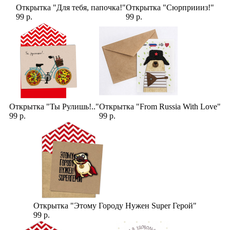
Открытка "Для тебя, папочка!"
Открытка "Сюрприииз!"
99 р.
99 р.
Открытка "Ты Рулишь!.."
Открытка "From Russia With Love"
99 р.
99 р.
Открытка "Этому Городу Нужен Super Герой"
99 р.