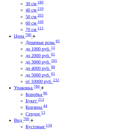
180
30 см
219
40 см
205
50 см
169
60 см
115
70 см
780
Цена
85
Дешевые розы
11
до 1000 руб.
61
до 2000 руб.
101
до 3000 руб.
90
до 4000 руб.
61
до 5000 руб.
232
от 10000 руб.
780
Упаковка
86
Коробка
213
Букет
44
Корзина
15
Сердце
780
Вид
134
Кустовые