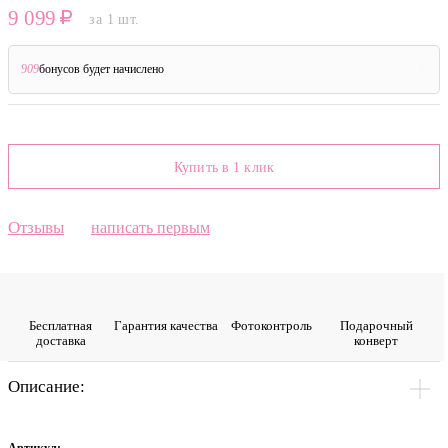
9 099
за 1 шт.
909
бонусов будет начислено
?
Купить в 1 клик
Отзывы
написать первым
Бесплатная
Гарантия качества
Фото­контроль
Подарочный
доставка
конверт
Описание: