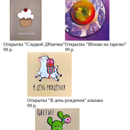
Открытка "Сладкой ДРшечки"
Открытка "Яблоко на тарелке"
99 р.
99 р.
Открытка "В день рождения" альпака
99 р.