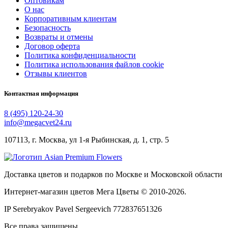
Оптовикам
О нас
Корпоративным клиентам
Безопасность
Возвраты и отмены
Договор оферта
Политика конфиденциальности
Политика использования файлов cookie
Отзывы клиентов
Контактная информация
8 (495) 120-24-30
info@megacvet24.ru
107113, г. Москва, ул 1-я Рыбинская, д. 1, стр. 5
Доставка цветов и подарков по Москве и Московской области
Интернет-магазин цветов Мега Цветы © 2010-
2026
.
IP Serebryakov Pavel Sergeevich 772837651326
Все права защищены