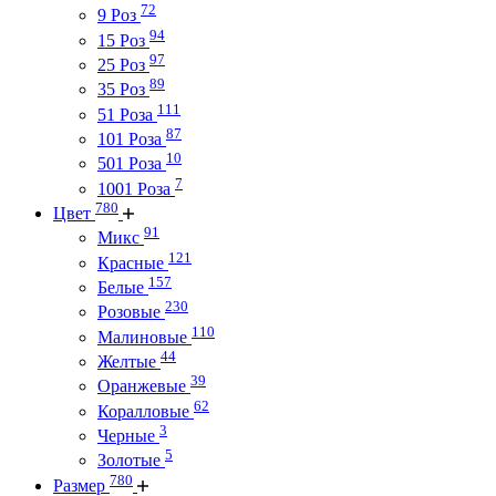
72
9 Роз
94
15 Роз
97
25 Роз
89
35 Роз
111
51 Роза
87
101 Роза
10
501 Роза
7
1001 Роза
780
Цвет
91
Микс
121
Красные
157
Белые
230
Розовые
110
Малиновые
44
Желтые
39
Оранжевые
62
Коралловые
3
Черные
5
Золотые
780
Размер