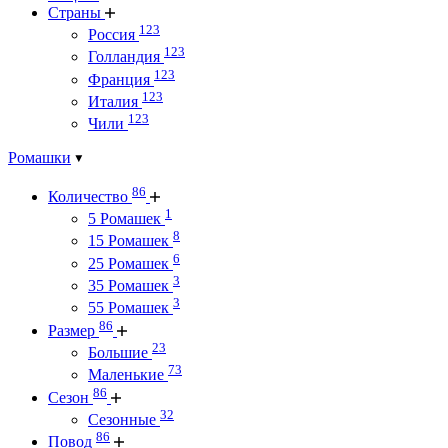
Страны
123
Россия
123
Голландия
123
Франция
123
Италия
123
Чили
Ромашки
86
Количество
1
5 Ромашек
8
15 Ромашек
6
25 Ромашек
3
35 Ромашек
3
55 Ромашек
86
Размер
23
Большие
73
Маленькие
86
Сезон
32
Сезонные
86
Повод