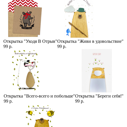
Открытка "Уходя В Отрыв"
Открытка "Живи в удовольствие"
99 р.
99 р.
Открытка "Всего-всего и побольше"
Открытка "Береги себя!"
99 р.
99 р.