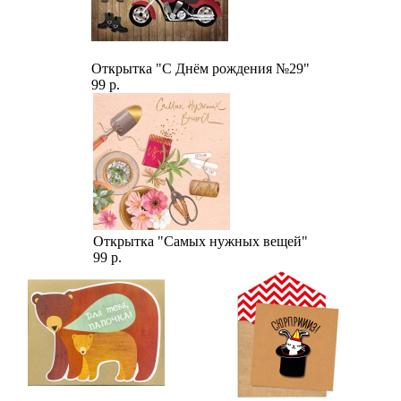
Открытка "С Днём рождения №29"
99 р.
Открытка "Самых нужных вещей"
99 р.