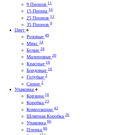
11
9 Пионов
16
15 Пионы
13
25 Пионов
9
35 Пионов
Цвет
49
Розовые
14
Микс
28
Белые
20
Малиновые
16
Красные
16
Бордовые
2
Голубые
2
Синие
Упаковка
16
Корзина
23
Коробка
42
Композиции
26
Шляпная Коробка
66
Упаковка
66
Пленка
151