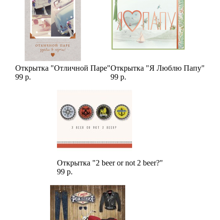
Открытка "Отличной Паре"
Открытка "Я Люблю Папу"
99 р.
99 р.
Открытка "2 beer or not 2 beer?"
99 р.