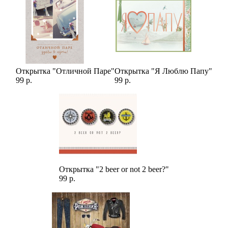
Открытка "Отличной Паре"
Открытка "Я Люблю Папу"
99 р.
99 р.
Открытка "2 beer or not 2 beer?"
99 р.