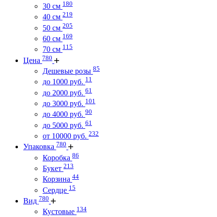
180
30 см
219
40 см
205
50 см
169
60 см
115
70 см
780
Цена
85
Дешевые розы
11
до 1000 руб.
61
до 2000 руб.
101
до 3000 руб.
90
до 4000 руб.
61
до 5000 руб.
232
от 10000 руб.
780
Упаковка
86
Коробка
213
Букет
44
Корзина
15
Сердце
780
Вид
134
Кустовые