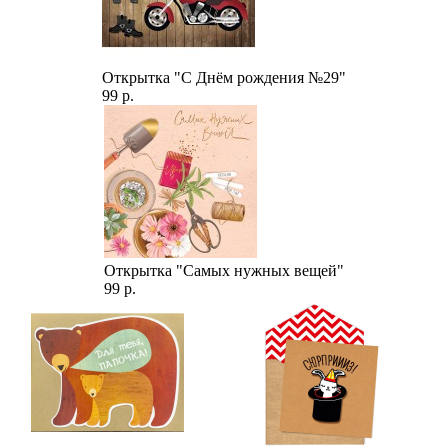
Открытка "С Днём рождения №29"
99 р.
Открытка "Самых нужных вещей"
99 р.