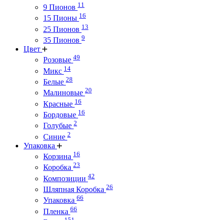
11
9 Пионов
16
15 Пионы
13
25 Пионов
9
35 Пионов
Цвет
49
Розовые
14
Микс
28
Белые
20
Малиновые
16
Красные
16
Бордовые
2
Голубые
2
Синие
Упаковка
16
Корзина
23
Коробка
42
Композиции
26
Шляпная Коробка
66
Упаковка
66
Пленка
151