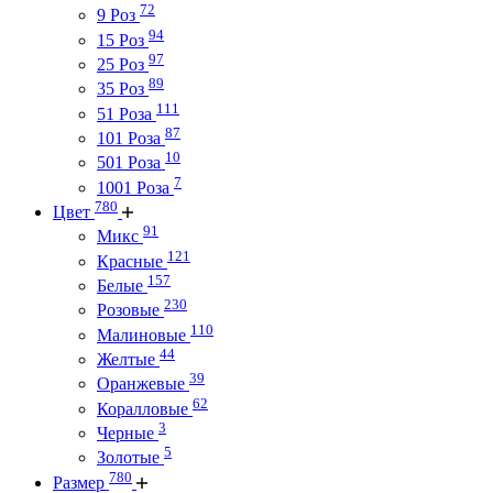
72
9 Роз
94
15 Роз
97
25 Роз
89
35 Роз
111
51 Роза
87
101 Роза
10
501 Роза
7
1001 Роза
780
Цвет
91
Микс
121
Красные
157
Белые
230
Розовые
110
Малиновые
44
Желтые
39
Оранжевые
62
Коралловые
3
Черные
5
Золотые
780
Размер