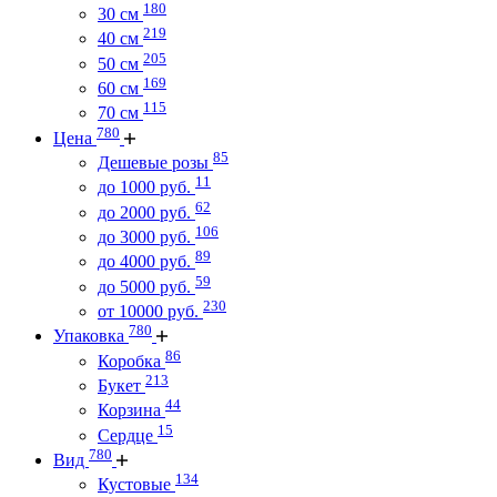
180
30 см
219
40 см
205
50 см
169
60 см
115
70 см
780
Цена
85
Дешевые розы
11
до 1000 руб.
62
до 2000 руб.
106
до 3000 руб.
89
до 4000 руб.
59
до 5000 руб.
230
от 10000 руб.
780
Упаковка
86
Коробка
213
Букет
44
Корзина
15
Сердце
780
Вид
134
Кустовые