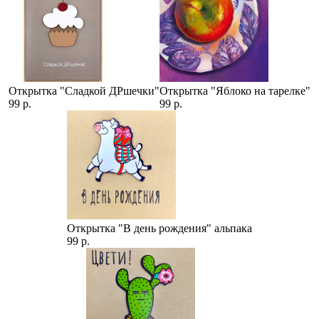
Открытка "Сладкой ДРшечки"
Открытка "Яблоко на тарелке"
99 р.
99 р.
Открытка "В день рождения" альпака
99 р.