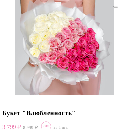
Букет "Влюбленность"
3 799
-58%
8 999
за 1 шт.