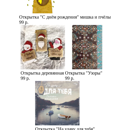
Открытка "С днём рождения" мишка и пчёлы
99 р.
Открытка деревянная
Открытка "Узоры"
99 р.
99 р.
Открытка "На удачу для тебя"