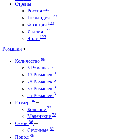
Страны
123
Россия
123
Голландия
123
Франция
123
Италия
123
Чили
Ромашки
86
Количество
1
5 Ромашек
8
15 Ромашек
6
25 Ромашек
3
35 Ромашек
3
55 Ромашек
86
Размер
23
Большие
73
Маленькие
86
Сезон
32
Сезонные
86
Повод