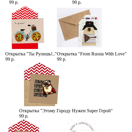
99 р.
99 р.
Открытка "Ты Рулишь!.."
Открытка "From Russia With Love"
99 р.
99 р.
Открытка "Этому Городу Нужен Super Герой"
99 р.