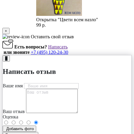
Открытка "Цвети всем назло"
99 р.
+
Оставить свой отзыв
Есть вопросы?
Написать
или звоните
+7 (495) 120-24-30
+
Написать отзыв
Ваше имя
Ваш отзыв
Оценка
Добавить фото