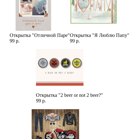
Открытка "Отличной Паре"
Открытка "Я Люблю Папу"
99 р.
99 р.
Открытка "2 beer or not 2 beer?"
99 р.