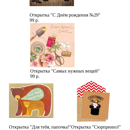
Открытка "С Днём рождения №29"
99 р.
Открытка "Самых нужных вещей"
99 р.
Открытка "Для тебя, папочка!"
Открытка "Сюрприииз!"