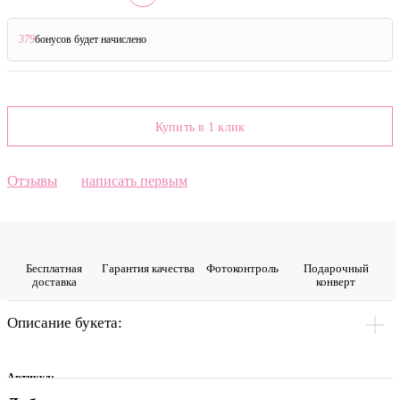
379
бонусов будет начислено
?
Купить в 1 клик
Отзывы
написать первым
Бесплатная
Гарантия качества
Фото­контроль
Подарочный
доставка
конверт
Описание букета:
Артикул: